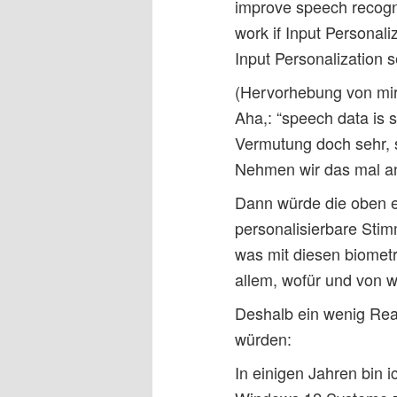
improve speech recogn
work if Input Personali
Input Personalization s
(Hervorhebung von mir
Aha,: “speech data is s
Vermutung doch sehr, 
Nehmen wir das mal a
Dann würde die oben e
personalisierbare Sti
was mit diesen biometr
allem, wofür und von w
Deshalb ein wenig Rea
würden:
In einigen Jahren bin i