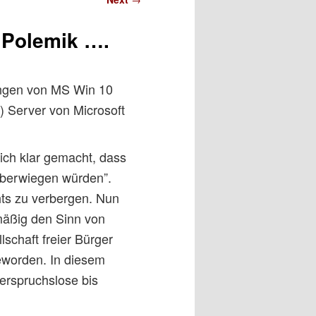
g Polemik ….
lungen von MS Win 10
) Server von Microsoft
ich klar gemacht, dass
 überwiegen würden”.
hts zu verbergen. Nun
mäßig den Sinn von
schaft freier Bürger
eworden. In diesem
erspruchslose bis