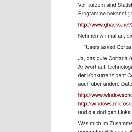
Vor kurzem sind Stati
Programme bekannt ge
http://www.ghacks.net/
Nehmen wir mal an, die
“Users asked Cortana
Ja, das gute Cortana (
Antwort auf Technologi
der Konkurrenz geht Co
auch über andere Date
http://www.windowspho
http://windows.microso
und die dortigen Links.
Was mich im Zusammenh
genannten Wikipedia-Ar