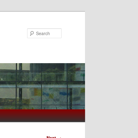
Search
Next
→