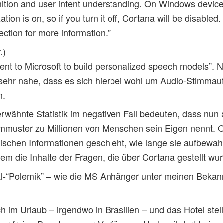
ition and user intent understanding. On Windows device
zation is on, so if you turn it off, Cortana will be disabl
ection for more information.”
.)
ent to Microsoft to build personalized speech models”. Nu
sehr nahe, dass es sich hierbei wohl um Audio-Stimmau
n.
rwähnte Statistik im negativen Fall bedeuten, dass nun
mmmuster zu Millionen von Menschen sein Eigen nennt. O
ischen Informationen geschieht, wie lange sie aufbewah
em die Inhalte der Fragen, die über Cortana gestellt wu
l-“Polemik” – wie die MS Anhänger unter meinen Beka
ch im Urlaub – irgendwo in Brasilien – und das Hotel stel