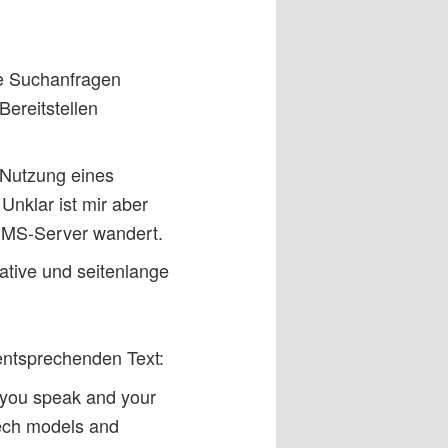
e Suchanfragen
ereitstellen
e Nutzung eines
Unklar ist mir aber
f MS-Server wandert.
ative und seitenlange
 entsprechenden Text:
 you speak and your
eech models and