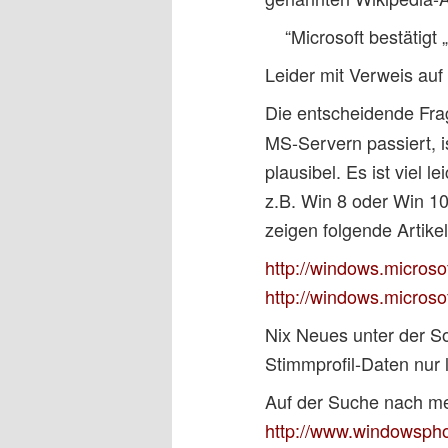
“Microsoft bestätigt
Leider mit Verweis auf 
Die entscheidende Frag
MS-Servern passiert, i
plausibel. Es ist viel
z.B. Win 8 oder Win 10
zeigen folgende Artike
http://windows.microso
http://windows.micros
Nix Neues unter der S
Stimmprofil-Daten nur
Auf der Suche nach me
http://www.windowspho