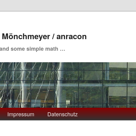
. Mönchmeyer / anracon
 and some simple math …
Impressum
Datenschutz