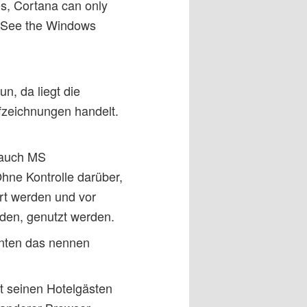
s, Cortana can only
ed. See the Windows
n, da liegt die
fzeichnungen handelt.
 auch MS
hne Kontrolle darüber,
rt werden und vor
rden, genutzt werden.
nnten das nennen
lt seinen Hotelgästen