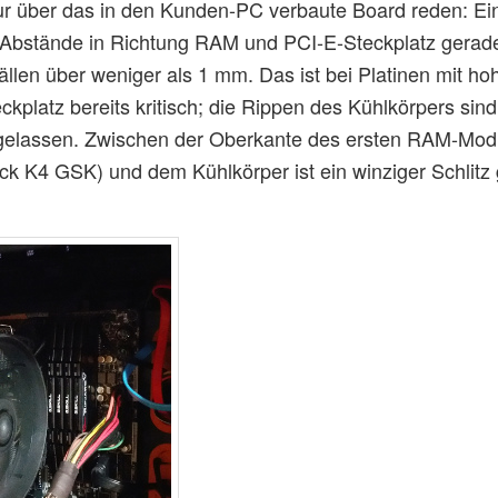
r über das in den Kunden-PC verbaute Board reden: E
 Abstände in Richtung RAM und PCI-E-Steckplatz gerade
ällen über weniger als 1 mm. Das ist bei Platinen mit ho
kplatz bereits kritisch; die Rippen des Kühlkörpers sind
igelassen. Zwischen der Oberkante des ersten RAM-Mod
ck K4 GSK) und dem Kühlkörper ist ein winziger Schlitz