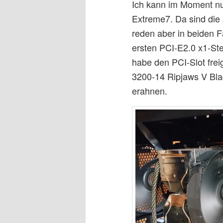
Ich kann im Moment nu
Extreme7. Da sind die
reden aber in beiden F
ersten PCI-E2.0 x1-Stec
habe den PCI-Slot fre
3200-14 Ripjaws V Bla
erahnen.