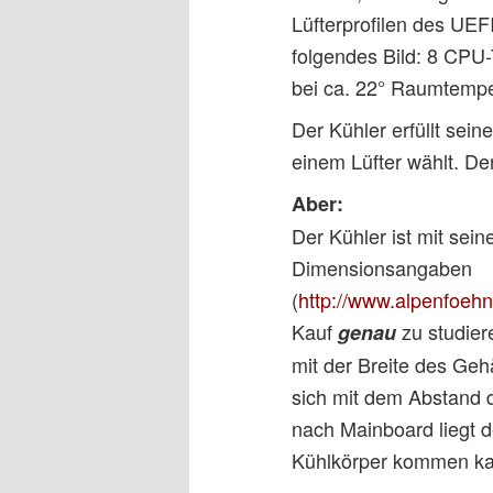
Lüfterprofilen des UEF
folgendes Bild: 8 CPU
bei ca. 22° Raumtemper
Der Kühler erfüllt sei
einem Lüfter wählt. De
Aber:
Der Kühler ist mit sei
Dimensionsangaben
(
http://www.alpenfoe
Kauf
zu studier
genau
mit der Breite des Ge
sich mit dem Abstand 
nach Mainboard liegt d
Kühlkörper kommen ka