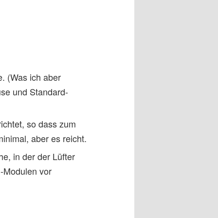
e. (Was ich aber
use und Standard-
ichtet, so dass zum
inimal, aber es reicht.
e, in der der Lüfter
-Modulen vor