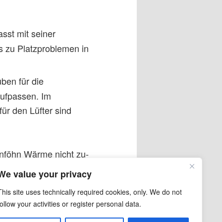
sst mit seiner
 zu Platzproblemen in
ben für die
aufpassen. Im
ür den Lüfter sind
nföhn Wärme nicht zu-
We value your privacy
i7 6700K
by
This site uses technically required cookies, only. We do not
follow your activities or register personal data.