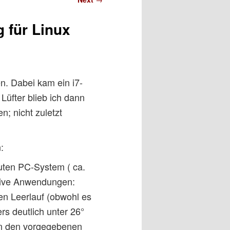
 für Linux
n. Dabei kam ein i7-
üfter blieb ich dann
n; nicht zuletzt
:
uten PC-System ( ca.
ktive Anwendungen:
en Leerlauf (obwohl es
rs deutlich unter 26°
on den vorgegebenen