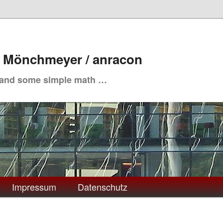
. Mönchmeyer / anracon
 and some simple math …
Impressum
Datenschutz