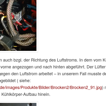
n auch bzgl. der Richtung des Luftstroms. In dem vom
vorne angezogen und nach hinten abgeführt. Der Lüfter 
gegen den Luftstrom arbeitet – in unserem Fall musste de
ebildet ( siehe:
.de/images/Produkte/Bilder/Brocken2/Brocken2_91.jpg
) 
n Kühlkörper-Aufbau hinein.