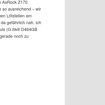
in AsRock Z170
 so ausreichend – wir
hen Lötstellen am
 da gefährlich nah. Ich
uls (G.Skill D464GB
 gerade noch zu