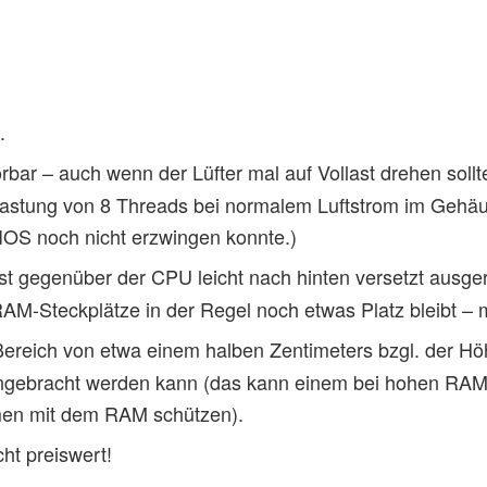
.
bar – auch wenn der Lüfter mal auf Vollast drehen sollt
slastung von 8 Threads bei normalem Luftstrom im Gehä
BIOS noch nicht erzwingen konnte.)
st gegenüber der CPU leicht nach hinten versetzt ausger
AM-Steckplätze in der Regel noch etwas Platz bleibt – m
 Bereich von etwa einem halben Zentimeters bzgl. der Höh
ngebracht werden kann (das kann einem bei hohen RAM
men mit dem RAM schützen).
ht preiswert!