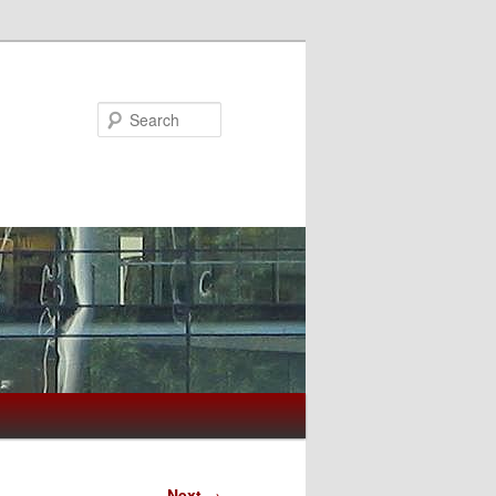
Search
Next
→