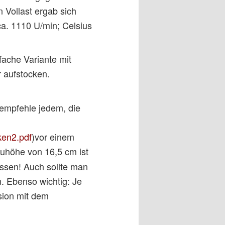
 Vollast ergab sich
a. 1110 U/min; Celsius
fache Variante mit
r aufstocken.
 empfehle jedem, die
en2.pdf
)vor einem
auhöhe von 16,5 cm ist
ssen! Auch sollte man
 Ebenso wichtig: Je
sion mit dem