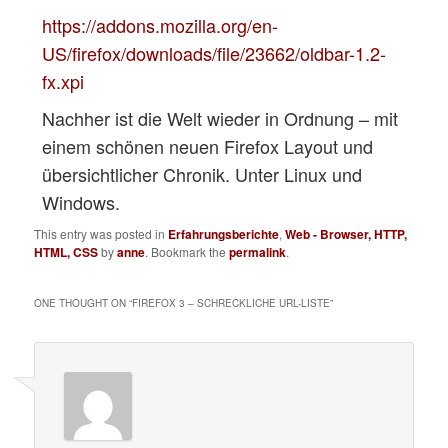
https://addons.mozilla.org/en-
US/firefox/downloads/file/23662/oldbar-1.2-
fx.xpi
Nachher ist die Welt wieder in Ordnung – mit
einem schönen neuen Firefox Layout und
übersichtlicher Chronik. Unter Linux und
Windows.
This entry was posted in
Erfahrungsberichte
,
Web - Browser, HTTP,
HTML, CSS
by
anne
. Bookmark the
permalink
.
ONE THOUGHT ON “
FIREFOX 3 – SCHRECKLICHE URL-LISTE
”