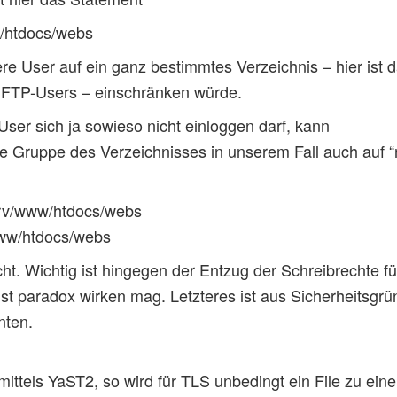
w/htdocs/webs
re User auf ein ganz bestimmtes Verzeichnis – hier ist 
 FTP-Users – einschränken würde.
ser sich ja sowieso nicht einloggen darf, kann
Gruppe des Verzeichnisses in unserem Fall auch auf “roo
srv/www/htdocs/webs
ww/htdocs/webs
t. Wichtig ist hingegen der Entzug der Schreibrechte f
 paradox wirken mag. Letzteres ist aus Sicherheitsgrün
nten.
 mittels YaST2, so wird für TLS unbedingt ein File zu ei