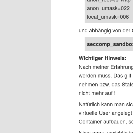
anon_umask=022
local_umask=006
und abhängig von der 
seccomp_sandb
Wichtiger Hinweis:
Nach meiner Erfahrung 
werden muss. Das gilt
nehmen bzw. das State
nicht mehr auf !
Natürlich kann man si
virtuelle User angelegt
Container aufbauen, 
Nicht ganz unwichtig i