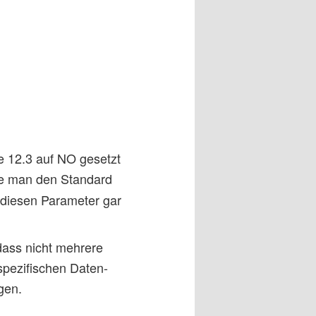
e 12.3 auf NO gesetzt
lte man den Standard
diesen Parameter gar
dass nicht mehrere
rspezifischen Daten-
gen.