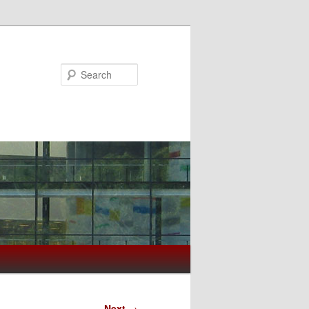
Search
Next
→