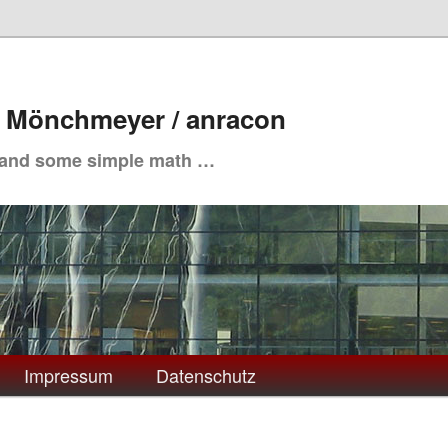
. Mönchmeyer / anracon
 and some simple math …
Impressum
Datenschutz