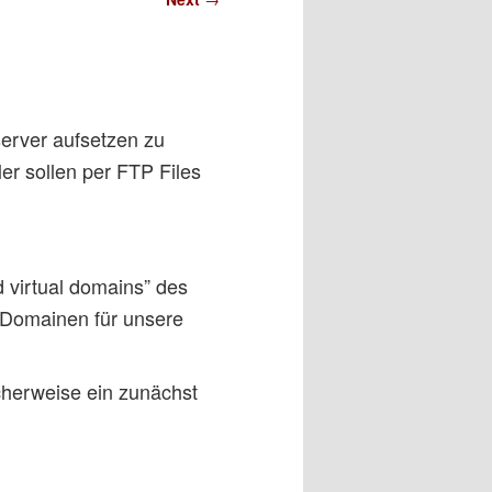
server aufsetzen zu
r sollen per FTP Files
 virtual domains” des
 Domainen für unsere
cherweise ein zunächst