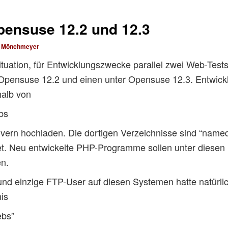
pensuse 12.2 und 12.3
h Mönchmeyer
Situation, für Entwicklungszwecke parallel zwei Web-Test
Opensuse 12.2 und einen unter Opensuse 12.3. Entwickle
halb von
bs
vern hochladen. Die dortigen Verzeichnisse sind “named
. Neu entwickelte PHP-Programme sollen unter diesen
n.
 und einzige FTP-User auf diesen Systemen hatte natürli
is
ebs”