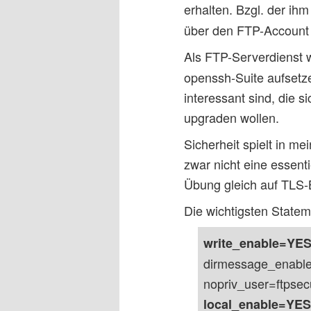
erhalten. Bzgl. der ih
über den FTP-Account 
Als FTP-Serverdienst 
openssh-Suite aufsetze
interessant sind, die 
upgraden wollen.
Sicherheit spielt in me
zwar nicht eine essent
Übung gleich auf TLS-
Die wichtigsten Stateme
write_enable=YE
dirmessage_enab
nopriv_user=ftpsec
local_enable=YES