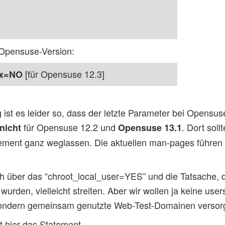
Opensuse-Version:
[für Opensuse 12.3]
ox=NO
ist es leider so, dass der letzte Parameter bei Opensus
für Opensuse 12.2 und
. Dort sol
nicht
Opensuse 13.1
ment ganz weglassen. Die aktuellen man-pages führen 
ch über das “chroot_local_user=YES” und die Tatsache, 
 wurden, vielleicht streiten. Aber wir wollen ja keine use
sondern gemeinsam genutzte Web-Test-Domainen versor
st hier das Statement