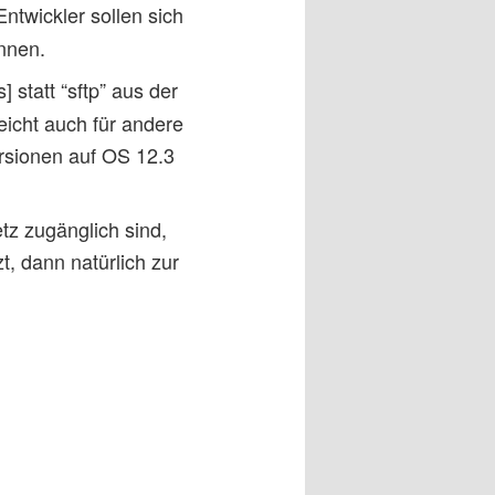
Entwickler sollen sich
nnen.
 statt “sftp” aus der
eicht auch für andere
ersionen auf OS 12.3
etz zugänglich sind,
t, dann natürlich zur