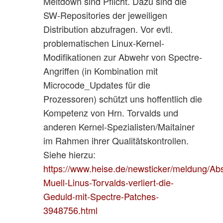
Meltdown sind Pflicht. Dazu sind die
SW-Repositories der jeweiligen
Distribution abzufragen. Vor evtl.
problematischen Linux-Kernel-
Modifikationen zur Abwehr von Spectre-
Angriffen (in Kombination mit
Microcode_Updates für die
Prozessoren) schützt uns hoffentlich die
Kompetenz von Hrn. Torvalds und
anderen Kernel-Spezialisten/Maitainer
im Rahmen ihrer Qualitätskontrollen.
Siehe hierzu:
https://www.heise.de/newsticker/meldung/Abs
Muell-Linus-Torvalds-verliert-die-
Geduld-mit-Spectre-Patches-
3948756.html