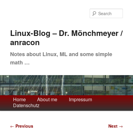
Skip
to
Sea
primary
content
Linux-Blog – Dr. Mönchmeyer /
anracon
Notes about Linux, ML and some simple
math …
Main
Home
About me
Impressum
Datenschutz
menu
Post
←
Previous
Next
→