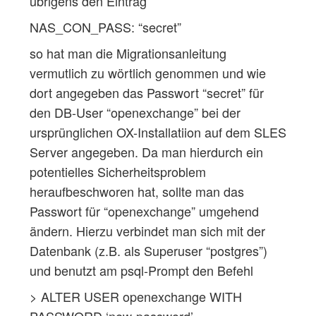
übrigens den Eintrag
NAS_CON_PASS: “secret”
so hat man die Migrationsanleitung
vermutlich zu wörtlich genommen und wie
dort angegeben das Passwort “secret” für
den DB-User “openexchange” bei der
ursprünglichen OX-Installatiion auf dem SLES
Server angegeben. Da man hierdurch ein
potentielles Sicherheitsproblem
heraufbeschworen hat, sollte man das
Passwort für “openexchange” umgehend
ändern. Hierzu verbindet man sich mit der
Datenbank (z.B. als Superuser “postgres”)
und benutzt am psql-Prompt den Befehl
> ALTER USER openexchange WITH
PASSWORD ‘new-password’