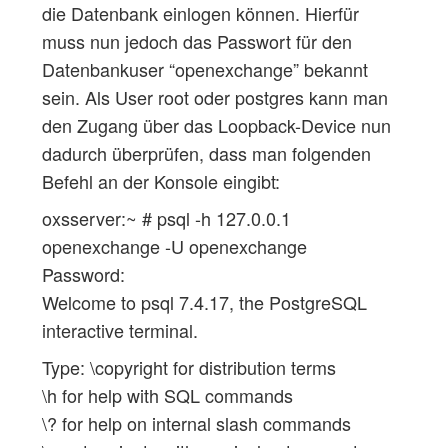
die Datenbank einlogen können. Hierfür
muss nun jedoch das Passwort für den
Datenbankuser “openexchange” bekannt
sein. Als User root oder postgres kann man
den Zugang über das Loopback-Device nun
dadurch überprüfen, dass man folgenden
Befehl an der Konsole eingibt:
oxsserver:~ # psql -h 127.0.0.1
openexchange -U openexchange
Password:
Welcome to psql 7.4.17, the PostgreSQL
interactive terminal.
Type: \copyright for distribution terms
\h for help with SQL commands
\? for help on internal slash commands