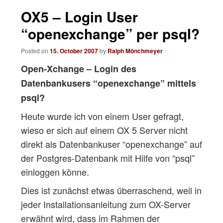
navigation
OX5 – Login User
“openexchange” per psql?
Posted on
15. October 2007
by
Ralph Mönchmeyer
Open-Xchange – Login des
Datenbankusers “openexchange” mittels
psql?
Heute wurde ich von einem User gefragt,
wieso er sich auf einem OX 5 Server nicht
direkt als Datenbankuser “openexchange” auf
der Postgres-Datenbank mit Hilfe von “psql”
einloggen könne.
Dies ist zunächst etwas überraschend, weil in
jeder Installationsanleitung zum OX-Server
erwähnt wird, dass im Rahmen der