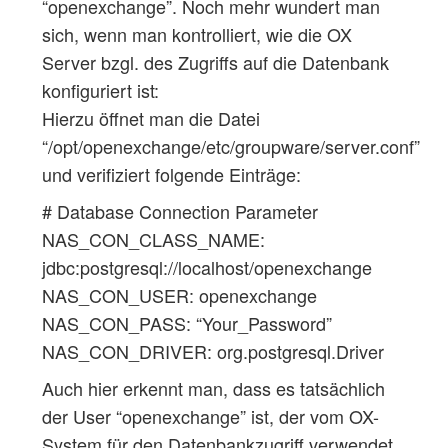
“openexchange”. Noch mehr wundert man
sich, wenn man kontrolliert, wie die OX
Server bzgl. des Zugriffs auf die Datenbank
konfiguriert ist:
Hierzu öffnet man die Datei
“/opt/openexchange/etc/groupware/server.conf”
und verifiziert folgende Einträge:
# Database Connection Parameter
NAS_CON_CLASS_NAME:
jdbc:postgresql://localhost/openexchange
NAS_CON_USER: openexchange
NAS_CON_PASS: “Your_Password”
NAS_CON_DRIVER: org.postgresql.Driver
Auch hier erkennt man, dass es tatsächlich
der User “openexchange” ist, der vom OX-
System für den Datenbankzugriff verwendet