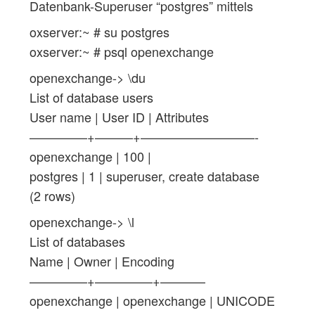
Datenbank-Superuser “postgres” mittels
oxserver:~ # su postgres
oxserver:~ # psql openexchange
openexchange-> \du
List of database users
User name | User ID | Attributes
————–+———+—————————-
openexchange | 100 |
postgres | 1 | superuser, create database
(2 rows)
openexchange-> \l
List of databases
Name | Owner | Encoding
————–+————–+———–
openexchange | openexchange | UNICODE