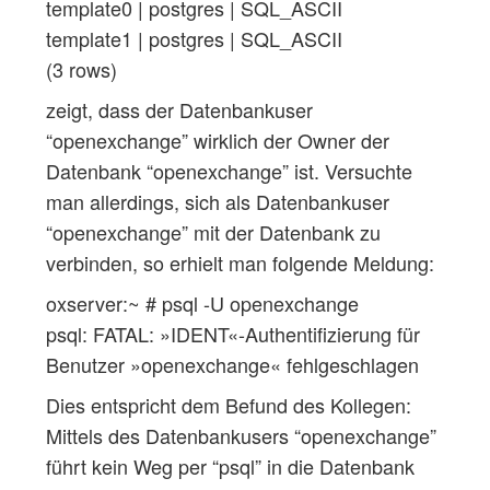
template0 | postgres | SQL_ASCII
template1 | postgres | SQL_ASCII
(3 rows)
zeigt, dass der Datenbankuser
“openexchange” wirklich der Owner der
Datenbank “openexchange” ist. Versuchte
man allerdings, sich als Datenbankuser
“openexchange” mit der Datenbank zu
verbinden, so erhielt man folgende Meldung:
oxserver:~ # psql -U openexchange
psql: FATAL: »IDENT«-Authentifizierung für
Benutzer »openexchange« fehlgeschlagen
Dies entspricht dem Befund des Kollegen:
Mittels des Datenbankusers “openexchange”
führt kein Weg per “psql” in die Datenbank