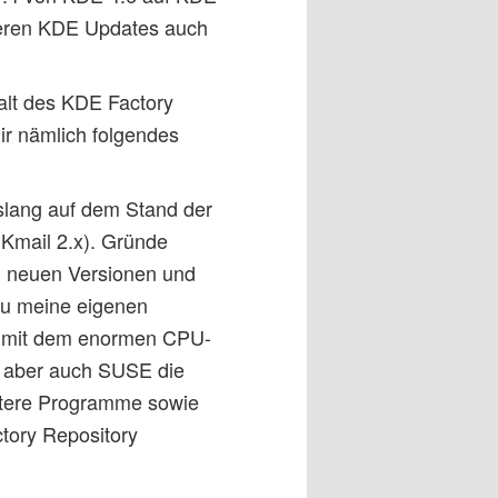
üheren KDE Updates auch
halt des KDE Factory
r nämlich folgendes
slang auf dem Stand der
t Kmail 2.x). Gründe
en neuen Versionen und
zu meine eigenen
me mit dem enormen CPU-
t aber auch SUSE die
itere Programme sowie
tory Repository