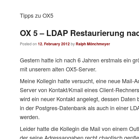
Tipps zu OX5
OX 5 – LDAP Restaurierung nac
Posted on
12. February 2012
by
Ralph Mönchmeyer
Gestern hatte ich nach 6 Jahren erstmals ein 
mit unserem alten OX5-Server.
Meine Kollegin hatte versucht, eine neue Mail-
Server von Kontakt/Kmail eines Client-Rechners
wird ein neuer Kontakt angelegt, dessen Daten
in der Postgres-Datenbank als auch in einer LD
werden.
Leider hatte die Kollegin die Mail von einem Out
der seine Adressangaben recht chaotisch gepfleg