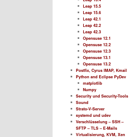
Leap 15.5
Leap 15.6
Leap 42.1
Leap 42.2
Leap 42.3
Opensuse 12.1
Opensuse 12.2
Opensuse 12.3
Opensuse 13.1
Opensuse 13.2
Postfix, Cyrus IMAP, Kmail
Python and Eclipse PyDev
matplotlib
Numpy
Security und Security-Tools
Sound
Strato-V-Server
systemd und udev
Verschlüsselung – SSH –
SFTP – TLS – E-Mails
Virtualisierung, KVM, Xen