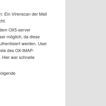
n: Ein Virenscan der Mail
cht.
 dem OX5-server
ser möglich, da diese
uthentisiert werden. User
nste des OX-IMAP-
 Hier war schnelle
folgende