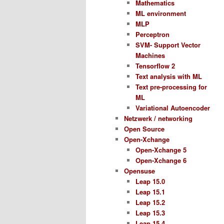
Mathematics
ML environment
MLP
Perceptron
SVM- Support Vector
Machines
Tensorflow 2
Text analysis with ML
Text pre-processing for
ML
Variational Autoencoder
Netzwerk / networking
Open Source
Open-Xchange
Open-Xchange 5
Open-Xchange 6
Opensuse
Leap 15.0
Leap 15.1
Leap 15.2
Leap 15.3
Leap 15.4