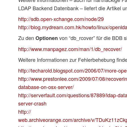
LDAP Backend Datenbank – liefert die Artikel un
http://sdb.open-xchange.com/node/29
http://blog.mydream.com.hk/howto/linux/openld
Zu den
von “db_rcover” für die BDB s
Optionen
http://www.manpagez.com/man/1/db_recover/
Weitere Informationen zur Fehlerbehebung finde
http://techarold.blogspot.com/2006/07/more-ope
http://www.prestonlee.com/2009/07/08/recoverin
database-on-osx-server/
http://serverfault.com/questions/87889/ldap-dat
server-crash
http://
web.archiveorange.com/archive/v/TDuKz11zC