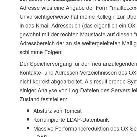
Adresse wies eine Angabe der Form “mailto:xx
Unvorsichtigerweise hat meine Kollegin zur Üb
in das Kmail-Adressbuch (das eigentlich ein OX
gewohnt mit der rechten Maustaste auf diesen “m
Adressbereich der an sie weitergeleiteten Mail ge
schlimme Folgen:
Der Speichervorgang für den neu anzulegenden 
Kontakte- und Adressen-Verzeichnissen des OX5
nicht korrekt abgearbeitet. Als resultierende 
einiger Analyse von Log-Dateien des Servers lei
Zustand feststellen:
Absturz von Tomcat
Korrumpierte LDAP-Datenbank
Massive Performancereduktion des OX-S
LDAP