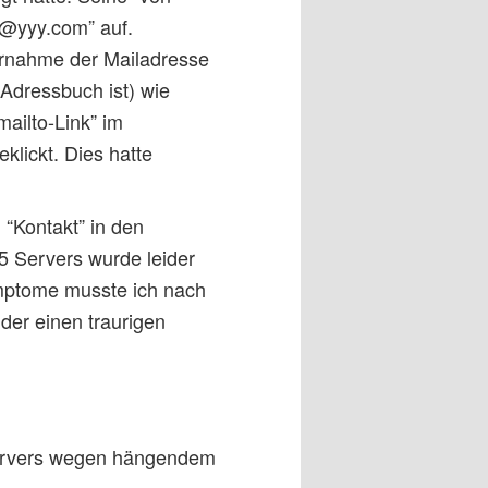
x@yyy.com” auf.
ernahme der Mailadresse
-Adressbuch ist) wie
ailto-Link” im
klickt. Dies hatte
“Kontakt” in den
 Servers wurde leider
Symptome musste ich nach
der einen traurigen
ervers wegen hängendem