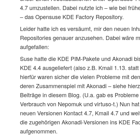
4.7 umzustellen. Dabei nutzte ich – wie bei fr
– das Opensuse KDE Factory Repository.
Leider hatte ich es versäumt, mir den neuen In
Repositories genauer anzusehen. Dabei wäre mi
aufgefallen:
Suse hatte die KDE PIM-Pakete und Akonadi bi
KDE 4.4 ausgeliefert (also z.B. Kmail 1.13. stat
hierfür waren sicher die vielen Probleme mit d
deren Zusammenspiel mit Akonadi – siehe hier
Beiträge in diesem Blog. (U.a. gab es Proble
Verbrauch von Nepomuk und virtuso-t.) Nun ha
neuen Versionen Kontact 4.7, Kmail 4.7 und we
die zugehörigen Akonadi-Versionen ins KDE Fac
aufgenommen.