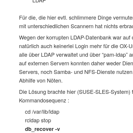
Für die, die hier evtl. schlimmere Dinge vermute
mit unterschiedlichen Scannern hat nichts erbra
Wegen der korrupten LDAP-Datenbank war auf
natürlich auch keinerlei Login mehr für die OX-U
alle über LDAP verwaltet und über “pam-ldap” a
auf externen Servern konnten daher weder Die
Servers, noch Samba- und NFS-Dienste nutzen.
Abhilfe von Nöten.
Die Lösung brachte hier (SUSE-SLES-System) 
Kommandosequenz :
cd /var/lib/ldap
rcldap stop
db_recover -v