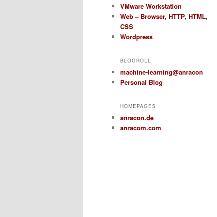
VMware Workstation
Web – Browser, HTTP, HTML,
CSS
Wordpress
BLOGROLL
machine-learning@anracon
Personal Blog
HOMEPAGES
anracon.de
anracom.com