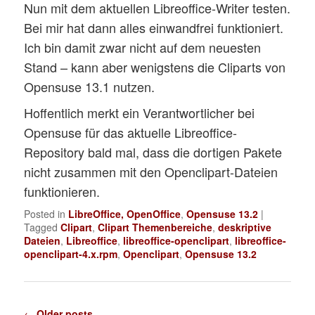
Nun mit dem aktuellen Libreoffice-Writer testen.
Bei mir hat dann alles einwandfrei funktioniert.
Ich bin damit zwar nicht auf dem neuesten
Stand – kann aber wenigstens die Cliparts von
Opensuse 13.1 nutzen.
Hoffentlich merkt ein Verantwortlicher bei
Opensuse für das aktuelle Libreoffice-
Repository bald mal, dass die dortigen Pakete
nicht zusammen mit den Openclipart-Dateien
funktionieren.
Posted in
LibreOffice, OpenOffice
,
Opensuse 13.2
|
Tagged
Clipart
,
Clipart Themenbereiche
,
deskriptive
Dateien
,
Libreoffice
,
libreoffice-openclipart
,
libreoffice-
openclipart-4.x.rpm
,
Openclipart
,
Opensuse 13.2
Post
←
Older posts