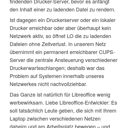
findenden Drucker-Server, bevor es anfängt
den Inhalt einer zu ladenden Datei zu rendern.
Ist dagegen ein Druckerserver oder ein lokaler
Drucker erreichbar oder aber überhaupt kein
Netzwerk aktiv, so öffnet LO die zu ladenden
Dateien ohne Zeitverlust. In unserem Netz
übernimmt ein permanent erreichbarer CUPS-
Server die zentrale Ansteuerung verschiedener
Druckerwarteschlangen; deshalb war das
Problem auf Systemen innerhalb unseres
Netzwerkes nicht nachvollziehbar.
Das Ganze ist natürlich für Libreoffice wenig
werbewirksam. Liebe Libreoffice-Entwickler: Es
soll tatsächlich Leute geben, die sich mit Ihrem
Laptop zwischen verschiedenen Netzen
daheim und am Arbeitsplatz bewegen – und