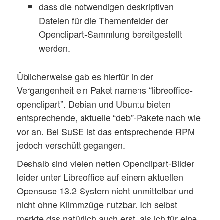
dass die notwendigen deskriptiven
Dateien für die Themenfelder der
Openclipart-Sammlung bereitgestellt
werden.
Üblicherweise gab es hierfür in der
Vergangenheit ein Paket namens “libreoffice-
openclipart”. Debian und Ubuntu bieten
entsprechende, aktuelle “deb”-Pakete nach wie
vor an. Bei SuSE ist das entsprechende RPM
jedoch verschütt gegangen.
Deshalb sind vielen netten Openclipart-Bilder
leider unter Libreoffice auf einem aktuellen
Opensuse 13.2-System nicht unmittelbar und
nicht ohne Klimmzüge nutzbar. Ich selbst
merkte das natürlich auch erst, als ich für eine