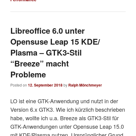
Libreoffice 6.0 unter
Opensuse Leap 15 KDE/
Plasma – GTK3-Stil
“Breeze” macht
Probleme
Posted on
12. September 2018
by
Ralph Mönchmeyer
LO ist eine GTK-Anwendung und nutzt in der
Version 6.x GTK3. Wie ich kürzlich beschrieben
habe, wollte ich u.a. Breeze als GTK3-Stil für
GTK-Anwendungen unter Opensuse Leap 15.0
mit KDE/Plasma nutzen. Ursprünglicher Grund