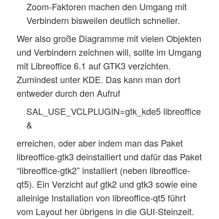
Zoom-Faktoren machen den Umgang mit
Verbindern bisweilen deutlich schneller.
Wer also große Diagramme mit vielen Objekten
und Verbindern zeichnen will, sollte im Umgang
mit Libreoffice 6.1 auf GTK3 verzichten.
Zumindest unter KDE. Das kann man dort
entweder durch den Aufruf
SAL_USE_VCLPLUGIN=gtk_kde5 libreoffice
&
erreichen, oder aber indem man das Paket
libreoffice-gtk3 deinstalliert und dafür das Paket
“libreoffice-gtk2” installiert (neben libreoffice-
qt5). Ein Verzicht auf gtk2 und gtk3 sowie eine
alleinige Installation von libreoffice-qt5 führt
vom Layout her übrigens in die GUI-Steinzeit.