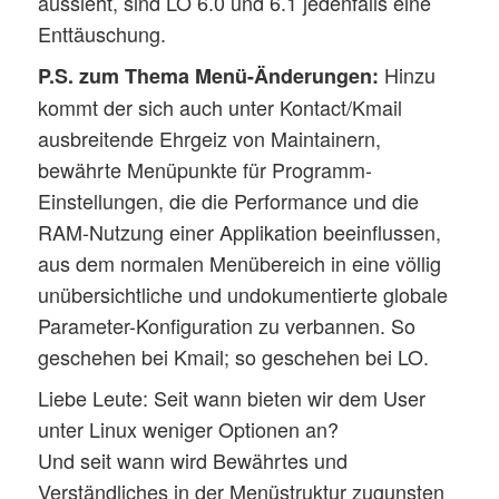
aussieht, sind LO 6.0 und 6.1 jedenfalls eine
Enttäuschung.
Hinzu
P.S. zum Thema Menü-Änderungen:
kommt der sich auch unter Kontact/Kmail
ausbreitende Ehrgeiz von Maintainern,
bewährte Menüpunkte für Programm-
Einstellungen, die die Performance und die
RAM-Nutzung einer Applikation beeinflussen,
aus dem normalen Menübereich in eine völlig
unübersichtliche und undokumentierte globale
Parameter-Konfiguration zu verbannen. So
geschehen bei Kmail; so geschehen bei LO.
Liebe Leute: Seit wann bieten wir dem User
unter Linux weniger Optionen an?
Und seit wann wird Bewährtes und
Verständliches in der Menüstruktur zugunsten