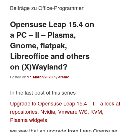
Beiträge zu Office-Programmen
Opensuse Leap 15.4 on
a PC – II – Plasma,
Gnome, flatpak,
Libreoffice and others
on (X)Wayland?
Posted on
17. March 2023
by
eremo
In the last post of this series
Upgrade to Opensuse Leap 15.4 – I – a look at
repositories, Nvidia, Vmware WS, KVM,
Plasma widgets
we saw that an upgrade from Leap Opensuse