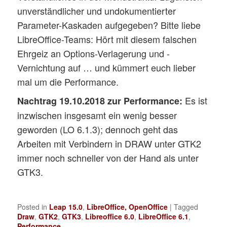
unverständlicher und undokumentierter
Parameter-Kaskaden aufgegeben? Bitte liebe
LibreOffice-Teams: Hört mit diesem falschen
Ehrgeiz an Options-Verlagerung und -
Vernichtung auf … und kümmert euch lieber
mal um die Performance.
Es ist
Nachtrag 19.10.2018 zur Performance:
inzwischen insgesamt ein wenig besser
geworden (LO 6.1.3); dennoch geht das
Arbeiten mit Verbindern in DRAW unter GTK2
immer noch schneller von der Hand als unter
GTK3.
Posted in
Leap 15.0
,
LibreOffice, OpenOffice
|
Tagged
Draw
,
GTK2
,
GTK3
,
Libreoffice 6.0
,
LibreOffice 6.1
,
Performance