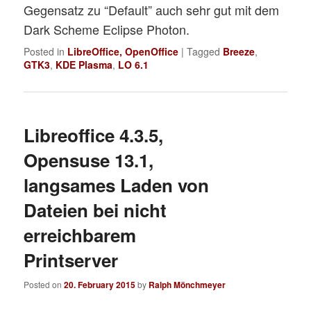
Gegensatz zu “Default” auch sehr gut mit dem
Dark Scheme Eclipse Photon.
Posted in
LibreOffice, OpenOffice
|
Tagged
Breeze
,
GTK3
,
KDE Plasma
,
LO 6.1
Libreoffice 4.3.5,
Opensuse 13.1,
langsames Laden von
Dateien bei nicht
erreichbarem
Printserver
Posted on
20. February 2015
by
Ralph Mönchmeyer