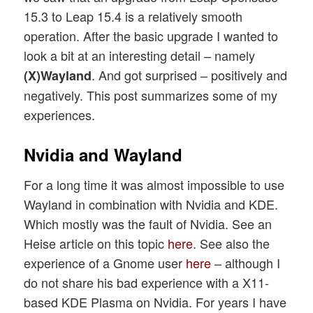
15.3 to Leap 15.4 is a relatively smooth
operation. After the basic upgrade I wanted to
look a bit at an interesting detail – namely
. And got surprised – positively and
(X)Wayland
negatively. This post summarizes some of my
experiences.
Nvidia and Wayland
For a long time it was almost impossible to use
Wayland in combination with Nvidia and KDE.
Which mostly was the fault of Nvidia. See an
Heise article on this topic
here
. See also the
experience of a Gnome user
here
– although I
do not share his bad experience with a X11-
based KDE Plasma on Nvidia. For years I have