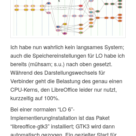
Ich habe nun wahrlich kein langsames System;
auch die Speichereinstellungen für LO habe ich
bereits (mühsam; s.u.) nach oben gesetzt.
Während des Darstellungswechsels für
Verbinder geht die Belastung des genau einen
CPU-Kerns, den LibreOffice leider nur nutzt,
kurzzeitig auf 100%.
Bei einer normalen “LO 6”-
ImplementierungInstallation ist das Paket
“libreoffice-gtk3” installiert; GTK3 wird dann
automatisch gezogen. Ein gezielter Start für