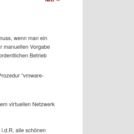
 muss, wenn man ein
ur manuellen Vorgabe
ordentlichen Betrieb
 Prozedur “vmware-
m virtuellen Netzwerk
 i.d.R. alle schönen