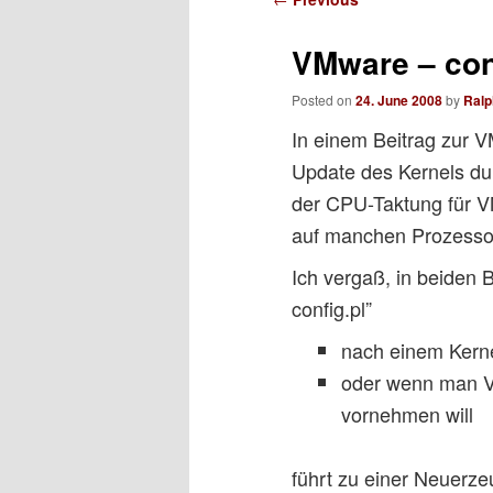
navigation
VMware – con
Posted on
24. June 2008
by
Ral
In einem Beitrag zur 
Update des Kernels du
der CPU-Taktung für VM
auf manchen Prozessor
Ich vergaß, in beiden
config.pl”
nach einem Kern
oder wenn man V
vornehmen will
führt zu einer Neuerze