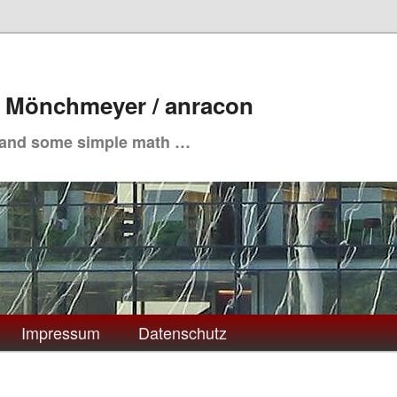
. Mönchmeyer / anracon
 and some simple math …
Impressum
Datenschutz