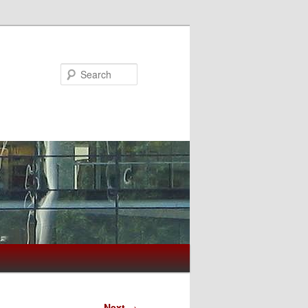
Search
Next
→