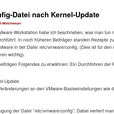
fig-Datei nach Kernel-Update
ph Mönchmeyer
VMware Workstation habe ich beschrieben, was man tun
rchführt. In noch früheren Beiträgen standen Rezepte z
ware in der Datei /etc/vmware/config. (Dies ist für den 
en wichtig).
 Beiträgen Folgendes zu erwähnen: Ein Durchführen der
el-Update
eränderungen an den VMware-Basiseinstellungen wie de
ugung der Datei “/etc/vmware/config”. Dabei verliert man