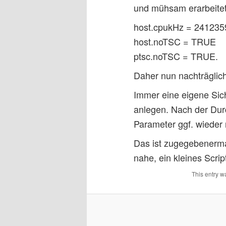
und mühsam erarbeitet
host.cpukHz = 241235
host.noTSC = TRUE
ptsc.noTSC = TRUE.
Daher nun nachträglich
Immer eine eigene Sich
anlegen. Nach der Durc
Parameter ggf. wieder
Das ist zugegebenerma
nahe, ein kleines Scrip
This entry w