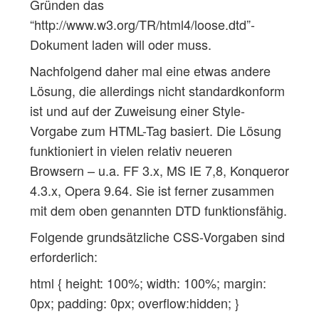
Gründen das
“http://www.w3.org/TR/html4/loose.dtd”-
Dokument laden will oder muss.
Nachfolgend daher mal eine etwas andere
Lösung, die allerdings nicht standardkonform
ist und auf der Zuweisung einer Style-
Vorgabe zum HTML-Tag basiert. Die Lösung
funktioniert in vielen relativ neueren
Browsern – u.a. FF 3.x, MS IE 7,8, Konqueror
4.3.x, Opera 9.64. Sie ist ferner zusammen
mit dem oben genannten DTD funktionsfähig.
Folgende grundsätzliche CSS-Vorgaben sind
erforderlich:
html { height: 100%; width: 100%; margin:
0px; padding: 0px; overflow:hidden; }