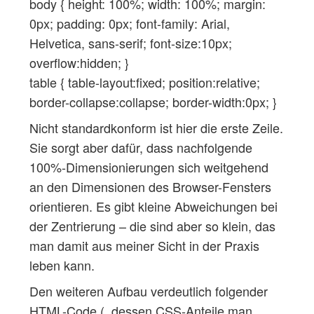
body { height: 100%; width: 100%; margin:
0px; padding: 0px; font-family: Arial,
Helvetica, sans-serif; font-size:10px;
overflow:hidden; }
table { table-layout:fixed; position:relative;
border-collapse:collapse; border-width:0px; }
Nicht standardkonform ist hier die erste Zeile.
Sie sorgt aber dafür, dass nachfolgende
100%-Dimensionierungen sich weitgehend
an den Dimensionen des Browser-Fensters
orientieren. Es gibt kleine Abweichungen bei
der Zentrierung – die sind aber so klein, das
man damit aus meiner Sicht in der Praxis
leben kann.
Den weiteren Aufbau verdeutlich folgender
HTML-Code (, dessen CSS-Anteile man