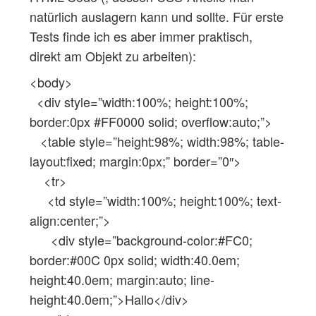
natürlich auslagern kann und sollte. Für erste
Tests finde ich es aber immer praktisch,
direkt am Objekt zu arbeiten):
<body>
<div style=”width:100%; height:100%;
border:0px #FF0000 solid; overflow:auto;”>
<table style=”height:98%; width:98%; table-
layout:fixed; margin:0px;” border=”0″>
<tr>
<td style=”width:100%; height:100%; text-
align:center;”>
<div style=”background-color:#FC0;
border:#00C 0px solid; width:40.0em;
height:40.0em; margin:auto; line-
height:40.0em;”>Hallo</div>