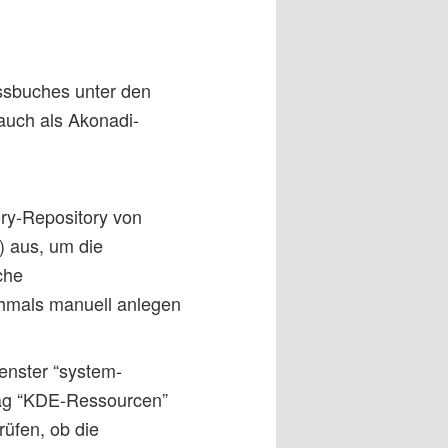
ssbuches unter den
auch als Akonadi-
ory-Repository von
) aus, um die
che
hmals manuell anlegen
:
enster “system-
trag “KDE-Ressourcen”
rüfen, ob die