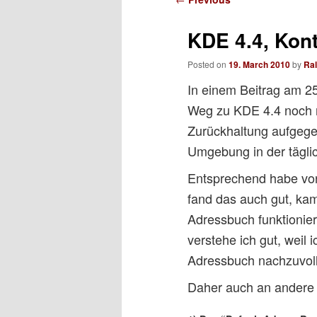
navigation
KDE 4.4, Kon
Posted on
19. March 2010
by
Ra
In einem Beitrag am 2
Weg zu KDE 4.4 noch ni
Zurückhaltung aufgegeb
Umgebung in der täglic
Entsprechend habe vor
fand das auch gut, kam
Adressbuch funktionier
verstehe ich gut, weil 
Adressbuch nachzuvoll
Daher auch an andere I