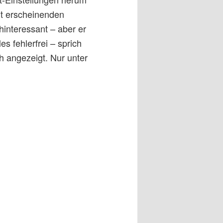
rt erscheinenden
hinteressant – aber er
s fehlerfrei – sprich
 angezeigt. Nur unter