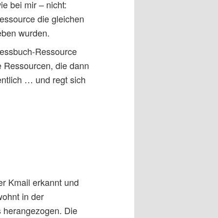
 bei mir – nicht:
essource die gleichen
ieben wurden.
dressbuch-Ressource
ie Ressourcen, die dann
tlich … und regt sich
er Kmail erkannt und
ohnt in der
s herangezogen. Die