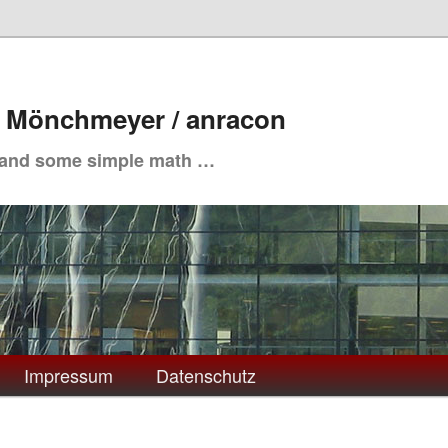
. Mönchmeyer / anracon
 and some simple math …
Impressum
Datenschutz