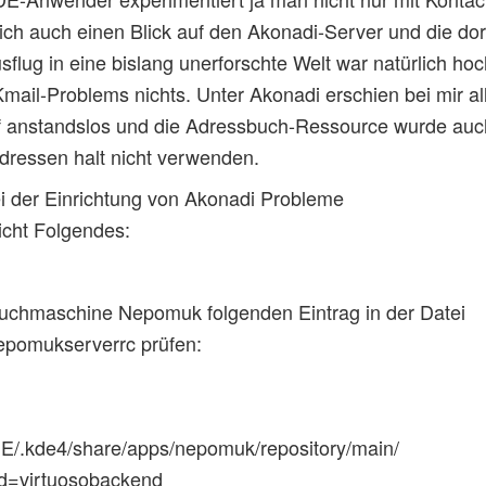
rlich auch einen Blick auf den Akonadi-Server und die do
flug in eine bislang unerforschte Welt war natürlich hoc
mail-Problems nichts. Unter Akonadi erschien bei mir alle
ef anstandslos und die Adressbuch-Ressource wurde auch
Adressen halt nicht verwenden.
ei der Einrichtung von Akonadi Probleme
leicht Folgendes:
Suchmaschine Nepomuk folgenden Eintrag in der Datei
nepomukserverrc prüfen:
E/.kde4/share/apps/nepomuk/repository/main/
d=virtuosobackend