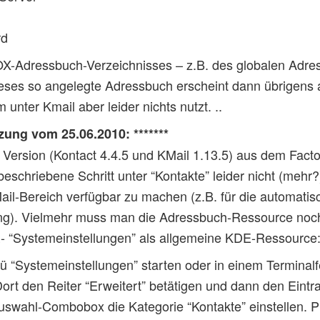
rd
-Adressbuch-Verzeichnisses – z.B. des globalen Adre
ses so angelegte Adressbuch erscheint dann übrigens 
unter Kmail aber leider nichts nutzt. ..
zung vom 25.06.2010: *******
en Version (Kontact 4.4.5 und KMail 1.13.5) aus dem Fact
eschriebene Schritt unter “Kontakte” leider nicht (mehr?
il-Bereich verfügbar zu machen (z.B. für die automatis
ung). Vielmehr muss man die Adressbuch-Ressource noc
- “Systemeinstellungen” als allgemeine KDE-Ressource
“Systemeinstellungen” starten oder in einem Terminalf
Dort den Reiter “Erweitert” betätigen und dann den Ein
Auswahl-Combobox die Kategorie “Kontakte” einstellen. P