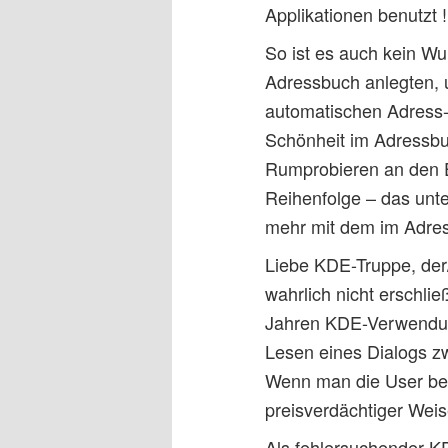
Applikationen benutzt !
So ist es auch kein Wu
Adressbuch anlegten, 
automatischen Adress-V
Schönheit im Adressbuch
Rumprobieren an den E
Reihenfolge – das unte
mehr mit dem im Adres
Liebe KDE-Truppe, der/
wahrlich nicht erschlie
Jahren KDE-Verwendun
Lesen eines Dialogs z
Wenn man die User bei
preisverdächtiger Weise
Als fehlersuchender K