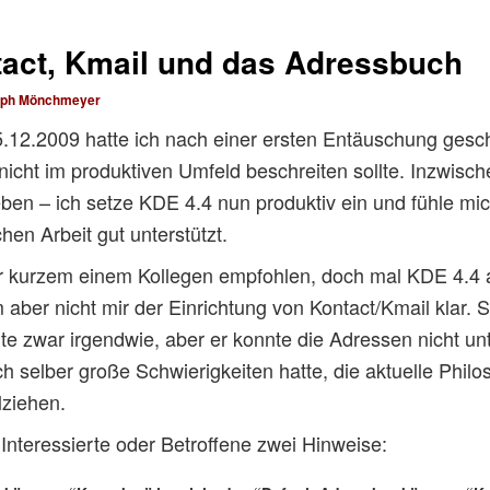
tact, Kmail und das Adressbuch
lph Mönchmeyer
5.12.2009 hatte ich nach einer ersten Entäuschung ges
cht im produktiven Umfeld beschreiten sollte. Inzwisch
en – ich setze KDE 4.4 nun produktiv ein und fühle mic
hen Arbeit gut unterstützt.
 kurzem einem Kollegen empfohlen, doch mal KDE 4.4 
 aber nicht mir der Einrichtung von Kontact/Kmail klar. 
te zwar irgendwie, aber er konnte die Adressen nicht un
ich selber große Schwierigkeiten hatte, die aktuelle Philo
ziehen.
nteressierte oder Betroffene zwei Hinweise: