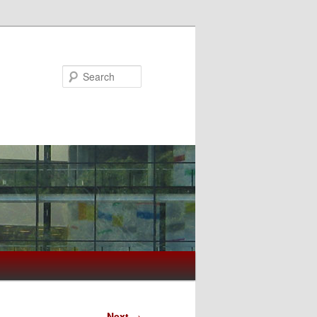
Search
Next
→