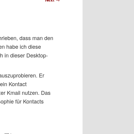
chrieben, dass man den
en habe ich diese
h in dieser Desktop-
auszuprobieren. Er
Sein Kontact
ter Kmail nutzen. Das
sophie für Kontacts