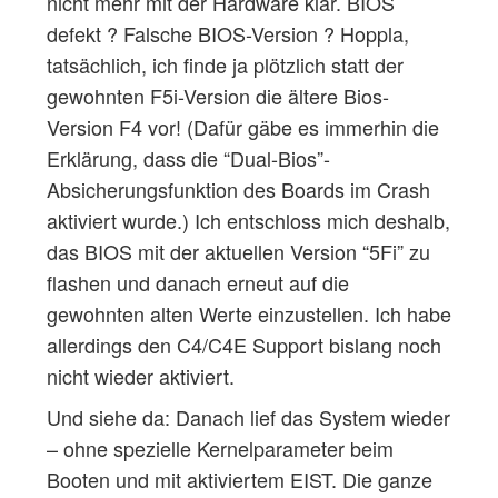
nicht mehr mit der Hardware klar. BIOS
defekt ? Falsche BIOS-Version ? Hoppla,
tatsächlich, ich finde ja plötzlich statt der
gewohnten F5i-Version die ältere Bios-
Version F4 vor! (Dafür gäbe es immerhin die
Erklärung, dass die “Dual-Bios”-
Absicherungsfunktion des Boards im Crash
aktiviert wurde.) Ich entschloss mich deshalb,
das BIOS mit der aktuellen Version “5Fi” zu
flashen und danach erneut auf die
gewohnten alten Werte einzustellen. Ich habe
allerdings den C4/C4E Support bislang noch
nicht wieder aktiviert.
Und siehe da: Danach lief das System wieder
– ohne spezielle Kernelparameter beim
Booten und mit aktiviertem EIST. Die ganze