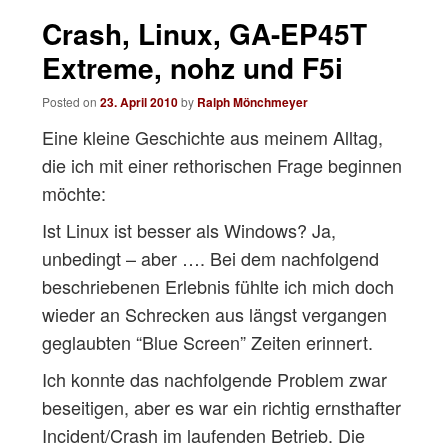
navigation
Crash, Linux, GA-EP45T
Extreme, nohz und F5i
Posted on
23. April 2010
by
Ralph Mönchmeyer
Eine kleine Geschichte aus meinem Alltag,
die ich mit einer rethorischen Frage beginnen
möchte:
Ist Linux ist besser als Windows? Ja,
unbedingt – aber …. Bei dem nachfolgend
beschriebenen Erlebnis fühlte ich mich doch
wieder an Schrecken aus längst vergangen
geglaubten “Blue Screen” Zeiten erinnert.
Ich konnte das nachfolgende Problem zwar
beseitigen, aber es war ein richtig ernsthafter
Incident/Crash im laufenden Betrieb. Die