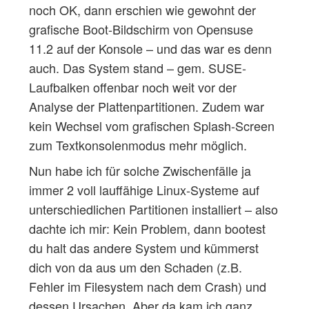
noch OK, dann erschien wie gewohnt der
grafische Boot-Bildschirm von Opensuse
11.2 auf der Konsole – und das war es denn
auch. Das System stand – gem. SUSE-
Laufbalken offenbar noch weit vor der
Analyse der Plattenpartitionen. Zudem war
kein Wechsel vom grafischen Splash-Screen
zum Textkonsolenmodus mehr möglich.
Nun habe ich für solche Zwischenfälle ja
immer 2 voll lauffähige Linux-Systeme auf
unterschiedlichen Partitionen installiert – also
dachte ich mir: Kein Problem, dann bootest
du halt das andere System und kümmerst
dich von da aus um den Schaden (z.B.
Fehler im Filesystem nach dem Crash) und
dessen Ursachen. Aber da kam ich ganz