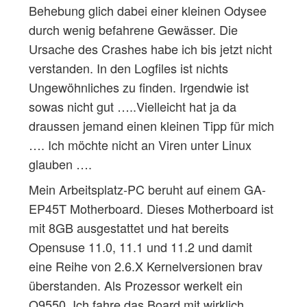
Behebung glich dabei einer kleinen Odysee
durch wenig befahrene Gewässer. Die
Ursache des Crashes habe ich bis jetzt nicht
verstanden. In den Logfiles ist nichts
Ungewöhnliches zu finden. Irgendwie ist
sowas nicht gut …..Vielleicht hat ja da
draussen jemand einen kleinen Tipp für mich
…. Ich möchte nicht an Viren unter Linux
glauben ….
Mein Arbeitsplatz-PC beruht auf einem GA-
EP45T Motherboard. Dieses Motherboard ist
mit 8GB ausgestattet und hat bereits
Opensuse 11.0, 11.1 und 11.2 und damit
eine Reihe von 2.6.X Kernelversionen brav
überstanden. Als Prozessor werkelt ein
Q9550. Ich fahre das Board mit wirklich