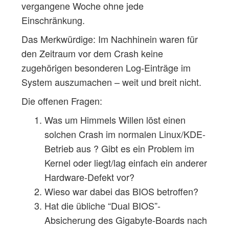
vergangene Woche ohne jede
Einschränkung.
Das Merkwürdige: Im Nachhinein waren für
den Zeitraum vor dem Crash keine
zugehörigen besonderen Log-Einträge im
System auszumachen – weit und breit nicht.
Die offenen Fragen:
Was um Himmels Willen löst einen
solchen Crash im normalen Linux/KDE-
Betrieb aus ? Gibt es ein Problem im
Kernel oder liegt/lag einfach ein anderer
Hardware-Defekt vor?
Wieso war dabei das BIOS betroffen?
Hat die übliche “Dual BIOS”-
Absicherung des Gigabyte-Boards nach