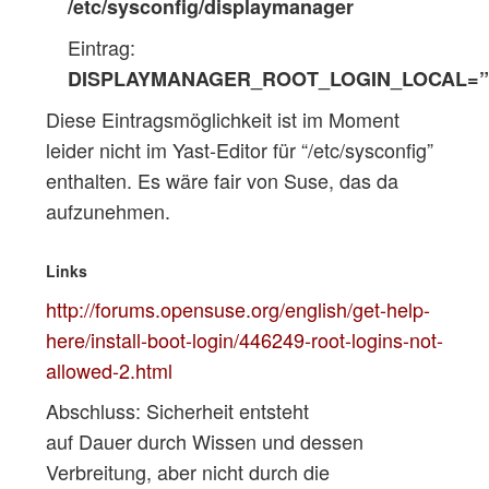
/etc/sysconfig/displaymanager
Eintrag:
DISPLAYMANAGER_ROOT_LOGIN_LOCAL=”
Diese Eintragsmöglichkeit ist im Moment
leider nicht im Yast-Editor für “/etc/sysconfig”
enthalten. Es wäre fair von Suse, das da
aufzunehmen.
Links
http://forums.opensuse.org/english/get-help-
here/install-boot-login/446249-root-logins-not-
allowed-2.html
Abschluss: Sicherheit entsteht
auf Dauer durch Wissen und dessen
Verbreitung, aber nicht durch die