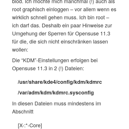
blöd. Ich möchte mich manchmal (!) auch als
root graphisch einloggen – vor allem wenn es
wirklich schnell gehen muss. Ich bin root –
ich darf das. Deshalb ein paar Hinweise zur
Umgehung der Sperren für Opensuse 11.3
für die, die sich nicht einschränken lassen
wollen:
Die “KDM”-Einstellungen erfolgen bei
Opensuse 11.3 in 2 (!) Dateien:
/usr/share/kde4/config/kdm/kdmrc
/var/adm/kdm/kdmrc.sysconfig
In diesen Dateien muss mindestens im
Abschnitt
[X-:*-Core]