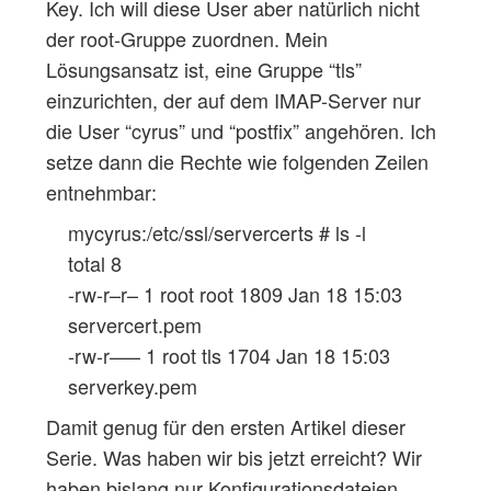
Key. Ich will diese User aber natürlich nicht
der root-Gruppe zuordnen. Mein
Lösungsansatz ist, eine Gruppe “tls”
einzurichten, der auf dem IMAP-Server nur
die User “cyrus” und “postfix” angehören. Ich
setze dann die Rechte wie folgenden Zeilen
entnehmbar:
mycyrus:/etc/ssl/servercerts # ls -l
total 8
-rw-r–r– 1 root root 1809 Jan 18 15:03
servercert.pem
-rw-r—– 1 root tls 1704 Jan 18 15:03
serverkey.pem
Damit genug für den ersten Artikel dieser
Serie. Was haben wir bis jetzt erreicht? Wir
haben bislang nur Konfigurationsdateien