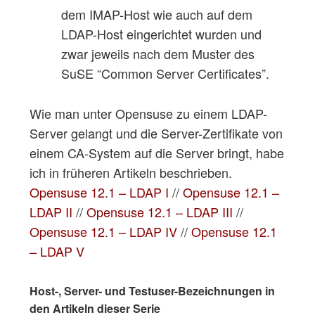
dem IMAP-Host wie auch auf dem
LDAP-Host eingerichtet wurden und
zwar jeweils nach dem Muster des
SuSE “Common Server Certificates”.
Wie man unter Opensuse zu einem LDAP-
Server gelangt und die Server-Zertifikate von
einem CA-System auf die Server bringt, habe
ich in früheren Artikeln beschrieben.
Opensuse 12.1 – LDAP I
//
Opensuse 12.1 –
LDAP II
//
Opensuse 12.1 – LDAP III
//
Opensuse 12.1 – LDAP IV
//
Opensuse 12.1
– LDAP V
Host-, Server- und Testuser-Bezeichnungen in
den Artikeln dieser Serie