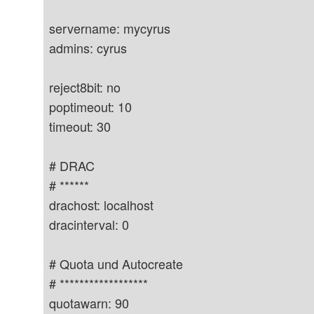
servername: mycyrus
admins: cyrus
reject8bit: no
poptimeout: 10
timeout: 30
# DRAC
# ******
drachost: localhost
dracinterval: 0
# Quota und Autocreate
# ******************
quotawarn: 90