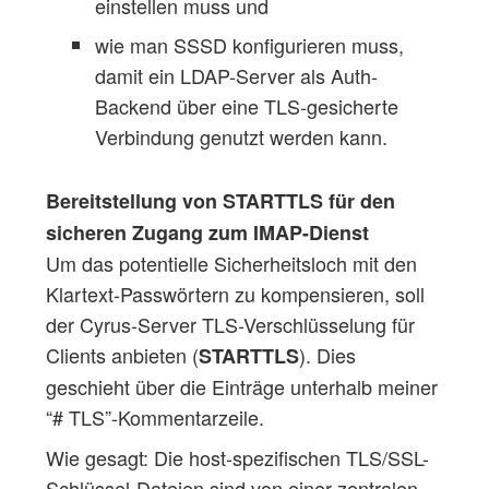
einstellen muss und
wie man SSSD konfigurieren muss,
damit ein LDAP-Server als Auth-
Backend über eine TLS-gesicherte
Verbindung genutzt werden kann.
Bereitstellung von STARTTLS für den
sicheren Zugang zum IMAP-Dienst
Um das potentielle Sicherheitsloch mit den
Klartext-Passwörtern zu kompensieren, soll
der Cyrus-Server TLS-Verschlüsselung für
Clients anbieten (
). Dies
STARTTLS
geschieht über die Einträge unterhalb meiner
“# TLS”-Kommentarzeile.
Wie gesagt: Die host-spezifischen TLS/SSL-
Schlüssel-Dateien sind von einer zentralen