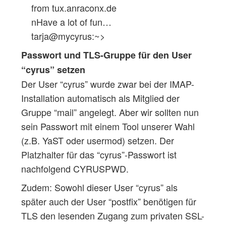
from tux.anraconx.de
nHave a lot of fun…
tarja@mycyrus:~>
Passwort und TLS-Gruppe für den User
“cyrus” setzen
Der User “cyrus” wurde zwar bei der IMAP-
Installation automatisch als Mitglied der
Gruppe “mail” angelegt. Aber wir sollten nun
sein Passwort mit einem Tool unserer Wahl
(z.B. YaST oder usermod) setzen. Der
Platzhalter für das “cyrus”-Passwort ist
nachfolgend CYRUSPWD.
Zudem: Sowohl dieser User “cyrus” als
später auch der User “postfix” benötigen für
TLS den lesenden Zugang zum privaten SSL-