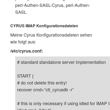
perl-Authen-SASL-Cyrus, perl-Authen-
SASL
CYRUS IMAP Konfigurationsdateien
Meine Cyrus Konfigurationsdateien sehen
wie folgt aus:
/etc/cyrus.conf:
# standard standalone server implementation
START {
# do not delete this entry!
recover cmd=”ctl_cyrusdb -r”
# this is only necessary if using idled for IMAP