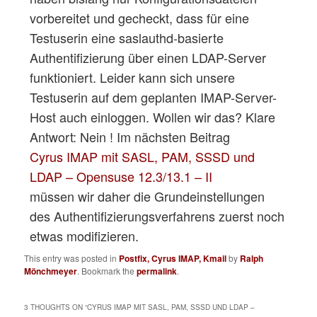
vorbereitet und gecheckt, dass für eine
Testuserin eine saslauthd-basierte
Authentifizierung über einen LDAP-Server
funktioniert. Leider kann sich unsere
Testuserin auf dem geplanten IMAP-Server-
Host auch einloggen. Wollen wir das? Klare
Antwort: Nein ! Im nächsten Beitrag
Cyrus IMAP mit SASL, PAM, SSSD und
LDAP – Opensuse 12.3/13.1 – II
müssen wir daher die Grundeinstellungen
des Authentifizierungsverfahrens zuerst noch
etwas modifizieren.
This entry was posted in
Postfix, Cyrus IMAP, Kmail
by
Ralph
Mönchmeyer
. Bookmark the
permalink
.
3 THOUGHTS ON “
CYRUS IMAP MIT SASL, PAM, SSSD UND LDAP –