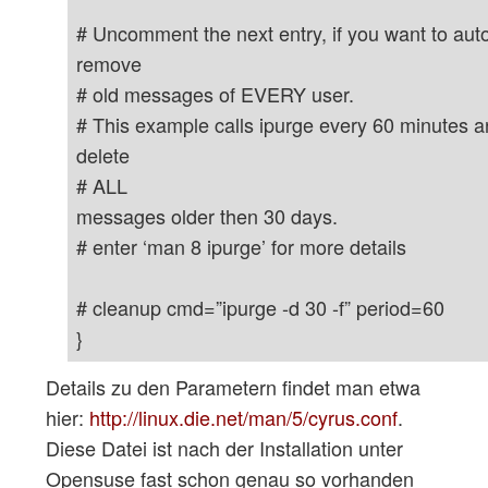
# Uncomment the next entry, if you want to aut
remove
# old messages of EVERY user.
# This example calls ipurge every 60 minutes an
delete
# ALL
messages older then 30 days.
# enter ‘man 8 ipurge’ for more details
# cleanup cmd=”ipurge -d 30 -f” period=60
}
Details zu den Parametern findet man etwa
hier:
http://linux.die.net/man/5/cyrus.conf
.
Diese Datei ist nach der Installation unter
Opensuse fast schon genau so vorhanden