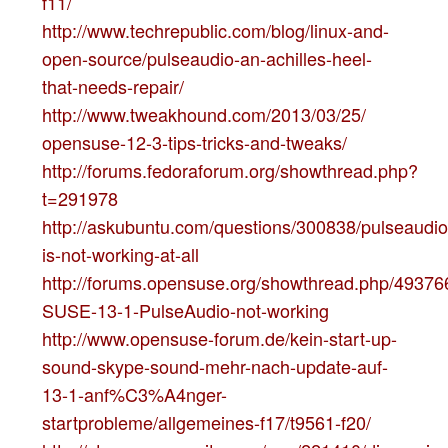
f11/
http://www.techrepublic.com/blog/linux-and-
open-source/pulseaudio-an-achilles-heel-
that-needs-repair/
http://www.tweakhound.com/2013/03/25/
opensuse-12-3-tips-tricks-and-tweaks/
http://forums.fedoraforum.org/showthread.php?
t=291978
http://askubuntu.com/questions/300838/pulseaudio
is-not-working-at-all
http://forums.opensuse.org/showthread.php/49376
SUSE-13-1-PulseAudio-not-working
http://www.opensuse-forum.de/kein-start-up-
sound-skype-sound-mehr-nach-update-auf-
13-1-anf%C3%A4nger-
startprobleme/allgemeines-f17/t9561-f20/