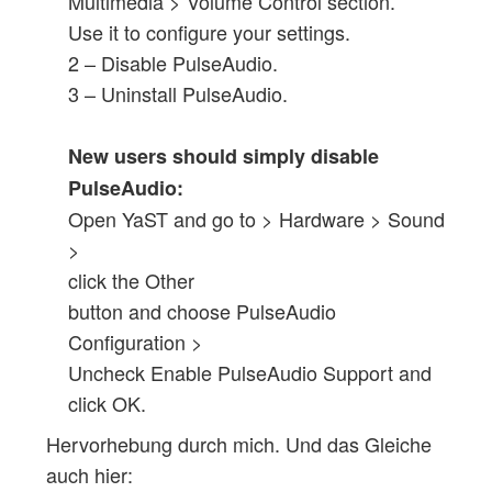
Multimedia > Volume Control section.
Use it to configure your settings.
2 – Disable PulseAudio.
3 – Uninstall PulseAudio.
New users should simply disable
PulseAudio:
Open YaST and go to > Hardware > Sound
>
click the Other
button and choose PulseAudio
Configuration >
Uncheck Enable PulseAudio Support and
click OK.
Hervorhebung durch mich. Und das Gleiche
auch hier: