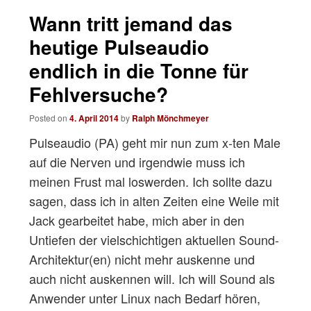
navigation
Wann tritt jemand das
heutige Pulseaudio
endlich in die Tonne für
Fehlversuche?
Posted on
4. April 2014
by
Ralph Mönchmeyer
Pulseaudio (PA) geht mir nun zum x-ten Male
auf die Nerven und irgendwie muss ich
meinen Frust mal loswerden. Ich sollte dazu
sagen, dass ich in alten Zeiten eine Weile mit
Jack gearbeitet habe, mich aber in den
Untiefen der vielschichtigen aktuellen Sound-
Architektur(en) nicht mehr auskenne und
auch nicht auskennen will. Ich will Sound als
Anwender unter Linux nach Bedarf hören,