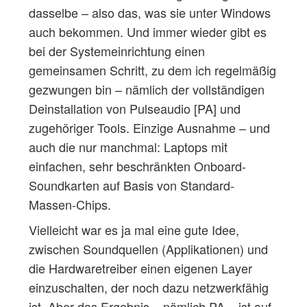
dasselbe – also das, was sie unter Windows
auch bekommen. Und immer wieder gibt es
bei der Systemeinrichtung einen
gemeinsamen Schritt, zu dem ich regelmäßig
gezwungen bin – nämlich der vollständigen
Deinstallation von Pulseaudio [PA] und
zugehöriger Tools. Einzige Ausnahme – und
auch die nur manchmal: Laptops mit
einfachen, sehr beschränkten Onboard-
Soundkarten auf Basis von Standard-
Massen-Chips.
Vielleicht war es ja mal eine gute Idee,
zwischen Soundquellen (Applikationen) und
die Hardwaretreiber einen eigenen Layer
einzuschalten, der noch dazu netzwerkfähig
ist. Aber das Ergebnis – nämlich PA – ist auf