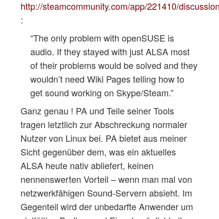
http://steamcommunity.com/app/221410/discussi
:
“The only problem with openSUSE is
audio. If they stayed with just ALSA most
of their problems would be solved and they
wouldn’t need Wiki Pages telling how to
get sound working on Skype/Steam.”
Ganz genau ! PA und Teile seiner Tools
tragen letztlich zur Abschreckung normaler
Nutzer von Linux bei. PA bietet aus meiner
Sicht gegenüber dem, was ein aktuelles
ALSA heute nativ abliefert, keinen
nennenswerten Vorteil – wenn man mal von
netzwerkfähigen Sound-Servern absieht. Im
Gegenteil wird der unbedarfte Anwender um