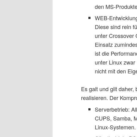
den MS-Produkte
WEB-Entwicklung
Diese sind rein
unter Crossover O
Einsatz zumindes
ist die Performa
unter Linux zwar
nicht mit den Ei
Es galt und gilt dahe
realisieren. Der Kompr
Serverbetrieb: A
CUPS, Samba, MyS
Linux-Systemen.