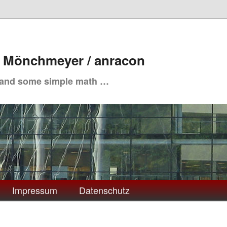
. Mönchmeyer / anracon
 and some simple math …
Impressum
Datenschutz