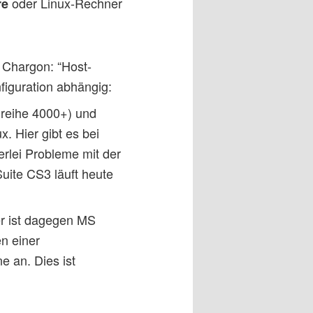
oder Linux-Rechner
re
 Chargon: “Host-
figuration abhängig:
ureihe 4000+) und
 Hier gibt es bei
rlei Probleme mit der
uite CS3 läuft heute
er ist dagegen MS
n einer
e an. Dies ist