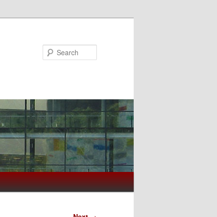
Search
Next
→