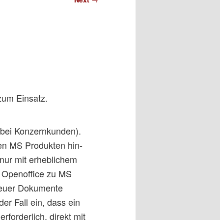
zum Einsatz.
 bei Konzernkunden).
en MS Produkten hin-
 nur mit erheblichem
on Openoffice zu MS
 neuer Dokumente
der Fall ein, dass ein
forderlich, direkt mit