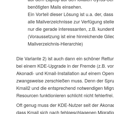
benötigten Mails einsehen.
Ein Vorteil dieser Lösung ist u.a. der, das
alle Mailverzeichnisse zur Verfügung stell
nur die gerade interessanten, z.B. kunde
(Voraussetzung ist eine hinreichende Glie
Mailverzeichnis-Hierarchie)
Die Variante 2) ist auch dann ein schöner Rett
bei einem KDE-Upgrade in der Fremde (z.B. von
Akonadi- und Kmail-Installation auf einem Open
zwangsweise zerschießen muss. Denn der Spru
Kmail2 und die entsprechend notwendigen Migr
Resourcen funktionieren schlicht nicht fehlerfrei.
Oft genug muss der KDE-Nutzer seit der Akonadi
dass Kmail sich nach fehlgeschlagenen Migrati