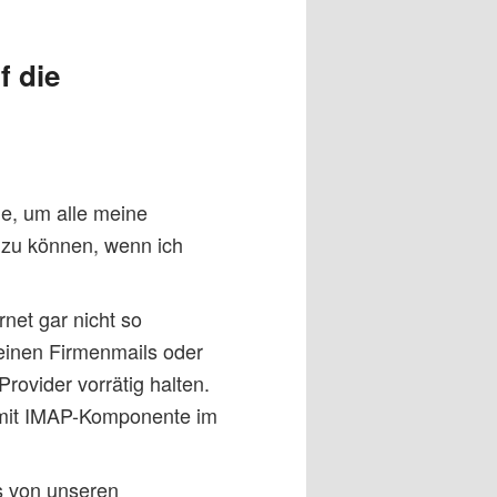
f die
ue, um alle meine
 zu können, wenn ich
net gar nicht so
seinen Firmenmails oder
rovider vorrätig halten.
 mit IMAP-Komponente im
ls von unseren