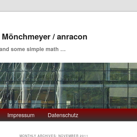
. Mönchmeyer / anracon
 and some simple math …
Impressum
Datenschutz
MONTHLY ARCHIVES:
NOVEMBER 2011