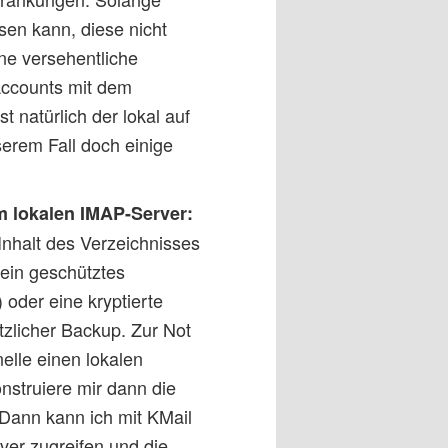
sen kann, diese nicht
ne versehentliche
Accounts mit dem
t natürlich der lokal auf
serem Fall doch einige
m lokalen IMAP-Server:
Inhalt des Verzeichnisses
ein geschütztes
 oder eine kryptierte
tzlicher Backup. Zur Not
elle einen lokalen
struiere mir dann die
 Dann kann ich mit KMail
ver zugreifen und die