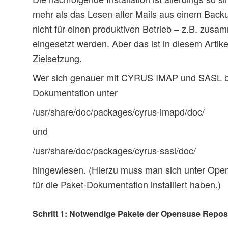
mehr als das Lesen alter Mails aus einem Backu
nicht für einen produktiven Betrieb – z.B. zusam
eingesetzt werden. Aber das ist in diesem Artike
Zielsetzung.
Wer sich genauer mit CYRUS IMAP und SASL befa
Dokumentation unter
/usr/share/doc/packages/cyrus-imapd/doc/
und
/usr/share/doc/packages/cyrus-sasl/doc/
hingewiesen. (Hierzu muss man sich unter Ope
für die Paket-Dokumentation installiert haben.)
Schritt 1: Notwendige Pakete der Opensuse Reposi