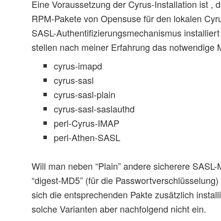
Eine Voraussetzung der Cyrus-Installation ist , 
RPM-Pakete von Opensuse für den lokalen Cyr
SASL-Authentifizierungsmechanismus installiert
stellen nach meiner Erfahrung das notwendige 
cyrus-imapd
cyrus-sasl
cyrus-sasl-plain
cyrus-sasl-saslauthd
perl-Cyrus-IMAP
perl-Athen-SASL
Will man neben “Plain” andere sicherere SASL
“digest-MD5” (für die Passwortverschlüsselung
sich die entsprechenden Pakte zusätzlich install
solche Varianten aber nachfolgend nicht ein.