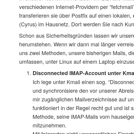
verschiedenen Internet-Providern per “fetchmail
transferieren sie über Postfix auf einen lokalen
(Cyrus) im Hausnetz. Dort werden Sie nach Kund
Schon aus Sicherheitsgründen lassen wir unsere 
herumstehen. Wenn wir dann mal länger verreise
uns zwei Methoden, unsere bisherigen Mails, di
umfassen, unter Linux auf einem Laptop einzus
Disconnected IMAP-Account unter Kmai
Ich lege unter Kmail einen sog. “Disconn
und synchronisiere den vor unserer Abreis
mir zugänglichen Mailverzeichnisse auf 
funktioniert in der Regel recht gut und ist 
Methode, seine IMAP-Mails vom hauseige
mitzunehmen.
Mit folgenden nicht unwesentlichen Einsc