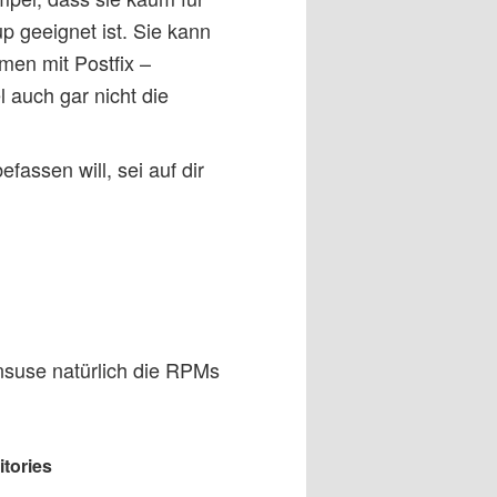
p geeignet ist. Sie kann
men mit Postfix –
l auch gar nicht die
ssen will, sei auf dir
nsuse natürlich die RPMs
tories