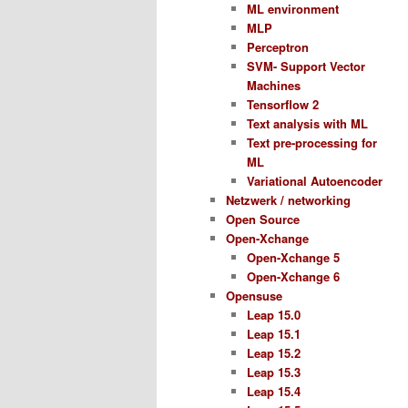
ML environment
MLP
Perceptron
SVM- Support Vector
Machines
Tensorflow 2
Text analysis with ML
Text pre-processing for
ML
Variational Autoencoder
Netzwerk / networking
Open Source
Open-Xchange
Open-Xchange 5
Open-Xchange 6
Opensuse
Leap 15.0
Leap 15.1
Leap 15.2
Leap 15.3
Leap 15.4