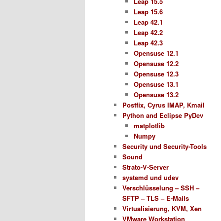
Leap 15.5
Leap 15.6
Leap 42.1
Leap 42.2
Leap 42.3
Opensuse 12.1
Opensuse 12.2
Opensuse 12.3
Opensuse 13.1
Opensuse 13.2
Postfix, Cyrus IMAP, Kmail
Python and Eclipse PyDev
matplotlib
Numpy
Security und Security-Tools
Sound
Strato-V-Server
systemd und udev
Verschlüsselung – SSH –
SFTP – TLS – E-Mails
Virtualisierung, KVM, Xen
VMware Workstation