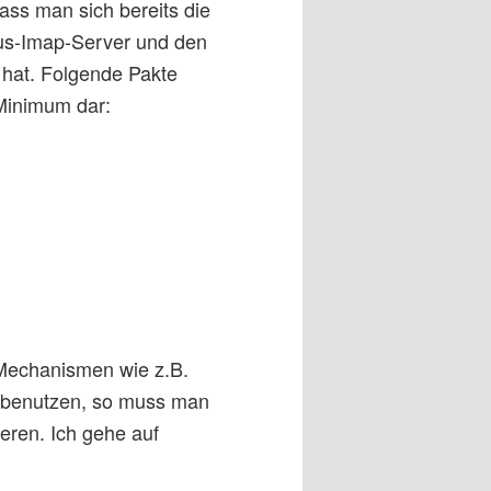
dass man sich bereits die
us-Imap-Server und den
 hat. Folgende Pakte
Minimum dar:
-Mechanismen wie z.B.
) benutzen, so muss man
ieren. Ich gehe auf