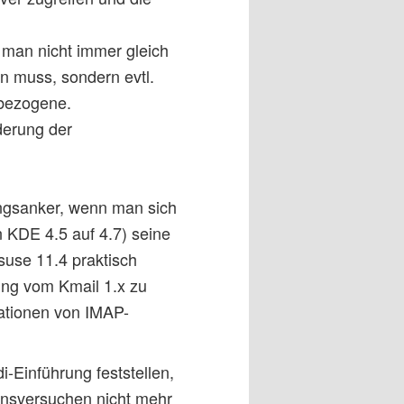
s man nicht immer gleich
en muss, sondern evtl.
nbezogene.
derung der
ungsanker, wenn man sich
 KDE 4.5 auf 4.7) seine
suse 11.4 praktisch
ng vom Kmail 1.x zu
ationen von IMAP-
-Einführung feststellen,
onsversuchen nicht mehr