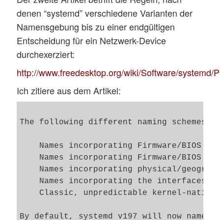
denen “systemd” verschiedene Varianten der
Namensgebung bis zu einer endgültigen
Entscheidung für ein Netzwerk-Device
durchexerziert:
http://www.freedesktop.org/wiki/Software/systemd/
Ich zitiere aus dem Artikel:
The following different naming schemes fo
    Names incorporating Firmware/BIOS pro
    Names incorporating Firmware/BIOS pro
    Names incorporating physical/geograph
    Names incorporating the interfaces's 
    Classic, unpredictable kernel-native 
By default, systemd v197 will now name in