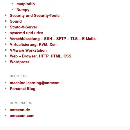
matplotlib
Numpy
Security und Security-Tools
Sound
Strato-V-Server
systemd und udev
Verschlüsselung – SSH – SFTP – TLS – E-Mails
Virtualisierung, KVM, Xen
VMware Workstation
Web – Browser, HTTP, HTML, CSS
Wordpress
BLOGROLL
machine-learning@anracon
Personal Blog
HOMEPAGES
anracon.de
anracom.com