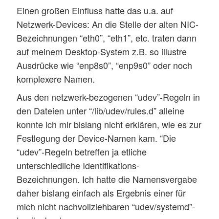
Einen großen Einfluss hatte das u.a. auf
Netzwerk-Devices: An die Stelle der alten NIC-
Bezeichnungen “eth0”, “eth1”, etc. traten dann
auf meinem Desktop-System z.B. so illustre
Ausdrücke wie “enp8s0”, “enp9s0” oder noch
komplexere Namen.
Aus den netzwerk-bezogenen “udev”-Regeln in
den Dateien unter “/lib/udev/rules.d” alleine
konnte ich mir bislang nicht erklären, wie es zur
Festlegung der Device-Namen kam. “Die
“udev”-Regeln betreffen ja etliche
unterschiedliche Identifikations-
Bezeichnungen. Ich hatte die Namensvergabe
daher bislang einfach als Ergebnis einer für
mich nicht nachvollziehbaren “udev/systemd”-