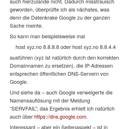
auch hierzulande nicht. Dadurch misstrauisch
geworden, überprüfte ich als nächstes, was
denn die Datenkrake Google zu der ganzen
Sache meinte.
So kann man beispielsweise mal
host xyz.no 8.8.8.8 oder host xyz.no 8.8.4.4
ausführen (xyz ist natürlich durch den korrekten
Domainnamen zu ersetzen). die IP-Adressen
entsprechen öffentlichen DNS-Servern von
Google.
Und siehe da – auch Google verweigerte die
Namensauflösung mit der Meldung
“SERVFAIL”; das Ergebnis erhielt ich natürlich
auch über
https://dns.google.com
.
Interessant – aber ein Seitenaspekt – ist in