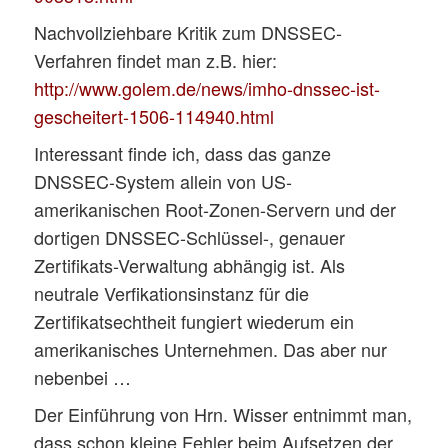
Nachvollziehbare Kritik zum DNSSEC-
Verfahren findet man z.B. hier:
http://www.golem.de/news/imho-dnssec-ist-
gescheitert-1506-114940.html
Interessant finde ich, dass das ganze
DNSSEC-System allein von US-
amerikanischen Root-Zonen-Servern und der
dortigen DNSSEC-Schlüssel-, genauer
Zertifikats-Verwaltung abhängig ist. Als
neutrale Verfikationsinstanz für die
Zertifikatsechtheit fungiert wiederum ein
amerikanisches Unternehmen. Das aber nur
nebenbei …
Der Einführung von Hrn. Wisser entnimmt man,
dass schon kleine Fehler beim Aufsetzen der