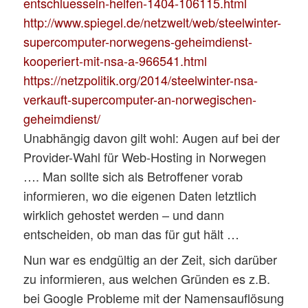
entschluesseln-helfen-1404-106115.html
http://www.spiegel.de/netzwelt/web/steelwinter-
supercomputer-norwegens-geheimdienst-
kooperiert-mit-nsa-a-966541.html
https://netzpolitik.org/2014/steelwinter-nsa-
verkauft-supercomputer-an-norwegischen-
geheimdienst/
Unabhängig davon gilt wohl: Augen auf bei der
Provider-Wahl für Web-Hosting in Norwegen
…. Man sollte sich als Betroffener vorab
informieren, wo die eigenen Daten letztlich
wirklich gehostet werden – und dann
entscheiden, ob man das für gut hält …
Nun war es endgültig an der Zeit, sich darüber
zu informieren, aus welchen Gründen es z.B.
bei Google Probleme mit der Namensauflösung