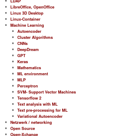
LDAP
LibreOffice, OpenOffice
Linux 3D Desktop
Linux-Container
Machine Learning
Autoencoder
Cluster Algorithms
CNNs
DeepDream
GPT
Keras
Mathematics
ML environment
MLP
Perceptron
SVM- Support Vector Machines
Tensorflow 2
Text analysis with ML
Text pre-processing for ML
Variational Autoencoder
Netzwerk / networking
Open Source
Open-Xchange