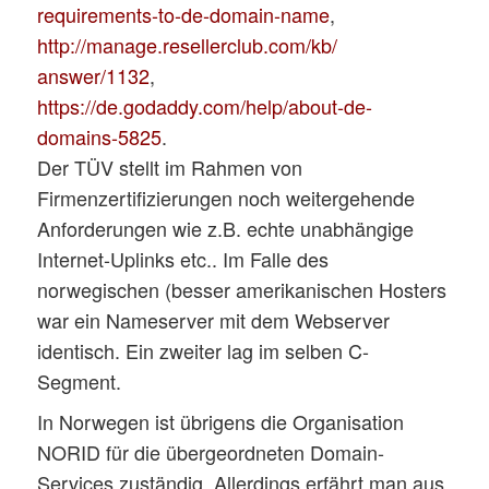
requirements-to-de-domain-name
,
http://manage.resellerclub.com/kb/
answer/1132
,
https://de.godaddy.com/help/about-de-
domains-5825
.
Der TÜV stellt im Rahmen von
Firmenzertifizierungen noch weitergehende
Anforderungen wie z.B. echte unabhängige
Internet-Uplinks etc.. Im Falle des
norwegischen (besser amerikanischen Hosters
war ein Nameserver mit dem Webserver
identisch. Ein zweiter lag im selben C-
Segment.
In Norwegen ist übrigens die Organisation
NORID für die übergeordneten Domain-
Services zuständig. Allerdings erfährt man aus