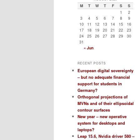
M
T
W
T
F
S
S
1
2
3
4
5
6
7
8
9
10
11
12
13
14
15
16
17
18
19
20
21
22
23
24
25
26
27
28
29
30
31
« Jun
RECENT POSTS
European digital sovereignty
– but no adequate financial
support for students in
Germany?
Orthogonal projections of
MVNs and of their ellipsoidal
contour surfaces
New year – new operative
system for desktops and
laptops?
Leap 15.6, Nvidia driver 580 –