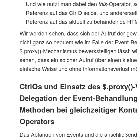
Und wie nutzt man dabei den
-Operator, s
this
Referenz auf das CtrlO selbst und anderersei
Referenz auf das aktuell zu behandelnde HT
Wir werden sehen, dass sich der Aufruf der ge
nicht ganz so bequem wie im Falle der Event-B
$.proxy()-Mechanismus bewerkstelligen lässt; w
sehen, dass ein solcher Aufruf über einen klein
einfache Weise und ohne Informationsverlust mög
CtrlOs und Einsatz des $.proxy()-
Delegation der Event-Behandlung
Methoden bei gleichzeitiger Kont
Operators
Das Abfangen von Events und die anschließend