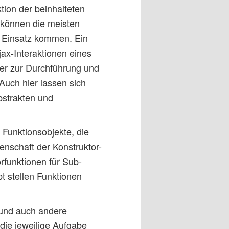
tion der beinhalteten
 können die meisten
m Einsatz kommen. Ein
jax-Interaktionen eines
er zur Durchführung und
Auch hier lassen sich
abstrakten und
 Funktionsobjekte, die
enschaft der Konstruktor-
rfunktionen für Sub-
pt stellen Funktionen
 und auch andere
die jeweilige Aufgabe