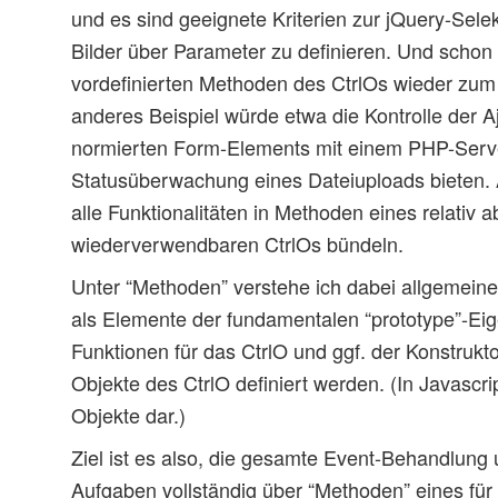
und es sind geeignete Kriterien zur jQuery-Selek
Bilder über Parameter zu definieren. Und schon
vordefinierten Methoden des CtrlOs wieder zu
anderes Beispiel würde etwa die Kontrolle der A
normierten Form-Elements mit einem PHP-Serv
Statusüberwachung eines Dateiuploads bieten. 
alle Funktionalitäten in Methoden eines relativ 
wiederverwendbaren CtrlOs bündeln.
Unter “Methoden” verstehe ich dabei allgemeine
als Elemente der fundamentalen “prototype”-Eig
Funktionen für das CtrlO und ggf. der Konstrukto
Objekte des CtrlO definiert werden. (In Javascri
Objekte dar.)
Ziel ist es also, die gesamte Event-Behandlung
Aufgaben vollständig über “Methoden” eines für 