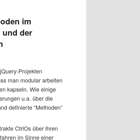
hoden im
 und der
n
/jQuery-Projekten
uss man modular arbeiten
en kapseln. Wie einige
erungen u.a. über die
und definierte “Methoden”
trakte CtrlOs über ihren
fahren im Sinne einer