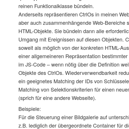
reinen Funktionalklasse bündeln.
Anderseits repräsentieren CtrlOs in meinen Web
aber auch zusammenhängende Web-Bereiche so
HTML-Objekte. Sie bündeln dann alle erforderl
Umgang mit Ereignissen auf diesen Objekten. Ct
soweit als möglich von der konkreten HTML-Au
einer allgemeineren Repräsentation bestimmte
im JS-Code – wenn nötig über die Definition wei
Objekte des CtrlOs. Wiederverwendbarkeit reduz
ein geeignetes Matching der IDs von Schlüssel
Matching von Selektionskriterien für einen ne
(sprich für eine andere Webseite).
Beispiele:
Für die Steuerung einer Bildgalerie auf untersch
z.B. lediglich der übergeordnete Container für d