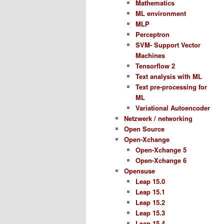
Mathematics
ML environment
MLP
Perceptron
SVM- Support Vector
Machines
Tensorflow 2
Text analysis with ML
Text pre-processing for
ML
Variational Autoencoder
Netzwerk / networking
Open Source
Open-Xchange
Open-Xchange 5
Open-Xchange 6
Opensuse
Leap 15.0
Leap 15.1
Leap 15.2
Leap 15.3
Leap 15.4