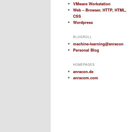
VMware Workstation
Web – Browser, HTTP, HTML,
CSS
Wordpress
BLOGROLL
machine-learning@anracon
Personal Blog
HOMEPAGES
anracon.de
anracom.com