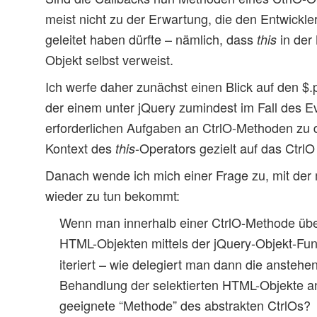
meist nicht zu der Erwartung, die den Entwick
geleitet haben dürfte – nämlich, dass
in der
this
Objekt selbst verweist.
Ich werfe daher zunächst einen Blick auf den $
der einem unter jQuery zumindest im Fall des Eve
erforderlichen Aufgaben an CtrlO-Methoden zu 
Kontext des
-Operators gezielt auf das CtrlO
this
Danach wende ich mich einer Frage zu, mit de
wieder zu tun bekommt:
Wenn man innerhalb einer CtrlO-Methode übe
HTML-Objekten mittels der jQuery-Objekt-Fu
iteriert – wie delegiert man dann die ansteh
Behandlung der selektierten HTML-Objekte an
geeignete “Methode” des abstrakten CtrlOs?