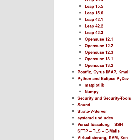
Leap 15.5
Leap 15.6
Leap 42.1
Leap 42.2
Leap 42.3
Opensuse 12.1
Opensuse 12.2
Opensuse 12.3
Opensuse 13.1
Opensuse 13.2
Postfix, Cyrus IMAP, Kmail
Python and Eclipse PyDev
matplotlib
Numpy
Security und Security-Tools
Sound
Strato-V-Server
systemd und udev
Verschlüsselung – SSH –
SFTP – TLS – E-Mails
Virtualisierung, KVM, Xen