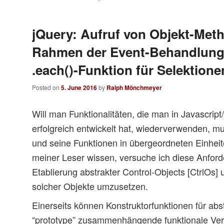
jQuery: Aufruf von Objekt-Met
Rahmen der Event-Behandlung
.each()-Funktion für Selektione
Posted on
5. June 2016
by
Ralph Mönchmeyer
Will man Funktionalitäten, die man in Javascript
erfolgreich entwickelt hat, wiederverwenden, m
und seine Funktionen in übergeordneten Einheit
meiner Leser wissen, versuche ich diese Anford
Etablierung abstrakter Control-Objects [CtrlOs] 
solcher Objekte umzusetzen.
Einerseits können Konstruktorfunktionen für abs
“prototype” zusammenhängende funktionale Ver