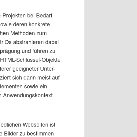
-Projekten bei Bedarf
wie deren konkrete
ichen Methoden zum
rlOs abstrahieren dabei
sprägung und führen zu
r HTML-Schlüssel-Objekte
terer geeigneter Unter-
iert sich dann meist auf
elementen sowie ein
uen Anwendungskontext
iedlichen Webseiten ist
ie Bilder zu bestimmen