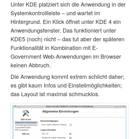
Unter KDE platziert sich die Anwendung in der
Systemkontrollleiste – und wartet im
Hintergrund. Ein Klick öffnet unter KDE 4 ein
Anwendungsfenster. Das funktioniert unter
KDE5 (noch) nicht – das tut aber der späteren
Funktionalität in Kombination mit E-
Government Web-Anwendungen im Browser
keinen Abbruch.
Die Anwendung kommt extrem schlicht daher;
es gibt kaum Infos und Einstellmöglichkeiten;
das Layout ist maximal schmucklos.