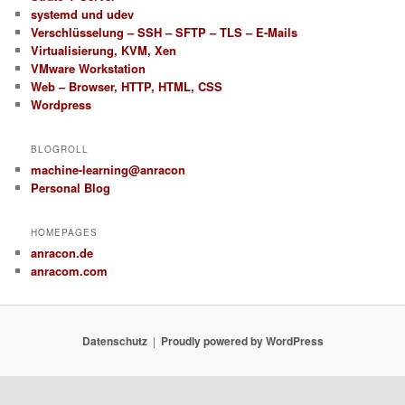
systemd und udev
Verschlüsselung – SSH – SFTP – TLS – E-Mails
Virtualisierung, KVM, Xen
VMware Workstation
Web – Browser, HTTP, HTML, CSS
Wordpress
BLOGROLL
machine-learning@anracon
Personal Blog
HOMEPAGES
anracon.de
anracom.com
Datenschutz
Proudly powered by WordPress