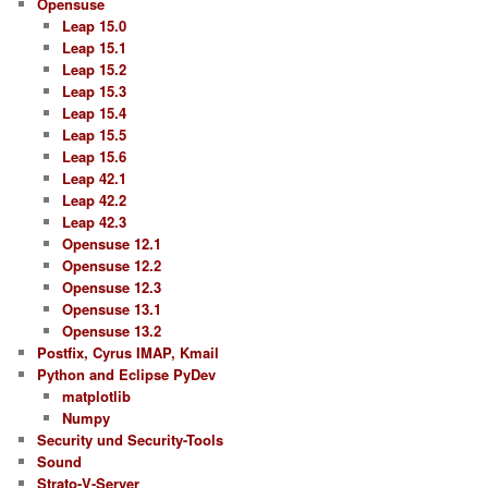
Opensuse
Leap 15.0
Leap 15.1
Leap 15.2
Leap 15.3
Leap 15.4
Leap 15.5
Leap 15.6
Leap 42.1
Leap 42.2
Leap 42.3
Opensuse 12.1
Opensuse 12.2
Opensuse 12.3
Opensuse 13.1
Opensuse 13.2
Postfix, Cyrus IMAP, Kmail
Python and Eclipse PyDev
matplotlib
Numpy
Security und Security-Tools
Sound
Strato-V-Server