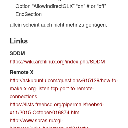
Option “AllowIndirectGLX” “on” # or “off”
EndSection
allein scheint auch nicht mehr zu genügen.
Links
SDDM
https://wiki.archlinux.org/index.php/SDDM
Remote X
http://askubuntu.com/questions/615139/how-to-
make-x-org-listen-tcp-port-to-remote-
connections
https://lists.freebsd.org/pipermail/freebsd-
x11/2015-October/016874.html
http://www.sbras.ru/cgi-