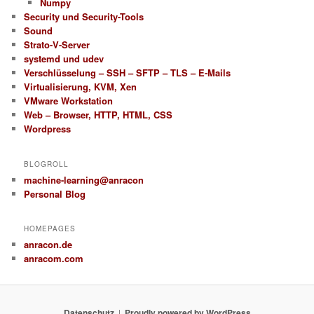
Numpy
Security und Security-Tools
Sound
Strato-V-Server
systemd und udev
Verschlüsselung – SSH – SFTP – TLS – E-Mails
Virtualisierung, KVM, Xen
VMware Workstation
Web – Browser, HTTP, HTML, CSS
Wordpress
BLOGROLL
machine-learning@anracon
Personal Blog
HOMEPAGES
anracon.de
anracom.com
Datenschutz
Proudly powered by WordPress