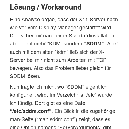
Lösung / Workaround
Eine Analyse ergab, dass der X11-Server nach
wie vor vom Display-Manager gestartet wird.
Der ist bei mir nach einer Standardinstallation
aber nicht mehr “KDM” sondern
. Aber
“SDDM”
auch mit dem alten “kdm” ließ sich der X-
Server bei mir nicht zum Arbeiten mit TCP
bewegen. Also das Problem lieber gleich für
SDDM lösen.
Nun fragte ich mich, wo “SDDM” eigentlich
konfiguriert wird. Im Verzeichnis “/etc” wurde
ich fündig. Dort gibt es eine Datei
. Ein Blick in die zugehörige
“/etc/sddm.conf”
man-Seite (“man sddm.conf”) zeigt, dass es
eine Option namens “ServerArguments” gibt.