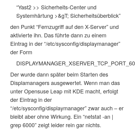
“Yast2 >> Sicherheits-Center und
Systemhärtung >&gT; Sicherheitsüberblick”
den Punkt “Fernzugriff auf den X-Server” und
aktivierte ihn. Das führte dann zu einem
Eintrag in der “/etc/sysconfig/displaymanager”
der Form
DISPLAYMANAGER_XSERVER_TCP_PORT_600
Der wurde dann später beim Starten des
Displamanagers ausgewertet. Wenn man das
unter Opensuse Leap mit KDE macht, erfolgt
der Eintrag in der
“/etc/sysconfig/displaymanager” zwar auch – er
bleibt aber ohne Wirkung. Ein “netstat -an |
grep 6000” zeigt leider rein gar nichts.