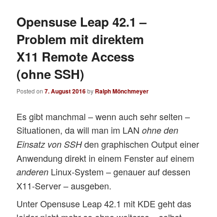
Opensuse Leap 42.1 –
Problem mit direktem
X11 Remote Access
(ohne SSH)
Posted on
7. August 2016
by
Ralph Mönchmeyer
Es gibt manchmal – wenn auch sehr selten –
Situationen, da will man im LAN
ohne den
den graphischen Output einer
Einsatz von SSH
Anwendung direkt in einem Fenster auf einem
Linux-System – genauer auf dessen
anderen
X11-Server – ausgeben.
Unter Opensuse Leap 42.1 mit KDE geht das
leider nicht mehr so ohne weiteres – selbst