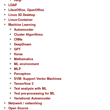
LDAP
LibreOffice, OpenOffice
Linux 3D Desktop
Linux-Container
Machine Learning
Autoencoder
Cluster Algorithms
CNNs
DeepDream
GPT
Keras
Mathematics
ML environment
MLP
Perceptron
SVM- Support Vector Machines
Tensorflow 2
Text analysis with ML
Text pre-processing for ML
Variational Autoencoder
Netzwerk / networking
Open Source