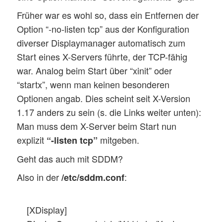
Früher war es wohl so, dass ein Entfernen der
Option “-no-listen tcp” aus der Konfiguration
diverser Displaymanager automatisch zum
Start eines X-Servers führte, der TCP-fähig
war. Analog beim Start über “xinit” oder
“startx”, wenn man keinen besonderen
Optionen angab. Dies scheint seit X-Version
1.17 anders zu sein (s. die Links weiter unten):
Man muss dem X-Server beim Start nun
explizit
mitgeben.
“-listen tcp”
Geht das auch mit SDDM?
Also in der
:
/etc/sddm.conf
[XDisplay]