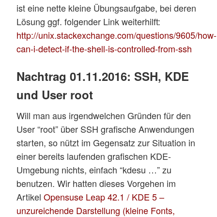
ist eine nette kleine Übungsaufgabe, bei deren
Lösung ggf. folgender Link weiterhilft:
http://unix.stackexchange.com/questions/9605/how-
can-i-detect-if-the-shell-is-controlled-from-ssh
Nachtrag 01.11.2016: SSH, KDE
und User root
Will man aus irgendwelchen Gründen für den
User “root” über SSH grafische Anwendungen
starten, so nützt im Gegensatz zur Situation in
einer bereits laufenden grafischen KDE-
Umgebung nichts, einfach “kdesu …” zu
benutzen. Wir hatten dieses Vorgehen im
Artikel
Opensuse Leap 42.1 / KDE 5 –
unzureichende Darstellung (kleine Fonts,