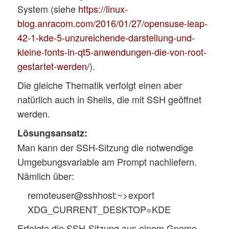
System (siehe
https://linux-
blog.anracom.com/2016/01/27/opensuse-leap-
42-1-kde-5-unzureichende-darstellung-und-
kleine-fonts-in-qt5-anwendungen-die-von-root-
gestartet-werden/
).
Die gleiche Thematik verfolgt einen aber
natürlich auch in Shells, die mit SSH geöffnet
werden.
Lösungsansatz:
Man kann der SSH-Sitzung die notwendige
Umgebungsvariable am Prompt nachliefern.
Nämlich über:
remoteuser@sshhost:~>export
XDG_CURRENT_DESKTOP=KDE
Erfolgte die SSH-Sitzung aus einem Gnome-