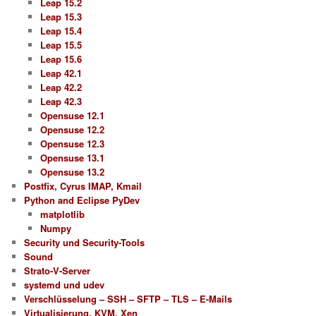
Leap 15.2
Leap 15.3
Leap 15.4
Leap 15.5
Leap 15.6
Leap 42.1
Leap 42.2
Leap 42.3
Opensuse 12.1
Opensuse 12.2
Opensuse 12.3
Opensuse 13.1
Opensuse 13.2
Postfix, Cyrus IMAP, Kmail
Python and Eclipse PyDev
matplotlib
Numpy
Security und Security-Tools
Sound
Strato-V-Server
systemd und udev
Verschlüsselung – SSH – SFTP – TLS – E-Mails
Virtualisierung, KVM, Xen