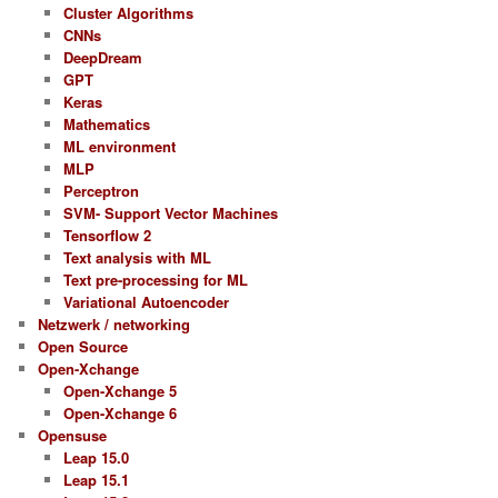
Cluster Algorithms
CNNs
DeepDream
GPT
Keras
Mathematics
ML environment
MLP
Perceptron
SVM- Support Vector Machines
Tensorflow 2
Text analysis with ML
Text pre-processing for ML
Variational Autoencoder
Netzwerk / networking
Open Source
Open-Xchange
Open-Xchange 5
Open-Xchange 6
Opensuse
Leap 15.0
Leap 15.1