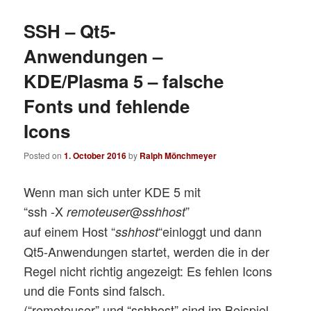
SSH – Qt5-
Anwendungen –
KDE/Plasma 5 – falsche
Fonts und fehlende
Icons
Posted on
1. October 2016
by
Ralph Mönchmeyer
Wenn man sich unter KDE 5 mit
“ssh -X
@
”
remoteuser
sshhost
auf einem Host “
“einloggt und dann
sshhost
Qt5-Anwendungen startet, werden die in der
Regel nicht richtig angezeigt: Es fehlen Icons
und die Fonts sind falsch.
(“remoteuser” und “sshhost” sind im Beispiel