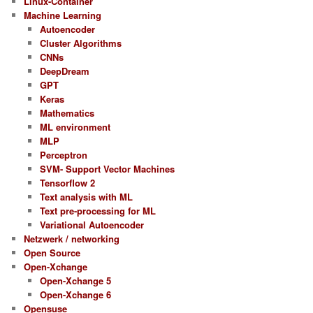
Linux-Container
Machine Learning
Autoencoder
Cluster Algorithms
CNNs
DeepDream
GPT
Keras
Mathematics
ML environment
MLP
Perceptron
SVM- Support Vector Machines
Tensorflow 2
Text analysis with ML
Text pre-processing for ML
Variational Autoencoder
Netzwerk / networking
Open Source
Open-Xchange
Open-Xchange 5
Open-Xchange 6
Opensuse