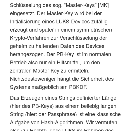
Schlüsselung des sog. “Master-Keys” [MK]
eingesetzt. Der Master-Key wird bei der
Initialisierung eines LUKS-Devices zufällig
erzeugt und später in einem symmetrischen
Krypto-Verfahren zur Verschlüsselung der
geheim zu haltenden Daten des Devices
herangezogen. Der PB-Key ist im normalen
Betrieb also nur ein Hilfsmittel, um den
zentralen Master-Key zu ermitteln.
Nichtsdestoweniger hängt die Sicherheit des
Systems maßgeblich am PBKDF.
Das Erzeugen eines Strings definierter Länge
(hier des PB-Keys) aus einem beliebig langen
String (hier: der Passphrase) ist eine klassische
Aufgabe von Hash-Algorithmen. Wir vermuten
also (zu Recht!), dass LUKS im Rahmen des