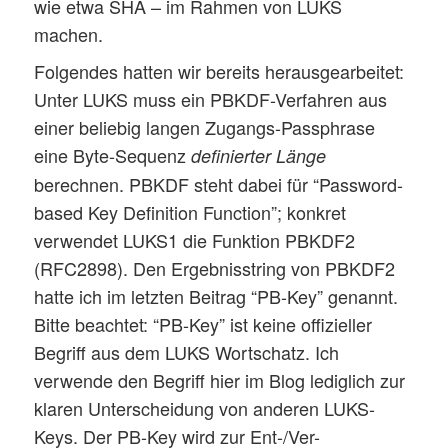
wie etwa SHA – im Rahmen von LUKS
machen.
Folgendes hatten wir bereits herausgearbeitet:
Unter LUKS muss ein PBKDF-Verfahren aus
einer beliebig langen Zugangs-Passphrase
eine Byte-Sequenz
definierter Länge
berechnen. PBKDF steht dabei für “Password-
based Key Definition Function”; konkret
verwendet LUKS1 die Funktion PBKDF2
(RFC2898). Den Ergebnisstring von PBKDF2
hatte ich im letzten Beitrag “PB-Key” genannt.
Bitte beachtet: “PB-Key” ist keine offizieller
Begriff aus dem LUKS Wortschatz. Ich
verwende den Begriff hier im Blog lediglich zur
klaren Unterscheidung von anderen LUKS-
Keys. Der PB-Key wird zur Ent-/Ver-