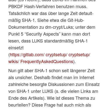
PBKDF Hash-Verfahren benutzen muss.
Tatsächlich war das über lange Zeit default-
mäßig SHA-1. Siehe etwa die Git-Hub-
Dokumentation zu dm-crypt/Luks; unter dem
Punkt 5 “Security Aspects” kann man dort
lesen, dass LUKS standardmäßig SHA-1
einsetzt
(
https://gitlab.com/ cryptsetup/ cryptsetup/
wikis/ FrequentlyAskedQuestions
).
Nun gilt aber SHA-1 schon seit längerer Zeit
als unsicher. Deshalb findet man im Internet
zahlreiche besorgte Diskussionen zum Einsatz
von SHA-1 unter LUKS (s. die vielen Links am
Ende des Artikels). Wie ist dieses Thema zu
beurteilen? Diese Frage hat auch mich als