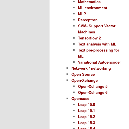
Mathematics
ML environment
MLP
Perceptron
SVM- Support Vector
Machines
Tensorflow 2
Text analysis with ML
Text pre-processing for
ML
Variational Autoencoder
Netzwerk / networking
Open Source
Open-Xchange
Open-Xchange 5
Open-Xchange 6
Opensuse
Leap 15.0
Leap 15.1
Leap 15.2
Leap 15.3
Leap 15.4