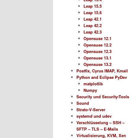
Leap 15.5
Leap 15.6
Leap 42.1
Leap 42.2
Leap 42.3
Opensuse 12.1
Opensuse 12.2
Opensuse 12.3
Opensuse 13.1
Opensuse 13.2
Postfix, Cyrus IMAP, Kmail
Python and Eclipse PyDev
matplotlib
Numpy
Security und Security-Tools
Sound
Strato-V-Server
systemd und udev
Verschlüsselung – SSH –
SFTP – TLS – E-Mails
Virtualisierung, KVM, Xen