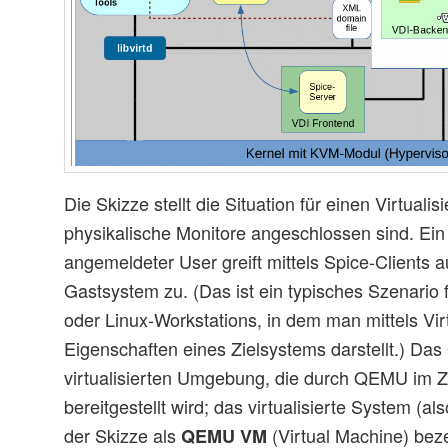
Die Skizze stellt die Situation für einen Virtual
physikalische Monitore angeschlossen sind. Ei
angemeldeter User greift mittels Spice-Clients au
Gastsystem zu. (Das ist ein typisches Szenario 
oder Linux-Workstations, in dem man mittels Vir
Eigenschaften eines Zielsystems darstellt.) Das 
virtualisierten Umgebung, die durch QEMU im
bereitgestellt wird; das virtualisierte System (al
der Skizze als
(Virtual Machine) bez
QEMU VM