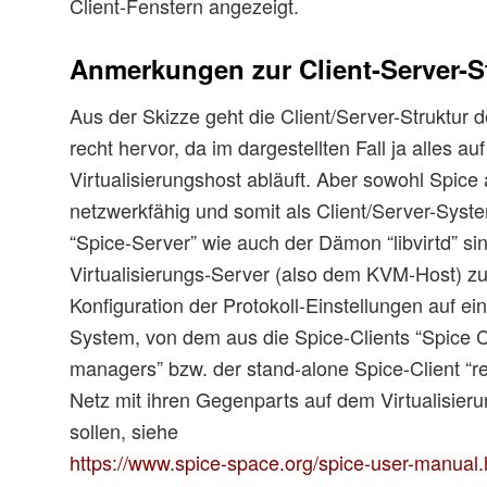
Client-Fenstern angezeigt.
Anmerkungen zur Client-Server-S
Aus der Skizze geht die Client/Server-Struktur
recht hervor, da im dargestellten Fall ja alles au
Virtualisierungshost abläuft. Aber sowohl Spice 
netzwerkfähig und somit als Client/Server-Syst
“Spice-Server” wie auch der Dämon “libvirtd” s
Virtualisierungs-Server (also dem KVM-Host) zu 
Konfiguration der Protokoll-Einstellungen auf 
System, von dem aus die Spice-Clients “Spice C
managers” bzw. der stand-alone Spice-Client “r
Netz mit ihren Gegenparts auf dem Virtualisie
sollen, siehe
https://www.spice-space.org/spice-user-manual.