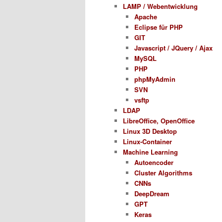
LAMP / Webentwicklung
Apache
Eclipse für PHP
GIT
Javascript / JQuery / Ajax
MySQL
PHP
phpMyAdmin
SVN
vsftp
LDAP
LibreOffice, OpenOffice
Linux 3D Desktop
Linux-Container
Machine Learning
Autoencoder
Cluster Algorithms
CNNs
DeepDream
GPT
Keras