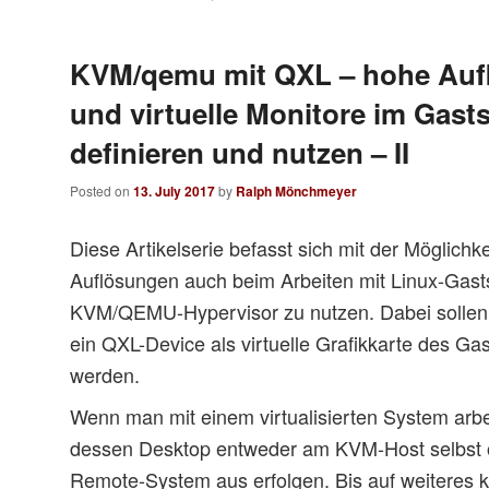
KVM/qemu mit QXL – hohe Auf
und virtuelle Monitore im Gast
definieren und nutzen – II
Posted on
13. July 2017
by
Ralph Mönchmeyer
Diese Artikelserie befasst sich mit der Möglichke
Auflösungen auch beim Arbeiten mit Linux-Gas
KVM/QEMU-Hypervisor zu nutzen. Dabei sollen 
ein QXL-Device als virtuelle Grafikkarte des Ga
werden.
Wenn man mit einem virtualisierten System arbei
dessen Desktop entweder am KVM-Host selbst 
Remote-System aus erfolgen. Bis auf weiteres k