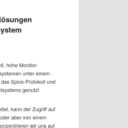
lösungen
system
it, hohe Monitor-
tsystemen unter einem
das Spice-Protokoll und
stsystems genutzt
tet, kann der Zugriff auf
oder aber von einem
onzentrieren wir uns auf