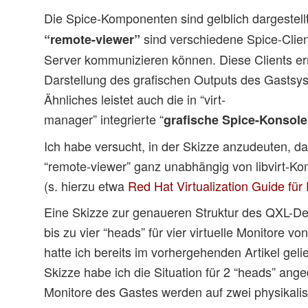
Die Spice-Komponenten sind gelblich dargestell
sind verschiedene Spice-Clien
“remote-viewer”
Server kommunizieren können. Diese Clients er
Darstellung des grafischen Outputs des Gastsys
Ähnliches leistet auch die in “virt-
manager” integrierte “
grafische Spice-Konsole
Ich habe versucht, in der Skizze anzudeuten, da
“remote-viewer” ganz unabhängig von libvirt-Ko
(s. hierzu etwa
Red Hat Virtualization Guide fü
Eine Skizze zur genaueren Struktur des QXL-
bis zu vier “heads” für vier virtuelle Monitore 
hatte ich bereits im vorhergehenden Artikel gelie
Skizze habe ich die Situation für 2 “heads” anged
Monitore des Gastes werden auf zwei physikalis