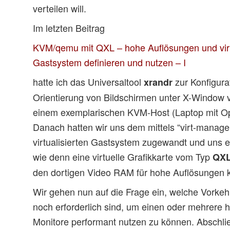
verteilen will.
Im letzten Beitrag
KVM/qemu mit QXL – hohe Auflösungen und virt
Gastsystem definieren und nutzen – I
hatte ich das Universaltool
zur Konfigura
xrandr
Orientierung von Bildschirmen unter X-Window vo
einem exemplarischen KVM-Host (Laptop mit Op
Danach hatten wir uns dem mittels “virt-mana
virtualisierten Gastsystem zugewandt und uns e
wie denn eine virtuelle Grafikkarte vom Typ
QX
den dortigen Video RAM für hohe Auflösungen ko
Wir gehen nun auf die Frage ein, welche Vork
noch erforderlich sind, um einen oder mehrere
Monitore performant nutzen zu können. Abschl