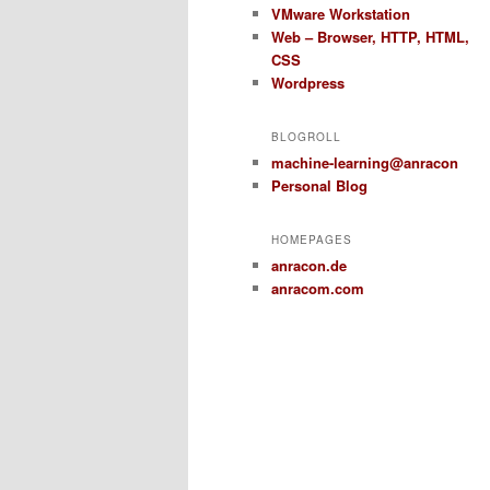
VMware Workstation
Web – Browser, HTTP, HTML,
CSS
Wordpress
BLOGROLL
machine-learning@anracon
Personal Blog
HOMEPAGES
anracon.de
anracom.com