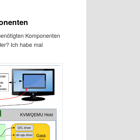
onenten
 benötigten Komponenten
der? Ich habe mal