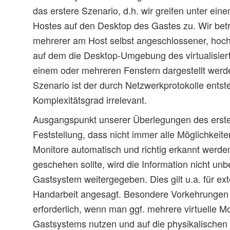
das erstere Szenario, d.h. wir greifen unter e
Hostes auf den Desktop des Gastes zu. Wir betr
mehrerer am Host selbst angeschlossener, hoch
auf dem die Desktop-Umgebung des virtualisier
einem oder mehreren Fenstern dargestellt werde
Szenario ist der durch Netzwerkprotokolle entst
Komplexitätsgrad irrelevant.
Ausgangspunkt unserer Überlegungen des ersten
Feststellung, dass nicht immer alle Möglichkeite
Monitore automatisch und richtig erkannt werde
geschehen sollte, wird die Information nicht unb
Gastsystem weitergegeben. Dies gilt u.a. für ex
Handarbeit angesagt. Besondere Vorkehrungen s
erforderlich, wenn man ggf. mehrere virtuelle M
Gastsystems nutzen und auf die physikalischen