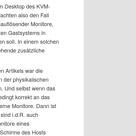
inem Desktop des KVM-
achten also den Fall
auflösender Monitore,
ten Gastsystems in
n soll. In einem solchen
ehende zusätzliche
 Artikels war die
n der physikalischen
n. Und selbst wenn das
edingt korrekt an das
terne Monitore. Dann ist
ind i.d.R. auch
onitore eines
 Schirme des Hosts