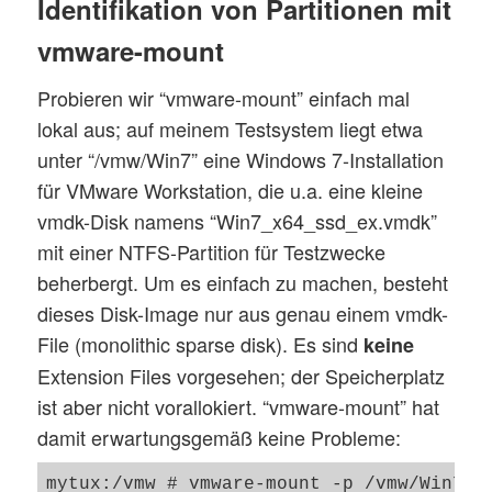
Identifikation von Partitionen mit
vmware-mount
Probieren wir “vmware-mount” einfach mal
lokal aus; auf meinem Testsystem liegt etwa
unter “/vmw/Win7” eine Windows 7-Installation
für VMware Workstation, die u.a. eine kleine
vmdk-Disk namens “Win7_x64_ssd_ex.vmdk”
mit einer NTFS-Partition für Testzwecke
beherbergt. Um es einfach zu machen, besteht
dieses Disk-Image nur aus genau einem vmdk-
File (monolithic sparse disk). Es sind
keine
Extension Files vorgesehen; der Speicherplatz
ist aber nicht vorallokiert. “vmware-mount” hat
damit erwartungsgemäß keine Probleme:
mytux:/vmw # vmware-mount -p /vmw/Win7/Wi