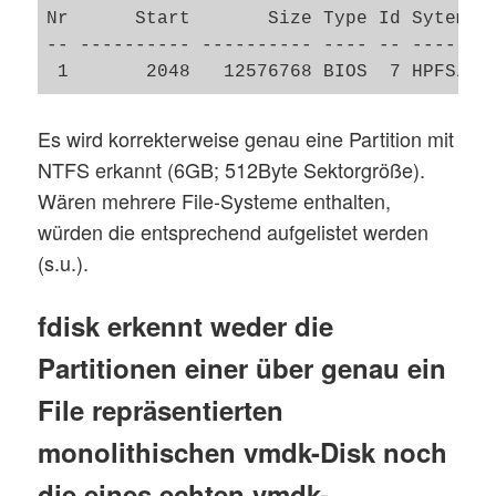
Nr      Start       Size Type Id Sytem   
-- ---------- ---------- ---- -- --------
Es wird korrekterweise genau eine Partition mit
NTFS erkannt (6GB; 512Byte Sektorgröße).
Wären mehrere File-Systeme enthalten,
würden die entsprechend aufgelistet werden
(s.u.).
fdisk erkennt weder die
Partitionen einer über genau ein
File repräsentierten
monolithischen vmdk-Disk noch
die eines echten vmdk-