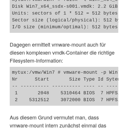
Disk Win7_x64_ssdx-s001.vmdk: 2.2 GiB, 23
Units: sectors of 1 * 512 = 512 bytes

Sector size (logical/physical): 512 bytes
Dagegen ermittelt vmware-mount auch für
diesen komplexen vmdk-Container die richtige
Filesystem-Information:
mytux:/vmw/Win7 # vmware-mount -p Win7_x6
Nr      Start       Size Type Id Sytem   
-- ---------- ---------- ---- -- --------
 1       2048    5310464 BIOS  7 HPFS/NTF
Aus diesem Grund vermutet man, dass
vmware-mount intern zunächst einmal das