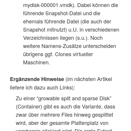
mydisk-000001.vmdk). Dabei können die
führende Snapshot-Datei und die
ehemals führende Datei (die auch der
Snapshot mitnutzt) u.U. in verschiedenen
Verzeichnissen liegen (s.u.). Noch
weitere Namens-Zusätze unterscheiden
übrigens ggf. Clones virtueller
Maschinen.
(im nächsten Artikel
Ergänzende Hinweise
liefere ich dazu auch Links):
Zu einer “growable split and sparse Disk”
(Container) gibt es auch die Variante, dass
zwar über mehrere Files hinweg gesplittet
wird, aber der gesamte Plattenplatz von
vornherein allokiert wird. Die erste Extent-