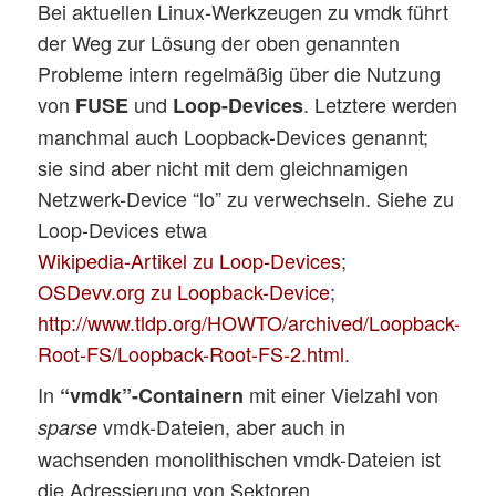
Bei aktuellen Linux-Werkzeugen zu vmdk führt
der Weg zur Lösung der oben genannten
Probleme intern regelmäßig über die Nutzung
von
und
. Letztere werden
FUSE
Loop-Devices
manchmal auch Loopback-Devices genannt;
sie sind aber nicht mit dem gleichnamigen
Netzwerk-Device “lo” zu verwechseln. Siehe zu
Loop-Devices etwa
Wikipedia-Artikel zu Loop-Devices
;
OSDevv.org zu Loopback-Device
;
http://www.tldp.org/HOWTO/archived/Loopback-
Root-FS/Loopback-Root-FS-2.html
.
In
mit einer Vielzahl von
“vmdk”-Containern
vmdk-Dateien, aber auch in
sparse
wachsenden monolithischen vmdk-Dateien ist
die Adressierung von Sektoren