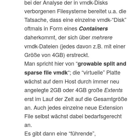
bei der Analyse der in vmdk-Disks
verborgenen Filesysteme bereitet u.a. die
Tatsache, dass eine einzelne vmdk-“Disk”
oftmals in Form eines
Containers
daherkommt, der sich über
mehrere
vmdk-Dateien (jedes davon z.B. mit einer
Größe von 4GB) erstreckt.
Man spricht hier von “
growable split and
“; die “virtuelle” Platte
sparse file vmdk
wächst auf dem Host durch immer neu
angelegte 2GB oder 4GB große
Extents
erst im Lauf der Zeit auf die Gesamtgröße
an. Auch jedes einzelne neue Extension
File selbst wächst dabei bedarfsgerecht
an.
Es gibt dann eine “führende”,