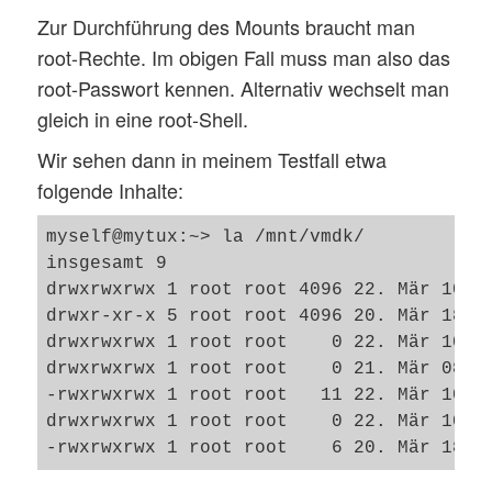
Zur Durchführung des Mounts braucht man
root-Rechte. Im obigen Fall muss man also das
root-Passwort kennen. Alternativ wechselt man
gleich in eine root-Shell.
Wir sehen dann in meinem Testfall etwa
folgende Inhalte:
myself@mytux:~> la /mnt/vmdk/        

insgesamt 9

drwxrwxrwx 1 root root 4096 22. Mär 10:57
drwxr-xr-x 5 root root 4096 20. Mär 18:36
drwxrwxrwx 1 root root    0 22. Mär 10:34
drwxrwxrwx 1 root root    0 21. Mär 08:41
-rwxrwxrwx 1 root root   11 22. Mär 10:57
drwxrwxrwx 1 root root    0 22. Mär 10:36