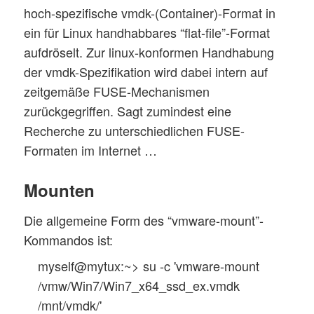
hoch-spezifische vmdk-(Container)-Format in
ein für Linux handhabbares “flat-file”-Format
aufdröselt. Zur linux-konformen Handhabung
der vmdk-Spezifikation wird dabei intern auf
zeitgemäße FUSE-Mechanismen
zurückgegriffen. Sagt zumindest eine
Recherche zu unterschiedlichen FUSE-
Formaten im Internet …
Mounten
Die allgemeine Form des “vmware-mount”-
Kommandos ist:
myself@mytux:~> su -c 'vmware-mount
/vmw/Win7/Win7_x64_ssd_ex.vmdk
/mnt/vmdk/'