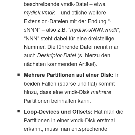
beschreibende vmdk-Datei – etwa
– und etliche weitere
mydisk.vmdk
Extension-Dateien mit der Endung “-
sNNN” – also z.B. “
“;
mydisk-sNNN.vmdk
“NNN” steht dabei für eine dreistellige
Nummer. Die führende Datei nennt man
auch
(s. hierzu den
Deskriptor-Datei
nächsten kommenden Artikel).
In
Mehrere Partitionen auf einer Disk:
beiden Fällen (sparse und flat) kommt
hinzu, dass eine vmdk-Disk
mehrere
Partitionen beinhalten kann.
Hat man die
Loop-Devices und Offsets:
Partitionen in einer vmdk-Disk erstmal
erkannt, muss man entsprechende