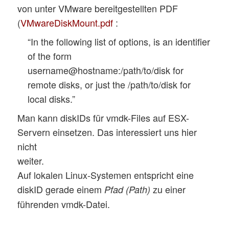
von unter VMware bereitgestellten PDF
(
VMwareDiskMount.pdf
:
“In the following list of options,
is an identifier
of the form
username@hostname:/path/to/disk for
remote disks, or just the /path/to/disk for
local disks.”
Man kann diskIDs für vmdk-Files auf ESX-
Servern einsetzen. Das interessiert uns hier
nicht
weiter.
Auf lokalen Linux-Systemen entspricht eine
diskID gerade einem
zu einer
Pfad (Path)
führenden vmdk-Datei.