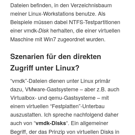
Dateien befinden, in den Verzeichnisbaum
meiner Linux-Workstations benutze. Als
Beispiele müssen dabei NTFS-Testpartitionen
einer vmdk-
herhalten, die einer virtuellen
Disk
Maschine mit Win7 zugeordnet wurden.
Szenarien für den direkten
Zugriff unter Linux?
“vmdk”-Dateien dienen unter Linux primär
dazu, VMware-Gastsysteme – aber z.B. auch
Virtualbox- und qemu-Gastsysteme – mit
einem virtuellen “Festplatten”-Unterbau
auszustatten. Ich spreche nachfolgend daher
auch von “
“. Ein allgemeiner
vmdk-Disks
Begriff, der das Prinzip von virtuellen Disks in