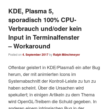
KDE, Plasma 5,
sporadisch 100% CPU-
Verbrauch und/oder kein
Input in Terminalfenster
– Workaround
Posted on
4. September 2017
by
Ralph Mönchmeyer
Offenbar geistert in KDE/Plasma5 ein alter Bug
herum, der mit animierten Icons im
Systemabschnitt der Kontroll-Leiste zu tun zu
haben scheint. Über die Ursachen wird
spekuliert; in einigen Artikeln zu dem Thema
wird OpenGL-Treibern die Schuld gegeben. In
anderen einem intrinsischen Bug in der