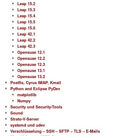
Leap 15.2
Leap 15.3
Leap 15.4
Leap 15.5
Leap 15.6
Leap 42.1
Leap 42.2
Leap 42.3
Opensuse 12.1
Opensuse 12.2
Opensuse 12.3
Opensuse 13.1
Opensuse 13.2
Postfix, Cyrus IMAP, Kmail
Python and Eclipse PyDev
matplotlib
Numpy
Security und Security-Tools
Sound
Strato-V-Server
systemd und udev
Verschlüsselung – SSH – SFTP – TLS – E-Mails