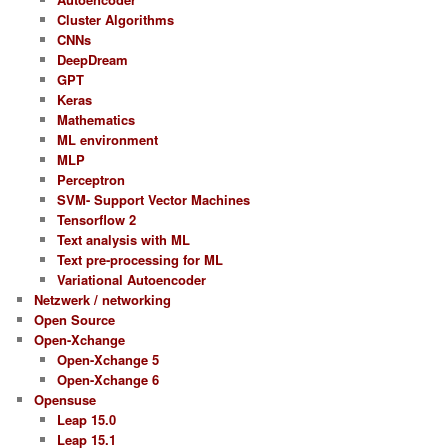
Cluster Algorithms
CNNs
DeepDream
GPT
Keras
Mathematics
ML environment
MLP
Perceptron
SVM- Support Vector Machines
Tensorflow 2
Text analysis with ML
Text pre-processing for ML
Variational Autoencoder
Netzwerk / networking
Open Source
Open-Xchange
Open-Xchange 5
Open-Xchange 6
Opensuse
Leap 15.0
Leap 15.1