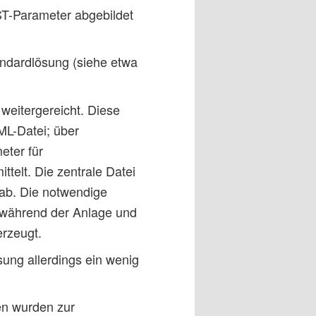
-Parameter abgebildet
andardlösung (siehe etwa
weitergereicht. Diese
ML-Datei; über
eter für
elt. Die zentrale Datei
 ab. Die notwendige
 während der Anlage und
erzeugt.
sung allerdings ein wenig
ien wurden zur