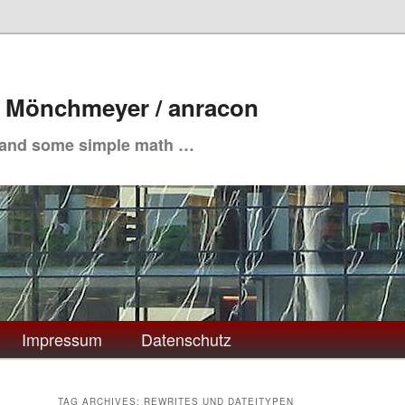
. Mönchmeyer / anracon
 and some simple math …
Impressum
Datenschutz
TAG ARCHIVES:
REWRITES UND DATEITYPEN