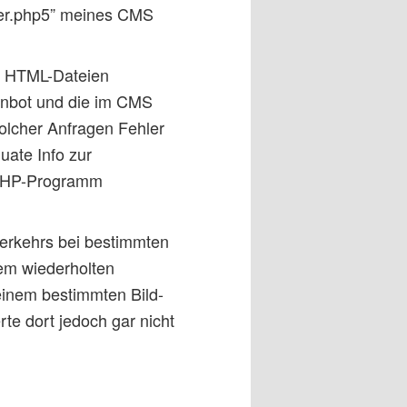
ger.php5” meines CMS
ur HTML-Dateien
anbot und die im CMS
olcher Anfragen Fehler
uate Info zur
 PHP-Programm
erkehrs bei bestimmten
nem wiederholten
 einem bestimmten Bild-
te dort jedoch gar nicht