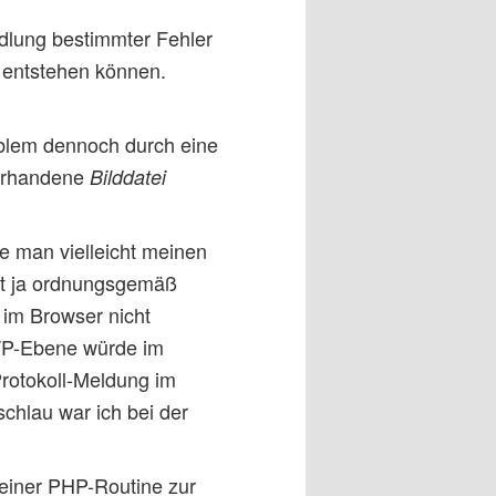
ndlung bestimmter Fehler
 entstehen können.
oblem dennoch durch eine
vorhandene
Bilddatei
e man vielleicht meinen
mt ja ordnungsgemäß
 im Browser nicht
TP-Ebene würde im
Protokoll-Meldung im
schlau war ich bei der
 einer PHP-Routine zur