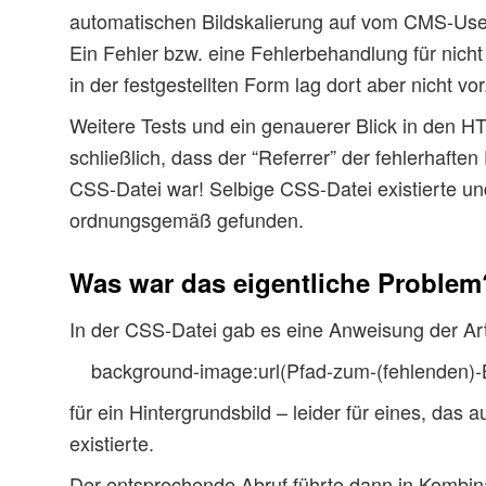
automatischen Bildskalierung auf vom CMS-Us
Ein Fehler bzw. eine Fehlerbehandlung für nicht
in der festgestellten Form lag dort aber nicht vor
Weitere Tests und ein genauerer Blick in den H
schließlich, dass der “Referrer” der fehlerhafte
CSS-Datei war! Selbige CSS-Datei existierte u
ordnungsgemäß gefunden.
Was war das eigentliche Problem
In der CSS-Datei gab es eine Anweisung der Ar
background-image:url(Pfad-zum-(fehlenden)-B
für ein Hintergrundsbild – leider für eines, das 
existierte.
Der entsprechende Abruf führte dann in Kombina