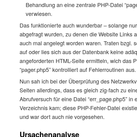
Behandlung an eine zentrale PHP-Datei “pa
verwiesen.
Das funktionierte auch wunderbar – solange n
abgefragt wurden, zu denen die Website Links 
auch mal angelegt worden waren. Traten bzgl. s
auf oder lies sich aus der Datenbank keine adäq
angeforderten HTML-Seite ermitteln, wich das
“pager.php5” kontrolliert auf Fehlerroutinen aus.
Nun sah ich bei der Überprüfung des Netzwerkv
Seiten allerdings, dass es gleich zig-fach zu ei
Abrufversuch für eine Datei “err_page.php5” in
Verzeichnis kam; diese PHP-Fehler-Datei existier
und war dort auch nie vorgesehen.
Ursachenanalyse