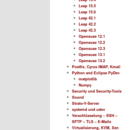
Leap 15.5
Leap 15.6
Leap 42.1
Leap 42.2
Leap 42.3
Opensuse 12.1
Opensuse 12.2
Opensuse 12.3
Opensuse 13.1
Opensuse 13.2
Postfix, Cyrus IMAP, Kmail
Python and Eclipse PyDev
matplotlib
Numpy
Security und Security-Tools
Sound
Strato-V-Server
systemd und udev
Verschlüsselung – SSH –
SFTP – TLS – E-Mails
Virtualisierung, KVM, Xen