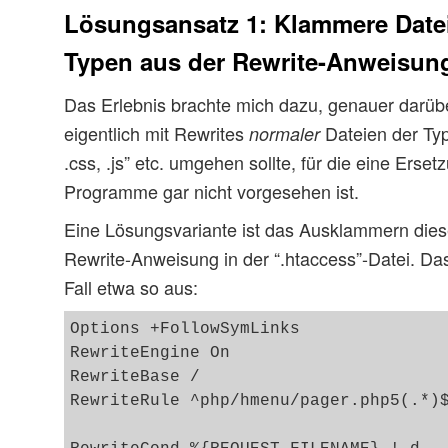
Lösungsansatz 1: Klammere Date
Typen aus der Rewrite-Anweisun
Das Erlebnis brachte mich dazu, genauer darüb
eigentlich mit Rewrites
Dateien der Type
normaler
.css, .js” etc. umgehen sollte, für die eine Erse
Programme gar nicht vorgesehen ist.
Eine Lösungsvariante ist das Ausklammern dies
Rewrite-Anweisung in der “.htaccess”-Datei. Das
Fall etwa so aus:
Options +FollowSymLinks

RewriteEngine On

RewriteBase /

RewriteRule ^php/hmenu/pager.php5(.*)$