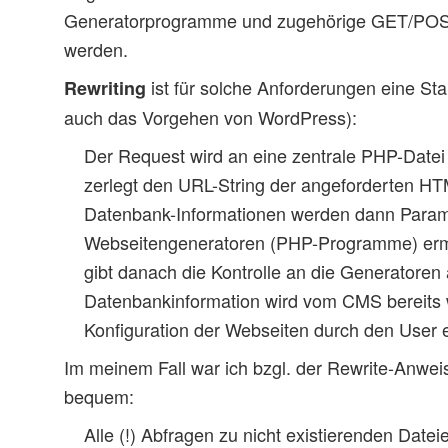
Generatorprogramme und zugehörige GET/POST
werden.
ist für solche Anforderungen eine St
Rewriting
auch das Vorgehen von WordPress):
Der Request wird an eine zentrale PHP-Datei 
zerlegt den URL-String der angeforderten HT
Datenbank-Informationen werden dann Param
Webseitengeneratoren (PHP-Programme) ermitt
gibt danach die Kontrolle an die Generatoren
Datenbankinformation wird vom CMS bereits
Konfiguration der Webseiten durch den User 
Im meinem Fall war ich bzgl. der Rewrite-Anwei
bequem:
Alle (!) Abfragen zu nicht existierenden Date