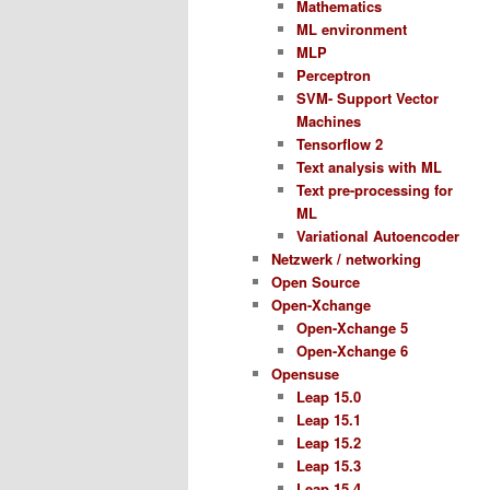
Mathematics
ML environment
MLP
Perceptron
SVM- Support Vector
Machines
Tensorflow 2
Text analysis with ML
Text pre-processing for
ML
Variational Autoencoder
Netzwerk / networking
Open Source
Open-Xchange
Open-Xchange 5
Open-Xchange 6
Opensuse
Leap 15.0
Leap 15.1
Leap 15.2
Leap 15.3
Leap 15.4