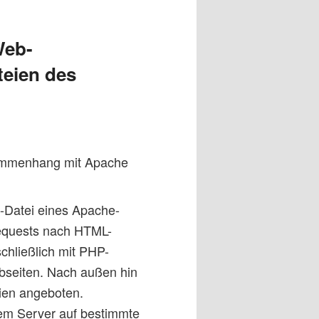
Web-
teien des
usammenhang mit Apache
”-Datei eines Apache-
Requests nach HTML-
schließlich mit PHP-
bseiten. Nach außen hin
ien angeboten.
em Server auf bestimmte