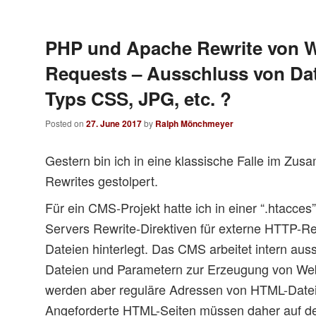
PHP und Apache Rewrite von 
Requests – Ausschluss von Da
Typs CSS, JPG, etc. ?
Posted on
27. June 2017
by
Ralph Mönchmeyer
Gestern bin ich in eine klassische Falle im Z
Rewrites gestolpert.
Für ein CMS-Projekt hatte ich in einer “.htacces
Servers Rewrite-Direktiven für externe HTTP-
Dateien hinterlegt. Das CMS arbeitet intern aus
Dateien und Parametern zur Erzeugung von We
werden aber reguläre Adressen von HTML-Date
Angeforderte HTML-Seiten müssen daher auf d