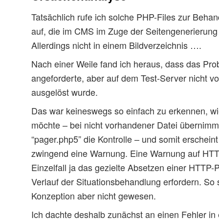
Tatsächlich rufe ich solche PHP-Files zur Beha
auf, die im CMS im Zuge der Seitengenerierung
Allerdings nicht in einem Bildverzeichnis ….
Nach einer Weile fand ich heraus, dass das Pr
angeforderte, aber auf dem Test-Server nicht 
ausgelöst wurde.
Das war keineswegs so einfach zu erkennen, wi
möchte – bei nicht vorhandener Datei übernim
“pager.php5” die Kontrolle – und somit erscheint
zwingend eine Warnung. Eine Warnung auf HT
Einzelfall ja das gezielte Absetzen einer HTTP-
Verlauf der Situationsbehandlung erfordern. So 
Konzeption aber nicht gewesen.
Ich dachte deshalb zunächst an einen Fehler in