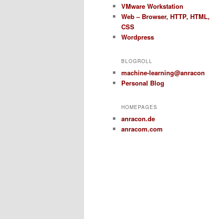
VMware Workstation
Web – Browser, HTTP, HTML,
CSS
Wordpress
BLOGROLL
machine-learning@anracon
Personal Blog
HOMEPAGES
anracon.de
anracom.com