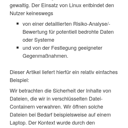
gewaltig. Der Einsatz von Linux entbindet den
Nutzer keineswegs
von einer detaillierten Risiko-Analyse/-
Bewertung für potentiell bedrohte Daten
oder Systeme
und von der Festlegung geeigneter
Gegenmaßnahmen.
Dieser Artikel liefert hierfür ein relativ einfaches
Beispiel:
Wir betrachten die Sicherheit der Inhalte von
Dateien, die wir in verschlüsselten Datei-
Containern verwahren. Wir öffnen solche
Dateien bei Bedarf beispielsweise auf einem
Laptop. Der Kontext wurde durch den