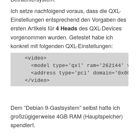
Ich setze nachfolgend voraus, dass die QXL-
Einstellungen entsprechend den Vorgaben des
ersten Artikels für
des QXL-Devices
4 Heads
vorgenommen wurden. Getestet habe ich
konkret mit folgenden QXL-Einstellungen:
    <video>

      <model type='qxl' ram='262144' vram
      <address type='pci' domain='0x0000'
Dem “Debian 9-Gastsystem” selbst hatte ich
großzügigerweise 4GB RAM (Hauptspeicher)
spendiert.