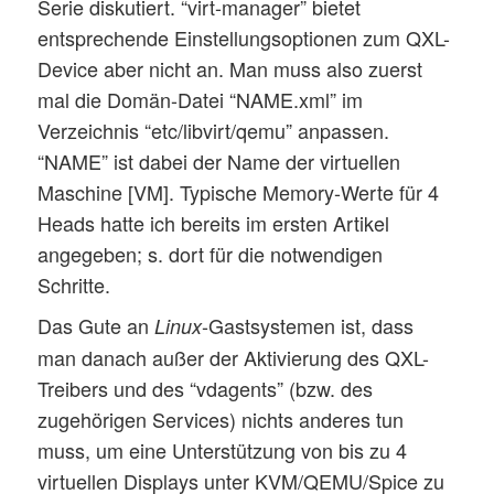
Serie diskutiert. “virt-manager” bietet
entsprechende Einstellungsoptionen zum QXL-
Device aber nicht an. Man muss also zuerst
mal die Domän-Datei “NAME.xml” im
Verzeichnis “etc/libvirt/qemu” anpassen.
“NAME” ist dabei der Name der virtuellen
Maschine [VM]. Typische Memory-Werte für 4
Heads hatte ich bereits im ersten Artikel
angegeben; s. dort für die notwendigen
Schritte.
Das Gute an
-Gastsystemen ist, dass
Linux
man danach außer der Aktivierung des QXL-
Treibers und des “vdagents” (bzw. des
zugehörigen Services) nichts anderes tun
muss, um eine Unterstützung von bis zu 4
virtuellen Displays unter KVM/QEMU/Spice zu