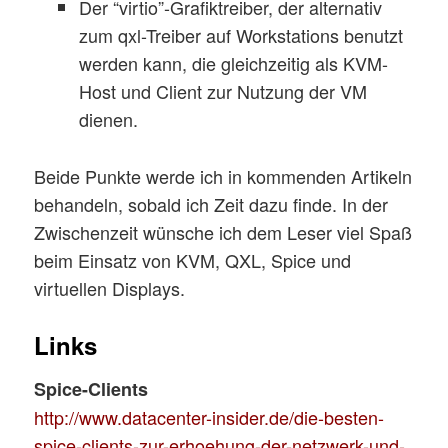
Der “virtio”-Grafiktreiber, der alternativ
zum qxl-Treiber auf Workstations benutzt
werden kann, die gleichzeitig als KVM-
Host und Client zur Nutzung der VM
dienen.
Beide Punkte werde ich in kommenden Artikeln
behandeln, sobald ich Zeit dazu finde. In der
Zwischenzeit wünsche ich dem Leser viel Spaß
beim Einsatz von KVM, QXL, Spice und
virtuellen Displays.
Links
Spice-Clients
http://www.datacenter-insider.de/die-besten-
spice-clients-zur-erhoehung-der-netzwerk-und-