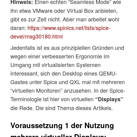
Einen echten “Seamless Mode” wie
Hinweis:
ihn etwa VMware oder Virtual Box anbieten,
gibt es zur Zeit nicht. Aber man arbeitet wohl
daran:
https://www.spinics.net/lists/spice-
devel/msg30180.html
Jedenfalls ist es aus prinzipiellen Gründen und
wegen einer verbesserten Ergonomie im
Umgang mit virtualisierten Systemen
interessant, sich den Desktop eines QEMU-
Gastes unter Spice und QXL mal mit mehreren
“virtuellen Monitoren” anzusehen. In der Spice-
Terminologie ist hier von virtuellen
“Displays”
die Rede. Die sind Thema dieses Artikels.
Voraussetzung 1 der Nutzung
mehrere virtueller Displays: