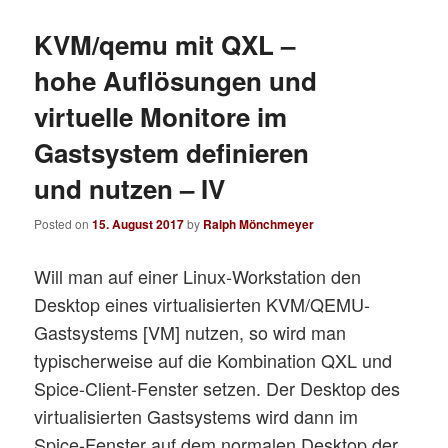
KVM/qemu mit QXL –
hohe Auflösungen und
virtuelle Monitore im
Gastsystem definieren
und nutzen – IV
Posted on
15. August 2017
by
Ralph Mönchmeyer
Will man auf einer Linux-Workstation den
Desktop eines virtualisierten KVM/QEMU-
Gastsystems [VM] nutzen, so wird man
typischerweise auf die Kombination QXL und
Spice-Client-Fenster setzen. Der Desktop des
virtualisierten Gastsystems wird dann im
Spice-Fenster auf dem normalen Desktop der