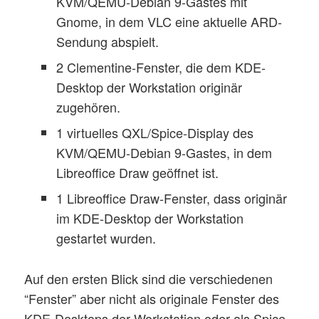
KVM/QEMU-Debian 9-Gastes mit
Gnome, in dem VLC eine aktuelle ARD-
Sendung abspielt.
2 Clementine-Fenster, die dem KDE-
Desktop der Workstation originär
zugehören.
1 virtuelles QXL/Spice-Display des
KVM/QEMU-Debian 9-Gastes, in dem
Libreoffice Draw geöffnet ist.
1 Libreoffice Draw-Fenster, dass originär
im KDE-Desktop der Workstation
gestartet wurden.
Auf den ersten Blick sind die verschiedenen
“Fenster” aber nicht als originale Fenster des
KDE-Desktops der Workstation oder als Spice-