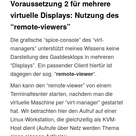
Voraussetzung 2 für mehrere
virtuelle Displays: Nutzung des
“remote-viewers”
Die grafische “spice-console” des “virt-
managers” unterstützt meines Wissens keine
Darstellung des Gastdesktops in mehreren
“Displays”. Ein passender Client hierfür ist
dagegen der sog. “
“.
remote-viewer
Man kann den “remote-viewer” von einem
Terminalfesnter starten, nachdem man die
virtuelle Maschine per “virt-manager” gestartet
hat. Wir betrachten hier den Aufruf auf einer
Linux-Workstation, die gleichzeitig als KVM-
Host dient (Aufrufe über Netz werden Thema
eines eigenen Artikels):