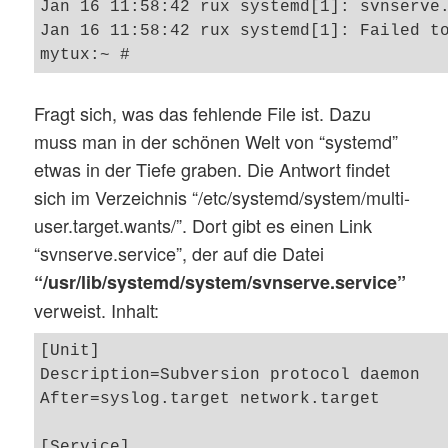
Jan 16 11:58:42 rux systemd[1]: svnserve.
Jan 16 11:58:42 rux systemd[1]: Failed to
Fragt sich, was das fehlende File ist. Dazu
muss man in der schönen Welt von “systemd”
etwas in der Tiefe graben. Die Antwort findet
sich im Verzeichnis “/etc/systemd/system/multi-
user.target.wants/”. Dort gibt es einen Link
“svnserve.service”, der auf die Datei
“/usr/lib/systemd/system/svnserve.service”
verweist. Inhalt:
[Unit]

Description=Subversion protocol daemon

After=syslog.target network.target

[Service]
