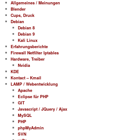
Allgemeines / Meinungen
Blender
Cups, Druck
Debian
Debian 8
Debian 9
Kali Linux
Erfahrungsberichte
Firewall Netfilter Iptables
Hardware, Treiber
Nvidia
KDE
Kontact – Kmail
LAMP / Webentwicklung
Apache
Eclipse für PHP
GIT
Javascript / JQuery / Ajax
MySQL
PHP
phpMyAdmin
SVN