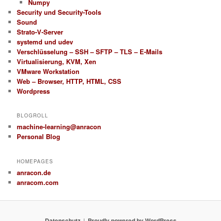
Numpy
Security und Security-Tools
Sound
Strato-V-Server
systemd und udev
Verschlüsselung – SSH – SFTP – TLS – E-Mails
Virtualisierung, KVM, Xen
VMware Workstation
Web – Browser, HTTP, HTML, CSS
Wordpress
BLOGROLL
machine-learning@anracon
Personal Blog
HOMEPAGES
anracon.de
anracom.com
Datenschutz
Proudly powered by WordPress