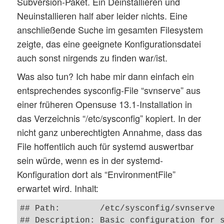
Subversion-Paket. Ein Deinstallieren und
Neuinstallieren half aber leider nichts. Eine
anschließende Suche im gesamten Filesystem
zeigte, das eine geeignete Konfigurationsdatei
auch sonst nirgends zu finden war/ist.
Was also tun? Ich habe mir dann einfach ein
entsprechendes sysconfig-File “svnserve” aus
einer früheren Opensuse 13.1-Installation in
das Verzeichnis “/etc/sysconfig” kopiert. In der
nicht ganz unberechtigten Annahme, dass das
File hoffentlich auch für systemd auswertbar
sein würde, wenn es in der systemd-
Konfiguration dort als “EnvironmentFile”
erwartet wird. Inhalt:
## Path:	/etc/sysconfig/svnserve

## Description:	Basic configuration for svnserve
