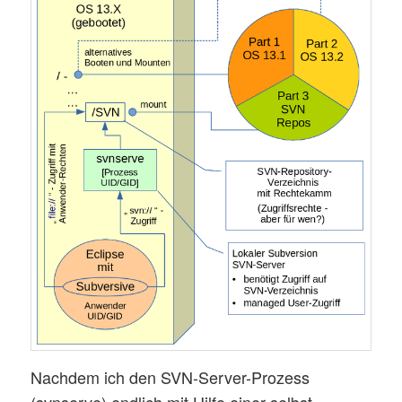
Nachdem ich den SVN-Server-Prozess
(svnserve) endlich mit Hilfe einer selbst