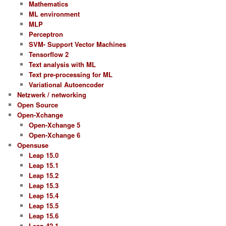
Mathematics
ML environment
MLP
Perceptron
SVM- Support Vector Machines
Tensorflow 2
Text analysis with ML
Text pre-processing for ML
Variational Autoencoder
Netzwerk / networking
Open Source
Open-Xchange
Open-Xchange 5
Open-Xchange 6
Opensuse
Leap 15.0
Leap 15.1
Leap 15.2
Leap 15.3
Leap 15.4
Leap 15.5
Leap 15.6
Leap 42.1