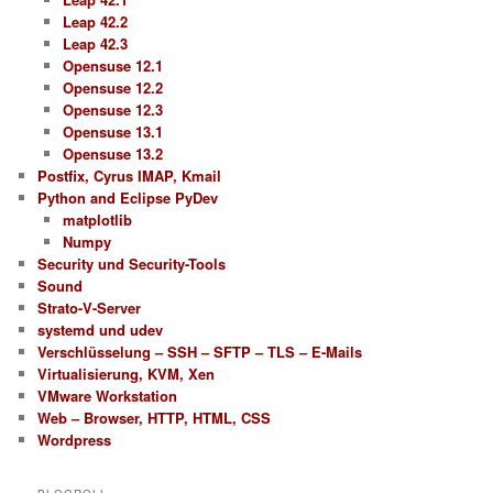
Leap 42.2
Leap 42.3
Opensuse 12.1
Opensuse 12.2
Opensuse 12.3
Opensuse 13.1
Opensuse 13.2
Postfix, Cyrus IMAP, Kmail
Python and Eclipse PyDev
matplotlib
Numpy
Security und Security-Tools
Sound
Strato-V-Server
systemd und udev
Verschlüsselung – SSH – SFTP – TLS – E-Mails
Virtualisierung, KVM, Xen
VMware Workstation
Web – Browser, HTTP, HTML, CSS
Wordpress