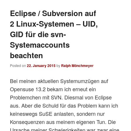
Eclipse / Subversion auf
2 Linux-Systemen – UID,
GID für die svn-
Systemaccounts
beachten
Posted on
22. January 2015
by
Ralph Mönchmeyer
Bei meinen aktuellen Systemumzügen auf
Opensuse 13.2 bekam ich erneut ein
Problemchen mit SVN. Diesmal von Eclipse
aus. Aber die Schuld für das Problem kann ich
keineswegs SuSE anlasten, sondern nur
Konsequenzen aus meinem eigenen Tun. Die
Ursache meiner Schwierigkeiten war zwar eine