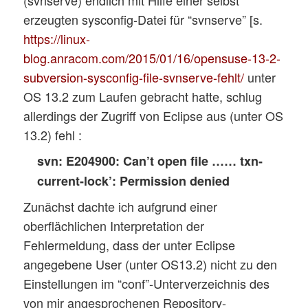
erzeugten sysconfig-Datei für “svnserve” [s.
https://linux-
blog.anracom.com/2015/01/16/opensuse-13-2-
subversion-sysconfig-file-svnserve-fehlt/
unter
OS 13.2 zum Laufen gebracht hatte, schlug
allerdings der Zugriff von Eclipse aus (unter OS
13.2) fehl :
svn: E204900: Can’t open file …… txn-
current-lock’: Permission denied
Zunächst dachte ich aufgrund einer
oberflächlichen Interpretation der
Fehlermeldung, dass der unter Eclipse
angegebene User (unter OS13.2) nicht zu den
Einstellungen im “conf”-Unterverzeichnis des
von mir angesprochenen Repository-