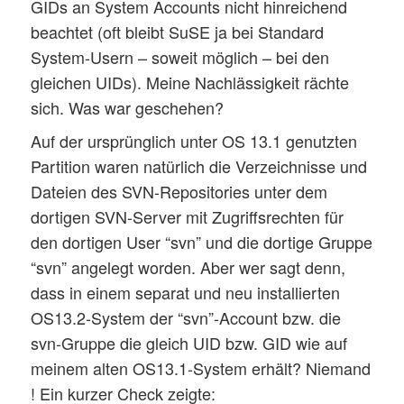
GIDs an System Accounts nicht hinreichend
beachtet (oft bleibt SuSE ja bei Standard
System-Usern – soweit möglich – bei den
gleichen UIDs). Meine Nachlässigkeit rächte
sich. Was war geschehen?
Auf der ursprünglich unter OS 13.1 genutzten
Partition waren natürlich die Verzeichnisse und
Dateien des SVN-Repositories unter dem
dortigen SVN-Server mit Zugriffsrechten für
den dortigen User “svn” und die dortige Gruppe
“svn” angelegt worden. Aber wer sagt denn,
dass in einem separat und neu installierten
OS13.2-System der “svn”-Account bzw. die
svn-Gruppe die gleich UID bzw. GID wie auf
meinem alten OS13.1-System erhält? Niemand
! Ein kurzer Check zeigte: