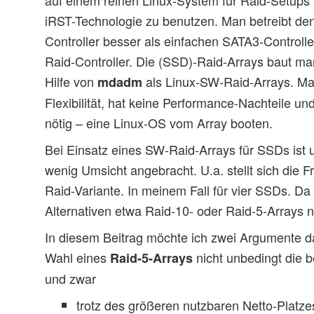
iRST-Technologie zu benutzen. Man betreibt den
Controller besser als einfachen SATA3-Controlle
Raid-Controller. Die (SSD)-Raid-Arrays baut man
Hilfe von
als Linux-SW-Raid-Arrays. Ma
mdadm
Flexibilität, hat keine Performance-Nachteile u
nötig – eine Linux-OS vom Array booten.
Bei Einsatz eines SW-Raid-Arrays für SSDs ist u
wenig Umsicht angebracht. U.a. stellt sich die 
Raid-Variante. In meinem Fall für vier SSDs. Da 
Alternativen etwa Raid-10- oder Raid-5-Arrays 
In diesem Beitrag möchte ich zwei Argumente da
Wahl eines
nicht unbedingt die b
Raid-5-Arrays
und zwar
trotz des größeren nutzbaren Netto-Platz