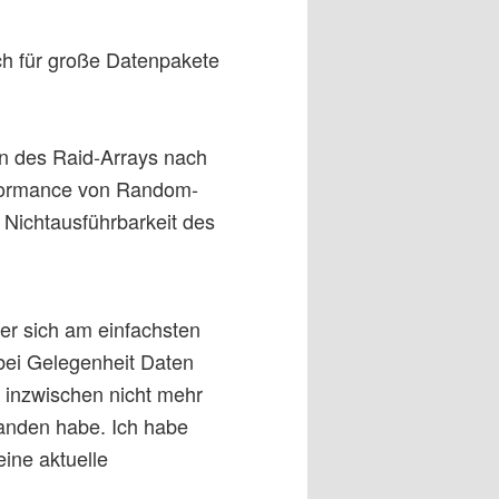
ch für große Datenpakete
on des Raid-Arrays nach
erformance von Random-
 Nichtausführbarkeit des
der sich am einfachsten
bei Gelegenheit Daten
r inzwischen nicht mehr
standen habe. Ich habe
eine aktuelle