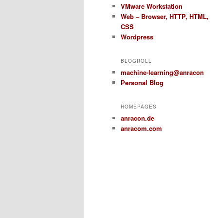
VMware Workstation
Web – Browser, HTTP, HTML,
CSS
Wordpress
BLOGROLL
machine-learning@anracon
Personal Blog
HOMEPAGES
anracon.de
anracom.com