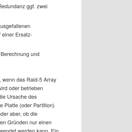
 Redundanz ggf. zwei
ausgefallenen
 einer Ersatz-
h Berechnung und
, wenn das Raid-5 Array
wird oder betrieben
die Ursache des
Platte (oder Partition)
der aber, ob die
hen Gründen nur einen
rwendet werden kann. Ein