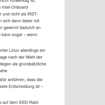
 Intel-Onboard-
r und nicht als iRST-
 sich dann lieber mit
n gewinnt dadurch an
nd kann sogar – wenn
nter Linux allerdings ein
Frage nach der Wahl der
liegen als grundsätzliche
nahe.
für anführen, dass die
este Entscheidung ist –
es auf dem SSD-Raid-