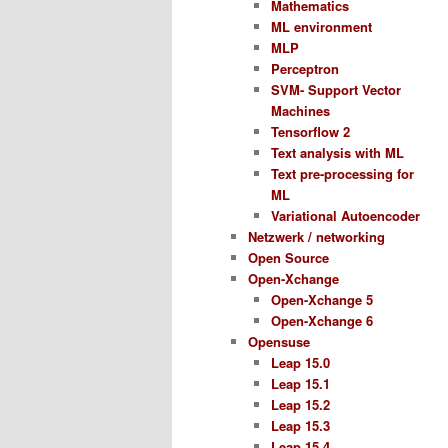
Mathematics
ML environment
MLP
Perceptron
SVM- Support Vector
Machines
Tensorflow 2
Text analysis with ML
Text pre-processing for
ML
Variational Autoencoder
Netzwerk / networking
Open Source
Open-Xchange
Open-Xchange 5
Open-Xchange 6
Opensuse
Leap 15.0
Leap 15.1
Leap 15.2
Leap 15.3
Leap 15.4