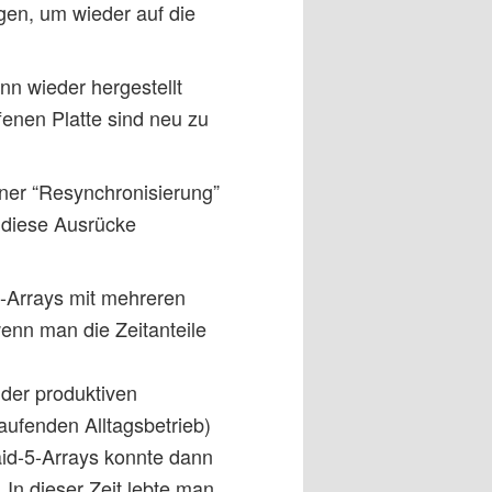
gen, um wieder auf die
nn wieder hergestellt
fenen Platte sind neu zu
iner “Resynchronisierung”
 diese Ausrücke
d-Arrays mit mehreren
wenn man die Zeitanteile
 der produktiven
aufenden Alltagsbetrieb)
aid-5-Arrays konnte dann
In dieser Zeit lebte man