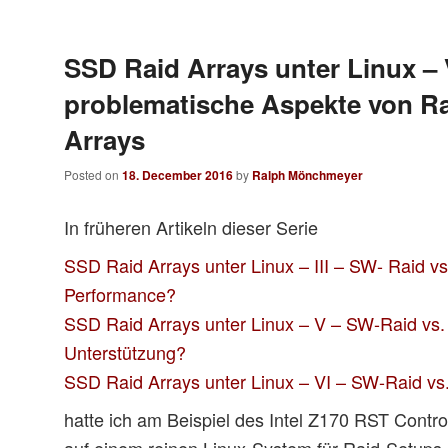
SSD Raid Arrays unter Linux – V
problematische Aspekte von Ra
Arrays
Posted on
18. December 2016
by
Ralph Mönchmeyer
In früheren Artikeln dieser Serie
SSD Raid Arrays unter Linux – III – SW- Raid vs
Performance?
SSD Raid Arrays unter Linux – V – SW-Raid vs.
Unterstützung?
SSD Raid Arrays unter Linux – VI – SW-Raid vs. 
hatte ich am Beispiel des Intel Z170 RST Contro
auf einem reinen Linux-System für Raid-Setups n