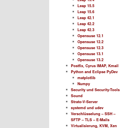
Leap 15.5
Leap 15.6
Leap 42.1
Leap 42.2
Leap 42.3
Opensuse 12.1
Opensuse 12.2
Opensuse 12.3
Opensuse 13.1
Opensuse 13.2
Postfix, Cyrus IMAP, Kmail
Python and Eclipse PyDev
matplotlib
Numpy
Security und Security-Tools
Sound
Strato-V-Server
systemd und udev
Verschlüsselung – SSH –
SFTP – TLS – E-Mails
Virtualisierung, KVM, Xen