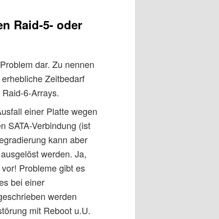
n Raid-5- oder
n Problem dar. Zu nennen
r erhebliche Zeitbedarf
 Raid-6-Arrays.
usfall einer Platte wegen
n SATA-Verbindung (ist
egradierung kann aber
 ausgelöst werden. Ja,
 vor! Probleme gibt es
s bei einer
n geschrieben werden
törung mit Reboot u.U.