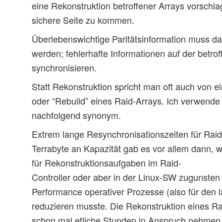
eine Rekonstruktion betroffener Arrays vorschla
sichere Seite zu kommen.
Überlebenswichtige Paritätsinformation muss da
werden; fehlerhafte Informationen auf der betrof
synchronisieren.
Statt Rekonstruktion spricht man oft auch von e
oder “Rebuild” eines Raid-Arrays. Ich verwende
nachfolgend synonym.
Extrem lange Resynchronisationszeiten für Rai
Terrabyte an Kapazität gab es vor allem dann, 
für Rekonstruktionsaufgaben im Raid-
Controller oder aber in der Linux-SW zugunsten
Performance operativer Prozesse (also für den l
reduzieren musste. Die Rekonstruktion eines R
schon mal etliche Stunden in Anspruch nehmen. 