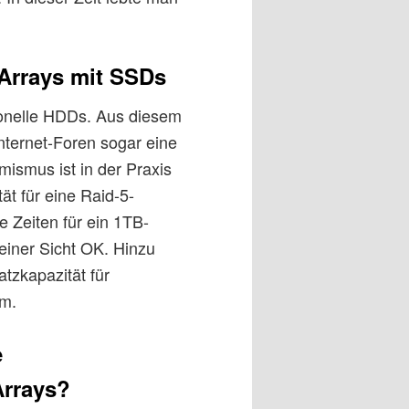
Arrays mit SSDs
ionelle HDDs. Aus diesem
nternet-Foren sogar eine
mismus ist in der Praxis
tät für eine Raid-5-
e Zeiten für ein 1TB-
meiner Sicht OK. Hinzu
tzkapazität für
em.
e
Arrays?