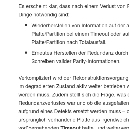
Es erscheint klar, dass nach einem Verlust von
Dinge notwendig sind:
Wiederherstellen von Information auf der 
Platte/Partition bei einem Timeout oder auf
Platte/Partition nach Totalausfall.
Erneutes Herstellen der Redundanz durc
Schreiben valider Parity-Informationen.
Verkompliziert wird der Rekonstruktionsvorgang
im degradierten Zustand aktiv weiter betrieben 
werden muss. Zudem stellt sich die Frage, was 
Redundanzverlustes war und ob die ausgefallene 
aufgrund eines Defekts ersetzt werden muss – o
ursprünglich vorhandene Platte aus irgendwelc
vorübergehenden
hatte, und weiterve
Timeout