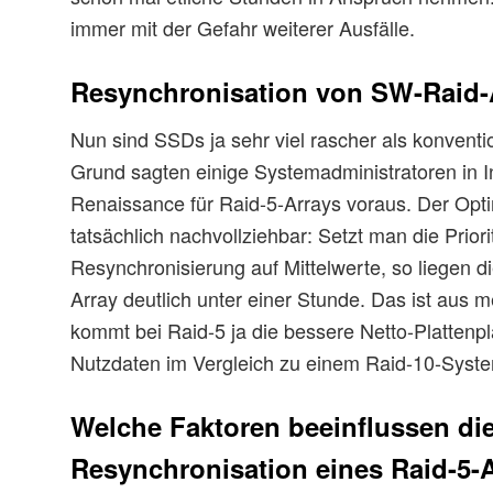
immer mit der Gefahr weiterer Ausfälle.
Resynchronisation von SW-Raid-
Nun sind SSDs ja sehr viel rascher als konvent
Grund sagten einige Systemadministratoren in I
Renaissance für Raid-5-Arrays voraus. Der Opti
tatsächlich nachvollziehbar: Setzt man die Priori
Resynchronisierung auf Mittelwerte, so liegen di
Array deutlich unter einer Stunde. Das ist aus 
kommt bei Raid-5 ja die bessere Netto-Plattenpla
Nutzdaten im Vergleich zu einem Raid-10-Syst
Welche Faktoren beeinflussen di
Resynchronisation eines Raid-5-