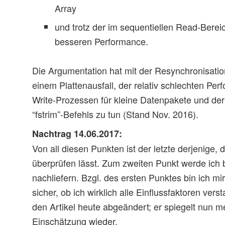
Array
und trotz der im sequentiellen Read-Berei
besseren Performance.
Die Argumentation hat mit der Resynchronisati
einem Plattenausfall, der relativ schlechten P
Write-Prozessen für kleine Datenpakete und der
“fstrim”-Befehls zu tun (Stand Nov. 2016).
Nachtrag 14.06.2017:
Von all diesen Punkten ist der letzte derjenige, 
überprüfen lässt. Zum zweiten Punkt werde ich 
nachliefern. Bzgl. des ersten Punktes bin ich mi
sicher, ob ich wirklich alle Einflussfaktoren ver
den Artikel heute abgeändert; er spiegelt nun m
Einschätzung wieder.