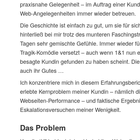
praxisnahe Gelegenheit – im Auftrag einer Kundi
Web-Angelegenheiten immer wieder betreuen.
Die Geschichte ist einfach zu gut, um sie für sic
hinterließ bei mir trotz des munteren Faschingst
Tagen sehr gemischte Gefühle. Immer wieder fühl
Tragik-Komödie versetzt – auch wenn 1&1 nun e
besagte Kundin gefunden zu haben scheint. Die 
auch ihr Gutes …
Ich konzentriere mich in diesem Erfahrungsberi
erlebte Kernproblem meiner Kundin – nämlich d
Webseiten-Performance – und faktische Ergebn
Eskalationsversuchen meiner Wenigkeit.
Das Problem