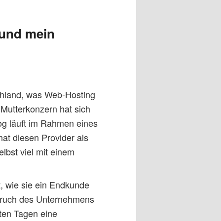
 und mein
schland, was Web-Hosting
Mutterkonzern hat sich
og läuft im Rahmen eines
t diesen Provider als
lbst viel mit einem
t, wie sie ein Endkunde
pruch des Unternehmens
zten Tagen eine