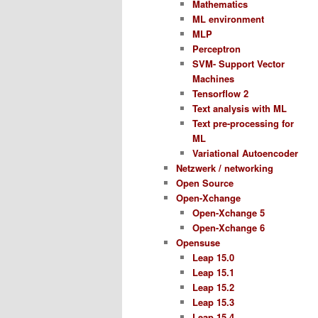
Mathematics
ML environment
MLP
Perceptron
SVM- Support Vector
Machines
Tensorflow 2
Text analysis with ML
Text pre-processing for
ML
Variational Autoencoder
Netzwerk / networking
Open Source
Open-Xchange
Open-Xchange 5
Open-Xchange 6
Opensuse
Leap 15.0
Leap 15.1
Leap 15.2
Leap 15.3
Leap 15.4