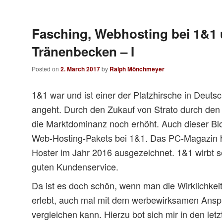
Fasching, Webhosting bei 1&1
Tränenbecken – I
Posted on
2. March 2017
by
Ralph Mönchmeyer
1&1 war und ist einer der Platzhirsche in Deut
angeht. Durch den Zukauf von Strato durch den 
die Marktdominanz noch erhöht. Auch dieser Bl
Web-Hosting-Pakets bei 1&1. Das PC-Magazin ha
Hoster im Jahr 2016 ausgezeichnet. 1&1 wirbt se
guten Kundenservice.
Da ist es doch schön, wenn man die Wirklichkei
erlebt, auch mal mit dem werbewirksamen Ans
vergleichen kann. Hierzu bot sich mir in den let