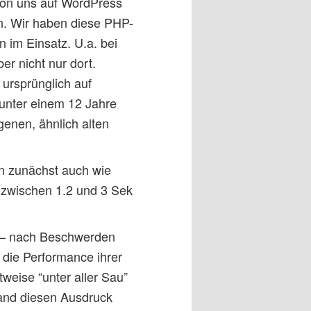
 von uns auf WordPress
. Wir haben diese PHP-
n im Einsatz. U.a. bei
r nicht nur dort.
 ursprünglich auf
unter einem 12 Jahre
genen, ähnlich alten
in zunächst auch wie
 zwischen 1.2 und 3 Sek
n – nach Beschwerden
 die Performance ihrer
weise “unter aller Sau”
 fand diesen Ausdruck