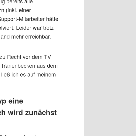
g bereits alle
 (inkl. einer
upport-Mitarbeiter hätte
viert. Leider war trotz
mand mehr erreichbar.
 zu Recht vor dem TV
n Tränenbecken aus dem
 ließ ich es auf meinem
yp eine
ch wird zunächst