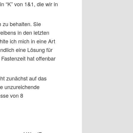
n “K” von 1&1, die wir in
h zu behalten. Sie
reibens in den letzten
te ich mich in eine Art
ndlich eine Lösung für
Fastenzeit hat offenbar
cht zunächst auf das
ie unzureichende
isse von 8