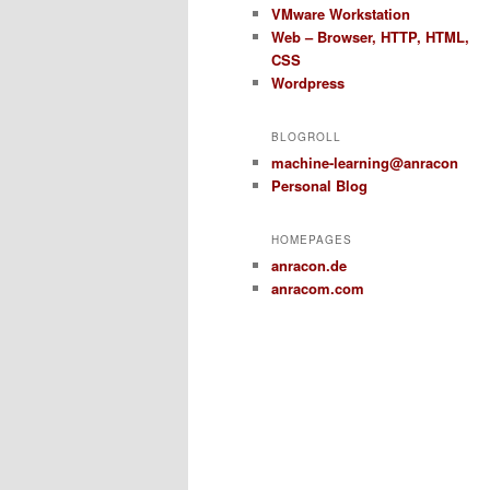
VMware Workstation
Web – Browser, HTTP, HTML,
CSS
Wordpress
BLOGROLL
machine-learning@anracon
Personal Blog
HOMEPAGES
anracon.de
anracom.com