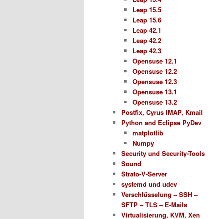
Leap 15.5
Leap 15.6
Leap 42.1
Leap 42.2
Leap 42.3
Opensuse 12.1
Opensuse 12.2
Opensuse 12.3
Opensuse 13.1
Opensuse 13.2
Postfix, Cyrus IMAP, Kmail
Python and Eclipse PyDev
matplotlib
Numpy
Security und Security-Tools
Sound
Strato-V-Server
systemd und udev
Verschlüsselung – SSH –
SFTP – TLS – E-Mails
Virtualisierung, KVM, Xen