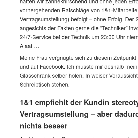
hatten wir zähneknirschend und ohne jeden Erfol
vorhergehenden Ratschläge von 1&1-Mitarbeitern
Vertragsumstellung) befolgt – ohne Erfolg. Der S
angesichts der Fakten gerne die “Techniker” invol
24/7-Service bei der Technik um 23:00 Uhr nie
Alaaf …
Meine Frau vergnügte sich zu diesem Zeitpunkt
und auf Facebook. Ich musste mir deshalb mei
Glasschrank selber holen. In weiser Voraussicht
Schreibtisch stehen.
1&1 empfiehlt der Kundin stereot
Vertragsumstellung – aber dadur
nichts besser