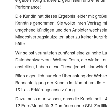
Performance!
Die Kundin hat dieses Ergebnis leider mit großer
Kenntnis genommen. Sie wollte ihren Vertrag mi
umgehend kündigen und den Anbieter wechsel
Mindestvertragslaufzeiten aber zu keiner kurzfr
hätte.
Wir selbst vermuteten zunächst eine zu hohe La
Datenbankservern. Weitere Tests, die wir im Lau
anstellten, haben diese These jedoch klar widerl
Blieb eigentlich nur eine Überlastung der Webs
Benachteiligung der Kundin im Kampf um die H
1&1 als Erklärungsansatz übrig …
Dazu muss man wissen, dass die Kundin seit 1
12 Euro/Monat für 3 Domänen ohne SSL-Zertifik