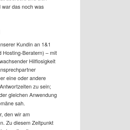
nd war das noch was
1
unserer Kundin an 1&1
d Hosting-Beratern) – mit
wachsender Hilflosigkeit
 Ansprechpartner
er eine oder andere
Antwortzeiten zu sein;
n der gleichen Anwendung
domäne sah.
r, den wir am
en. Zu diesem Zeitpunkt