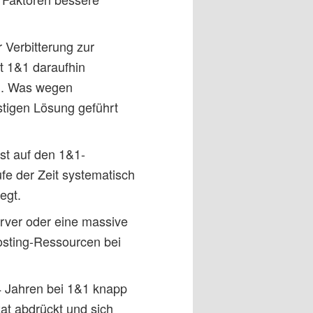
 Verbitterung zur
t 1&1 daraufhin
n. Was wegen
istigen Lösung geführt
st auf den 1&1-
fe der Zeit systematisch
egt.
erver oder eine massive
osting-Ressourcen bei
4 Jahren bei 1&1 knapp
at abdrückt und sich