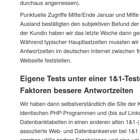
durchaus angemessen).
Punktuelle Zugriffe Mitte/Ende Januar und Mitt
Ausland bestätigten den subjektiven Befund der
der Kundin haben wir das letzte Woche dann ge
Während typischer Hauptlastzeiten mussten wir 
Antwortzeiten im deutschen Internet zwischen
1
Webseite feststellen.
Eigene Tests unter einer 1&1-Te
Faktoren bessere Antwortzeiten
Wir haben dann selbstverständlich die Site der K
identischen PHP-Programmen und (bis auf Links
Datenbanktabellen in einen anderen alten 1&1-(!
assoziierte Web- und Datenbankserver bei 1&1 g
ergaben völlig andere Ergebnissen und eine um