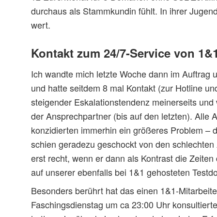
durchaus als Stammkundin fühlt. In ihrer Juge
wert.
Kontakt zum 24/7-Service von 1&
Ich wandte mich letzte Woche dann im Auftrag 
und hatte seitdem 8 mal Kontakt (zur Hotline un
steigender Eskalationstendenz meinerseits und 
der Ansprechpartner (bis auf den letzten). Alle
konzidierten immerhin ein größeres Problem – d
schien geradezu geschockt von den schlechten 
erst recht, wenn er dann als Kontrast die Zeite
auf unserer ebenfalls bei 1&1 gehosteten Test
Besonders berührt hat das einen 1&1-Mitarbeite
Faschingsdienstag um ca 23:00 Uhr konsultiert