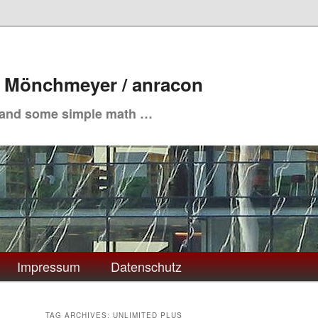
. Mönchmeyer / anracon
 and some simple math …
Impressum
Datenschutz
TAG ARCHIVES:
UNLIMITED PLUS