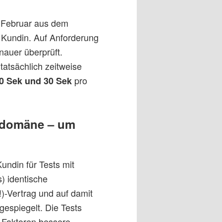
e Februar aus dem
 Kundin. Auf Anforderung
nauer überprüft.
tatsächlich zeitweise
pro
0 Sek und 30 Sek
stdomäne – um
undin für Tests mit
) identische
)-Vertrag und auf damit
espiegelt. Die Tests
 Faktoren bessere