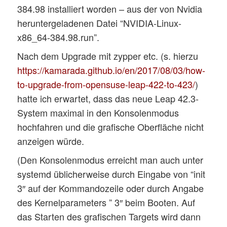
384.98 installiert worden – aus der von Nvidia
heruntergeladenen Datei “NVIDIA-Linux-
x86_64-384.98.run”.
Nach dem Upgrade mit zypper etc. (s. hierzu
https://kamarada.github.io/en/2017/08/03/how-
to-upgrade-from-opensuse-leap-422-to-423/
)
hatte ich erwartet, dass das neue Leap 42.3-
System maximal in den Konsolenmodus
hochfahren und die grafische Oberfläche nicht
anzeigen würde.
(Den Konsolenmodus erreicht man auch unter
systemd üblicherweise durch Eingabe von “init
3″ auf der Kommandozeile oder durch Angabe
des Kernelparameters ” 3″ beim Booten. Auf
das Starten des grafischen Targets wird dann