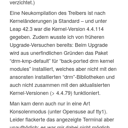
verzichtet.)
Eine Neukompilation des Treibers ist nach
Kerneländerungen ja Standard – und unter
Leap 42.3 war die Kernel-Version 4.4.114
gegeben. Zudem wusste ich von früheren
Upgrade-Versuchen bereits: Beim Upgrade
wird aus unerfindlichen Gründen das Paket
“drm-kmp-default” für “back-ported drm kernel
modules” installiert, welches aber nicht mit den
ansonsten installierten “drm”-Bibliotheken und
auch nicht zusammen mit den aktualisierten
Kernel-Versionen (> 4.4.79) funktioniert.
Man kam denn auch nur in eine Art
Konsolenmodus (unter Opensuse auf tty1).
Leider flackerte das angezeigte Terminal aber
unaufhörlich; es war mir dabei nicht möglich,