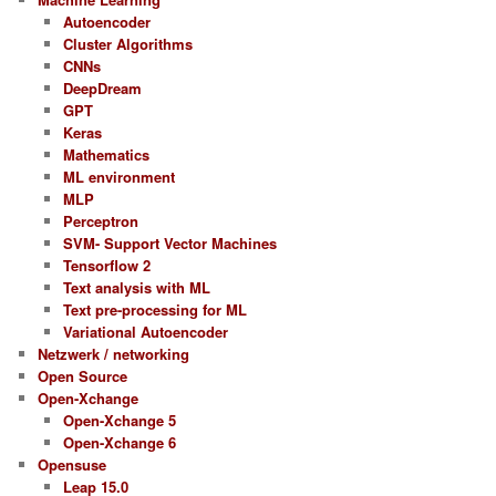
Autoencoder
Cluster Algorithms
CNNs
DeepDream
GPT
Keras
Mathematics
ML environment
MLP
Perceptron
SVM- Support Vector Machines
Tensorflow 2
Text analysis with ML
Text pre-processing for ML
Variational Autoencoder
Netzwerk / networking
Open Source
Open-Xchange
Open-Xchange 5
Open-Xchange 6
Opensuse
Leap 15.0