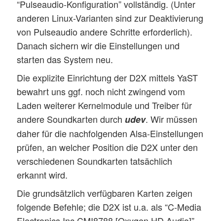
“Pulseaudio-Konfiguration” vollständig. (Unter
anderen Linux-Varianten sind zur Deaktivierung
von Pulseaudio andere Schritte erforderlich).
Danach sichern wir die Einstellungen und
starten das System neu.
Die explizite Einrichtung der D2X mittels YaST
bewahrt uns ggf. noch nicht zwingend vom
Laden weiterer Kernelmodule und Treiber für
andere Soundkarten durch
. Wir müssen
udev
daher für die nachfolgenden Alsa-Einstellungen
prüfen, an welcher Position die D2X unter den
verschiedenen Soundkarten tatsächlich
erkannt wird.
Die grundsätzlich verfügbaren Karten zeigen
folgende Befehle; die D2X ist u.a. als “C-Media
Electronics Inc CMI8788 [Oxygen HD Audio]”