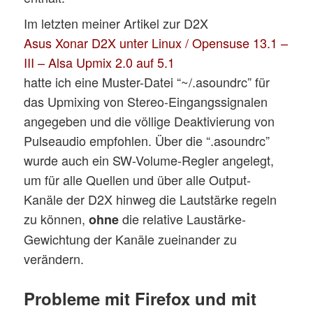
Im letzten meiner Artikel zur D2X
Asus Xonar D2X unter Linux / Opensuse 13.1 –
III – Alsa Upmix 2.0 auf 5.1
hatte ich eine Muster-Datei “~/.asoundrc” für
das Upmixing von Stereo-Eingangssignalen
angegeben und die völlige Deaktivierung von
Pulseaudio empfohlen. Über die “.asoundrc”
wurde auch ein SW-Volume-Regler angelegt,
um für alle Quellen und über alle Output-
Kanäle der D2X hinweg die Lautstärke regeln
zu können,
die relative Laustärke-
ohne
Gewichtung der Kanäle zueinander zu
verändern.
Probleme mit Firefox und mit