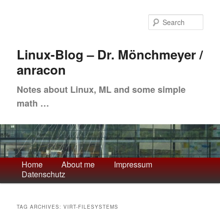
Skip
Skip
to
to
Sea
primary
secondary
content
content
Linux-Blog – Dr. Mönchmeyer /
anracon
Notes about Linux, ML and some simple
math …
Main
Home
About me
Impressum
Datenschutz
menu
TAG ARCHIVES:
VIRT-FILESYSTEMS