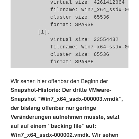
            virtual size: 4261412864

            filename: Win7_x64_ssdx-00000
            cluster size: 65536

            format: SPARSE

        [1]:

            virtual size: 33554432

            filename: Win7_x64_ssdx-00000
            cluster size: 65536

Wir sehen hier offenbar den Beginn der
Snapshot-Historie
: Der dritte VMware-
Snapshot “Win7_x64_ssdx-000003.vmdk”,
der bislang offenbar nur geringe
Veränderungen aufnehmen musste, setzt
auf auf einem “
backing file
” auf:
Win7_x64_ssdx-000002.vmdk. Wir sehen