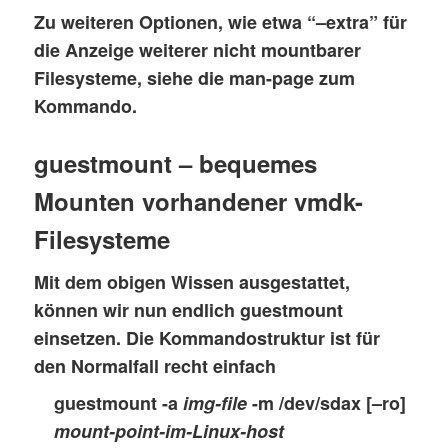
Zu weiteren Optionen, wie etwa “–extra” für
die Anzeige weiterer nicht mountbarer
Filesysteme, siehe die man-page zum
Kommando.
guestmount – bequemes
Mounten vorhandener vmdk-
Filesysteme
Mit dem obigen Wissen ausgestattet,
können wir nun endlich
guestmount
einsetzen. Die Kommandostruktur ist für
den Normalfall recht einfach
guestmount -a
img-file
-m /dev/sdax [–ro]
mount-point-im-Linux-host