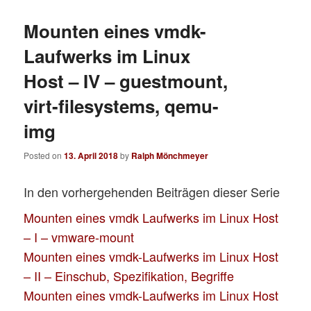
Mounten eines vmdk-
Laufwerks im Linux
Host – IV – guestmount,
virt-filesystems, qemu-
img
Posted on
13. April 2018
by
Ralph Mönchmeyer
In den vorhergehenden Beiträgen dieser Serie
Mounten eines vmdk Laufwerks im Linux Host
– I – vmware-mount
Mounten eines vmdk-Laufwerks im Linux Host
– II – Einschub, Spezifikation, Begriffe
Mounten eines vmdk-Laufwerks im Linux Host