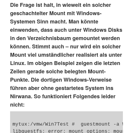
Die Frage ist halt, in wieweit ein solcher
geschachtelter Mount mit Windows-
Systemen Sinn macht. Man könnte
einwenden, dass auch unter Windows Disks
in den Verzeichnisbaum gemountet werden
können. Stimmt auch – nur wird ein solcher
Mount viel umständlicher realisiert als unter
Linux. Im obigen Beispiel zeigen die letzten
Zeilen gerade solche belegten Mount-
Punkte. Die dortigen Windows-Verweise
führen aber ohne gestartetes System ins
Nirwana. So funktioniert Folgendes leider
nicht:
mytux:/vmw/Win7Test #  guestmount -a Win
libguestfs: error: mount_options: mount: 