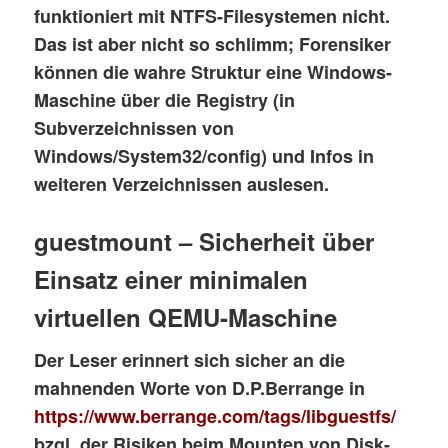
funktioniert mit NTFS-Filesystemen nicht.
Das ist aber nicht so schlimm; Forensiker
können die wahre Struktur eine Windows-
Maschine über die Registry (in
Subverzeichnissen von
Windows/System32/config) und Infos in
weiteren Verzeichnissen auslesen.
guestmount – Sicherheit über
Einsatz einer minimalen
virtuellen QEMU-Maschine
Der Leser erinnert sich sicher an die
mahnenden Worte von D.P.Berrange in
https://www.berrange.com/tags/libguestfs/
bzgl. der Risiken beim Mounten von Disk-