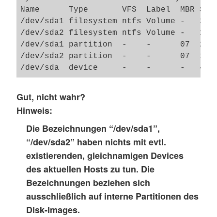
Name      Type       VFS  Label  MBR Size
/dev/sda1 filesystem ntfs Volume -   2.5G
/dev/sda2 filesystem ntfs Volume -   1.5G
/dev/sda1 partition  -    -      07  2.5G
/dev/sda2 partition  -    -      07  1.5G
Gut, nicht wahr?
Hinweis:
Die Bezeichnungen “/dev/sda1”,
“/dev/sda2” haben nichts mit evtl.
existierenden, gleichnamigen Devices
des aktuellen Hosts zu tun. Die
Bezeichnungen beziehen sich
ausschließlich auf interne Partitionen des
Disk-Images.