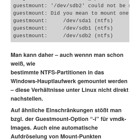
guestmount: '/dev/sdb2' could not be moun
guestmount: Did you mean to mount one of 
guestmount:     /dev/sda1 (ntfs)

guestmount:     /dev/sdb1 (ntfs)

Man kann daher – auch wennn man schon
weiß, wie
bestimmte NTFS-Partitionen in das
Windows-Hauptlaufwerk gemountet werden
– diese Verhältnisse unter Linux nicht direkt
nachstellen.
Auf ähnliche Einschränkungen stößt man
bzgl. der Guestmount-Option “-i” für vmdk-
Images. Auch eine automatische
Aufdröselung von Mount-Punkten