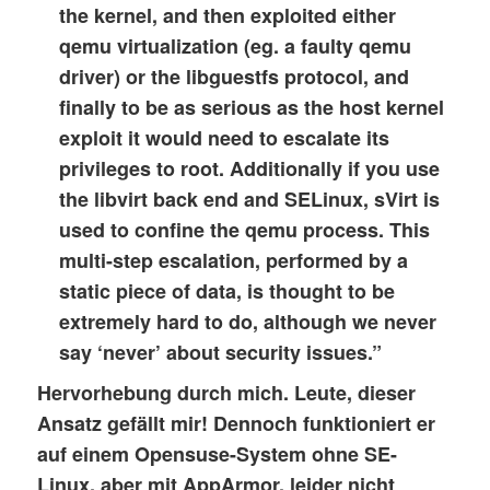
the kernel, and then exploited either
qemu virtualization (eg. a faulty qemu
driver) or the libguestfs protocol, and
finally to be as serious as the host kernel
exploit it would need to escalate its
privileges to root. Additionally if you use
the libvirt back end and SELinux,
sVirt
is
used to confine the qemu process. This
multi-step escalation, performed by a
static piece of data, is thought to be
extremely hard to do, although we never
say ‘never’ about security issues.”
Hervorhebung durch mich. Leute, dieser
Ansatz gefällt mir! Dennoch funktioniert er
auf einem Opensuse-System ohne SE-
Linux, aber mit AppArmor, leider nicht