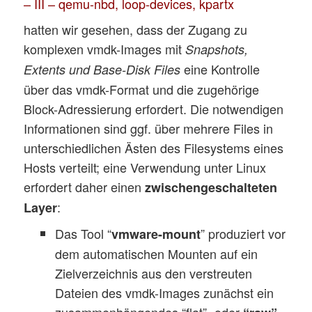
– III – qemu-nbd, loop-devices, kpartx
hatten wir gesehen, dass der Zugang zu
komplexen vmdk-Images mit
Snapshots,
eine Kontrolle
Extents und Base-Disk Files
über das vmdk-Format und die zugehörige
Block-Adressierung erfordert. Die notwendigen
Informationen sind ggf. über mehrere Files in
unterschiedlichen Ästen des Filesystems eines
Hosts verteilt; eine Verwendung unter Linux
erfordert daher einen
zwischengeschalteten
:
Layer
Das Tool “
” produziert vor
vmware-mount
dem automatischen Mounten auf ein
Zielverzeichnis aus den verstreuten
Dateien des vmdk-Images zunächst ein
zusammenhängendes “flat”- oder