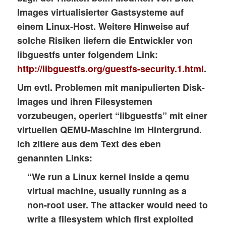
Images virtualisierter Gastsysteme auf
einem Linux-Host. Weitere Hinweise auf
solche Risiken liefern die Entwickler von
libguestfs
unter folgendem Link:
http://libguestfs.org/guestfs-security.1.html
.
Um evtl. Problemen mit manipulierten Disk-
Images und ihren Filesystemen
vorzubeugen, operiert “libguestfs” mit einer
virtuellen QEMU-Maschine im Hintergrund.
Ich zitiere aus dem Text des eben
genannten Links:
“We run a Linux kernel inside a
qemu
virtual machine
, usually running as a
non-root user. The attacker would need to
write a filesystem which first exploited