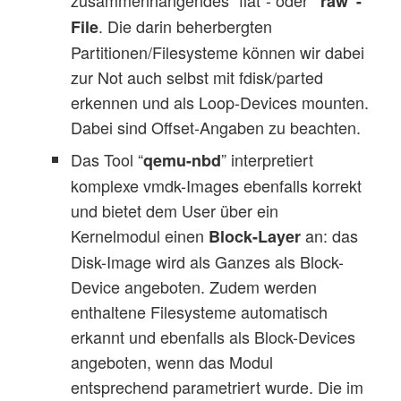
“raw”-
. Die darin beherbergten
File
Partitionen/Filesysteme können wir dabei
zur Not auch selbst mit fdisk/parted
erkennen und als Loop-Devices mounten.
Dabei sind Offset-Angaben zu beachten.
Das Tool “
” interpretiert
qemu-nbd
komplexe vmdk-Images ebenfalls korrekt
und bietet dem User über ein
Kernelmodul einen
an: das
Block-Layer
Disk-Image wird als Ganzes als Block-
Device angeboten. Zudem werden
enthaltene Filesysteme automatisch
erkannt und ebenfalls als Block-Devices
angeboten, wenn das Modul
entsprechend parametriert wurde. Die im