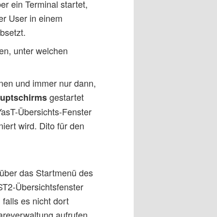
er ein Terminal startet,
er User in einem
bsetzt.
en, unter welchen
onen und immer nur dann,
gestartet
uptschirms
YasT-Übersichts-Fenster
ert wird. Dito für den
 über das Startmenü des
ST2-Übersichtsfenster
alls es nicht dort
wareverwaltung aufrufen.