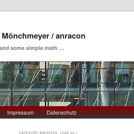
. Mönchmeyer / anracon
 and some simple math …
Impressum
Datenschutz
CATEGORY ARCHIVES:
LEAP 42.1