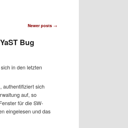
Newer posts
→
r YaST Bug
ich in den letzten
authentifiziert sich
rwaltung auf, so
enster für die SW-
den eingelesen und das