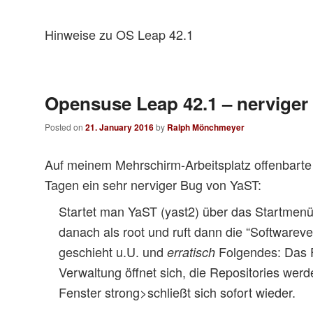
Hinweise zu OS Leap 42.1
Post
navigation
Opensuse Leap 42.1 – nervige
Posted on
21. January 2016
by
Ralph Mönchmeyer
Auf meinem Mehrschirm-Arbeitsplatz offenbarte s
Tagen ein sehr nerviger Bug von YaST:
Startet man YaST (yast2) über das Startmenü, 
danach als root und ruft dann die “Softwareve
geschieht u.U. und
Folgendes: Das F
erratisch
Verwaltung öffnet sich, die Repositories wer
Fenster strong>schließt sich sofort wieder.