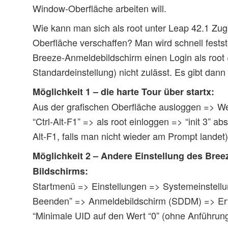
Window-Oberfläche arbeiten will.
Wie kann man sich als root unter Leap 42.1 Zug
Oberfläche verschaffen? Man wird schnell festst
Breeze-Anmeldebildschirm einen Login als root (
Standardeinstellung) nicht zulässt. Es gibt dann
Möglichkeit 1 – die harte Tour über startx:
Aus der grafischen Oberfläche ausloggen => We
“Ctrl-Alt-F1” => als root einloggen => “init 3” ab
Alt-F1, falls man nicht wieder am Prompt landet)
Möglichkeit 2 – Andere Einstellung des Bre
Bildschirms:
Startmenü => Einstellungen => Systemeinstellu
Beenden” => Anmeldebildschirm (SDDM) => Erw
“Minimale UID auf den Wert “0” (ohne Anführun