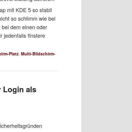
ap mit KDE 5 so stabil
nicht so schlimm wie bei
 bei dem einen oder
 jedenfalls finstere
irm-Platz
,
Multi-Bildschirm-
 Login als
Sicherheitsgründen