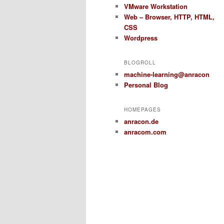
VMware Workstation
Web – Browser, HTTP, HTML,
CSS
Wordpress
BLOGROLL
machine-learning@anracon
Personal Blog
HOMEPAGES
anracon.de
anracom.com