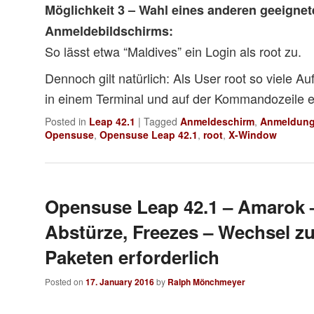
Möglichkeit 3 – Wahl eines anderen geeigne
Anmeldebildschirms:
So lässt etwa “Maldives” ein Login als root zu.
Dennoch gilt natürlich: Als User root so viele A
in einem Terminal und auf der Kommandozeile e
Posted in
Leap 42.1
|
Tagged
Anmeldeschirm
,
Anmeldun
Opensuse
,
Opensuse Leap 42.1
,
root
,
X-Window
Opensuse Leap 42.1 – Amarok 
Abstürze, Freezes – Wechsel 
Paketen erforderlich
Posted on
17. January 2016
by
Ralph Mönchmeyer