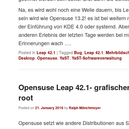
Na, es wird wohl noch eine Weile dauern, bis Le
sein wird wie Opensuse 13.2! es ist bei weitem 
der Einführung von KDE 4.0 oder systemd. Aber
anderen Erlebnis der letzten Tage werden bei mir
Erinnerungen wach ….
Posted in
Leap 42.1
|
Tagged
Bug
,
Leap 42.1
,
Mehrbildsch
Desktop
,
Opensuse
,
YaST
,
YaST-Softwareverwaltung
Opensuse Leap 42.1- grafischer
root
Posted on
21. January 2016
by
Ralph Mönchmeyer
Opensuse setzt wie andere Distributionen aus 