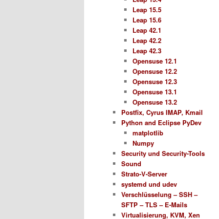
Leap 15.5
Leap 15.6
Leap 42.1
Leap 42.2
Leap 42.3
Opensuse 12.1
Opensuse 12.2
Opensuse 12.3
Opensuse 13.1
Opensuse 13.2
Postfix, Cyrus IMAP, Kmail
Python and Eclipse PyDev
matplotlib
Numpy
Security und Security-Tools
Sound
Strato-V-Server
systemd und udev
Verschlüsselung – SSH –
SFTP – TLS – E-Mails
Virtualisierung, KVM, Xen