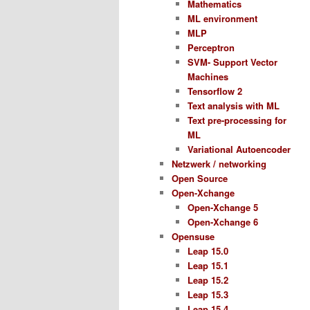
Mathematics
ML environment
MLP
Perceptron
SVM- Support Vector
Machines
Tensorflow 2
Text analysis with ML
Text pre-processing for
ML
Variational Autoencoder
Netzwerk / networking
Open Source
Open-Xchange
Open-Xchange 5
Open-Xchange 6
Opensuse
Leap 15.0
Leap 15.1
Leap 15.2
Leap 15.3
Leap 15.4