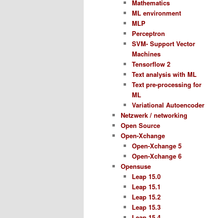
Mathematics
ML environment
MLP
Perceptron
SVM- Support Vector
Machines
Tensorflow 2
Text analysis with ML
Text pre-processing for
ML
Variational Autoencoder
Netzwerk / networking
Open Source
Open-Xchange
Open-Xchange 5
Open-Xchange 6
Opensuse
Leap 15.0
Leap 15.1
Leap 15.2
Leap 15.3
Leap 15.4