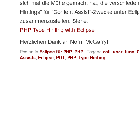
sich mal die Mühe gemacht hat, die verschiede
Hintings” für “Content Assist”-Zwecke unter Ecl
zusammenzustellen. Siehe:
PHP Type Hinting with Eclipse
Herzlichen Dank an Norm McGarry!
Posted in
Eclipse für PHP
,
PHP
|
Tagged
call_user_func
,
Assists
,
Eclipse
,
PDT
,
PHP
,
Type Hinting