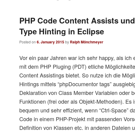
PHP Code Content Assists und 
Type Hinting in Eclipse
Posted on
6. January 2015
by
Ralph Mönchmeyer
Vor ein paar Jahren war ich sehr happy, als ich 
mit dem PHP Pluging (PDT) etliche Möglichkeit
Content Assistings bietet. So nutze ich die Mögl
Hintings mittels “phpDocumentor tags” ausgiebi
Deklaration von Class Member Variablen oder be
Funktionen (frei oder als Objekt-Methoden). Es i
bequem und sehr effizient, wenn “Ctrl-Space” 
Code in einem PHP-Projekt mit passenden Vors
Definition von Klassen etc. in anderen Dateien u