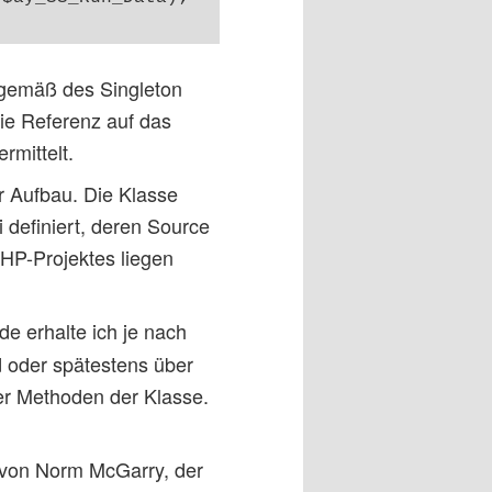
e gemäß des Singleton
die Referenz auf das
rmittelt.
hr Aufbau. Die Klasse
 definiert, deren Source
HP-Projektes liegen
e erhalte ich je nach
 oder spätestens über
der Methoden der Klasse.
s von Norm McGarry, der