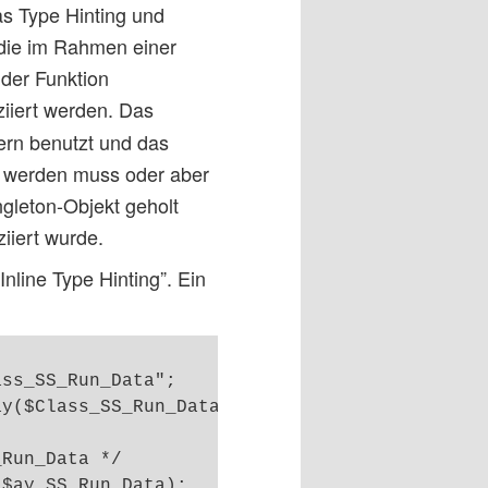
as Type Hinting und
 die im Rahmen einer
der Funktion
ziiert werden. Das
ern benutzt und das
rt werden muss oder aber
ngleton-Objekt geholt
iiert wurde.
nline Type Hinting”. Ein