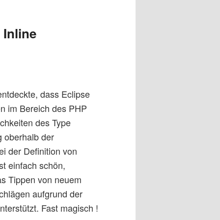
Inline
entdeckte, dass Eclipse
en im Bereich des PHP
ichkeiten des Type
g oberhalb der
i der Definition von
st einfach schön,
das Tippen von neuem
chlägen aufgrund der
nterstützt. Fast magisch !