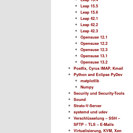
Leap 15.5
Leap 15.6
Leap 42.1
Leap 42.2
Leap 42.3
Opensuse 12.1
Opensuse 12.2
Opensuse 12.3
Opensuse 13.1
Opensuse 13.2
Postfix, Cyrus IMAP, Kmail
Python and Eclipse PyDev
matplotlib
Numpy
Security und Security-Tools
Sound
Strato-V-Server
systemd und udev
Verschlüsselung – SSH –
SFTP – TLS – E-Mails
Virtualisierung, KVM, Xen