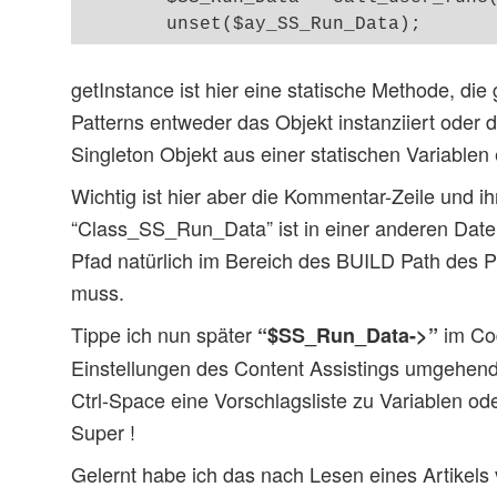
getInstance ist hier eine statische Methode, di
Patterns entweder das Objekt instanziiert oder 
Singleton Objekt aus einer statischen Variablen e
Wichtig ist hier aber die Kommentar-Zeile und i
“Class_SS_Run_Data” ist in einer anderen Datei
Pfad natürlich im Bereich des BUILD Path des P
muss.
Tippe ich nun später
im Cod
“$SS_Run_Data->”
Einstellungen des Content Assistings umgehend
Ctrl-Space eine Vorschlagsliste zu Variablen o
Super !
Gelernt habe ich das nach Lesen eines Artikel