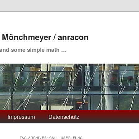
. Mönchmeyer / anracon
 and some simple math …
Impressum
Datenschutz
TAG ARCHIVES:
CALL_USER_FUNC