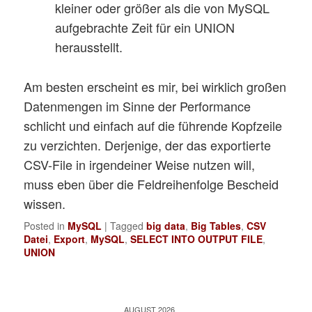
kleiner oder größer als die von MySQL
aufgebrachte Zeit für ein UNION
herausstellt.
Am besten erscheint es mir, bei wirklich großen
Datenmengen im Sinne der Performance
schlicht und einfach auf die führende Kopfzeile
zu verzichten. Derjenige, der das exportierte
CSV-File in irgendeiner Weise nutzen will,
muss eben über die Feldreihenfolge Bescheid
wissen.
Posted in
MySQL
|
Tagged
big data
,
Big Tables
,
CSV
Datei
,
Export
,
MySQL
,
SELECT INTO OUTPUT FILE
,
UNION
AUGUST 2026