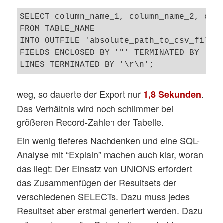
SELECT column_name_1, column_name_2, colu
FROM TABLE_NAME

INTO OUTFILE 'absolute_path_to_csv_file'

FIELDS ENCLOSED BY '"' TERMINATED BY ';' 
weg, so dauerte der Export nur
.
1,8 Sekunden
Das Verhältnis wird noch schlimmer bei
größeren Record-Zahlen der Tabelle.
Ein wenig tieferes Nachdenken und eine SQL-
Analyse mit “Explain” machen auch klar, woran
das liegt: Der Einsatz von UNIONS erfordert
das Zusammenfügen der Resultsets der
verschiedenen SELECTs. Dazu muss jedes
Resultset aber erstmal generiert werden. Dazu