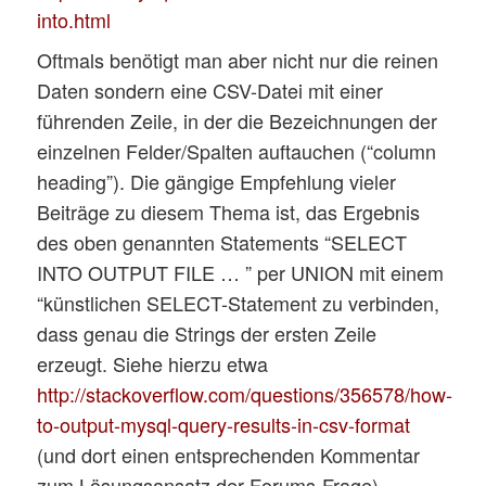
into.html
Oftmals benötigt man aber nicht nur die reinen
Daten sondern eine CSV-Datei mit einer
führenden Zeile, in der die Bezeichnungen der
einzelnen Felder/Spalten auftauchen (“column
heading”). Die gängige Empfehlung vieler
Beiträge zu diesem Thema ist, das Ergebnis
des oben genannten Statements “SELECT
INTO OUTPUT FILE … ” per UNION mit einem
“künstlichen SELECT-Statement zu verbinden,
dass genau die Strings der ersten Zeile
erzeugt. Siehe hierzu etwa
http://stackoverflow.com/questions/356578/how-
to-output-mysql-query-results-in-csv-format
(und dort einen entsprechenden Kommentar
zum Lösungsansatz der Forums-Frage)