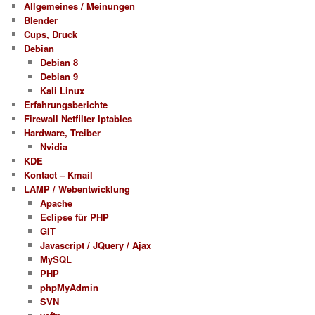
Allgemeines / Meinungen
Blender
Cups, Druck
Debian
Debian 8
Debian 9
Kali Linux
Erfahrungsberichte
Firewall Netfilter Iptables
Hardware, Treiber
Nvidia
KDE
Kontact – Kmail
LAMP / Webentwicklung
Apache
Eclipse für PHP
GIT
Javascript / JQuery / Ajax
MySQL
PHP
phpMyAdmin
SVN