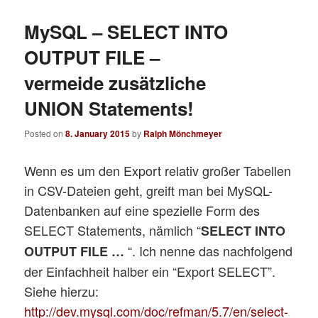
MySQL – SELECT INTO
OUTPUT FILE –
vermeide zusätzliche
UNION Statements!
Posted on
8. January 2015
by
Ralph Mönchmeyer
Wenn es um den Export relativ großer Tabellen
in CSV-Dateien geht, greift man bei MySQL-
Datenbanken auf eine spezielle Form des
SELECT Statements, nämlich “
SELECT INTO
“. Ich nenne das nachfolgend
OUTPUT FILE …
der Einfachheit halber ein “Export SELECT”.
Siehe hierzu:
http://dev.mysql.com/doc/refman/5.7/en/select-