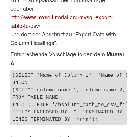
oder aber
http://www.mysqltutorial.org/mysql-export-
table-to-csv/
und dort der Abschnitt zu “Export Data with
Column Headings”.
Entsprechende Vorschläge folgen dem
Muster
A
(SELECT 'Name of Column 1', 'Name of Colu
UNION

(SELECT column_name_1, column_name_2, col
FROM TABLE_NAME

INTO OUTFILE 'absolute_path_to_csv_file'

FIELDS ENCLOSED BY '"' TERMINATED BY ';' 