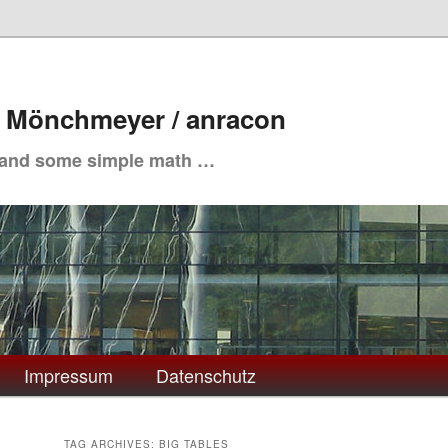
. Mönchmeyer / anracon
 and some simple math …
Impressum
Datenschutz
TAG ARCHIVES:
BIG TABLES