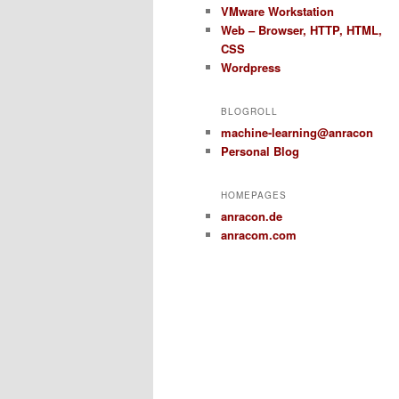
VMware Workstation
Web – Browser, HTTP, HTML,
CSS
Wordpress
BLOGROLL
machine-learning@anracon
Personal Blog
HOMEPAGES
anracon.de
anracom.com