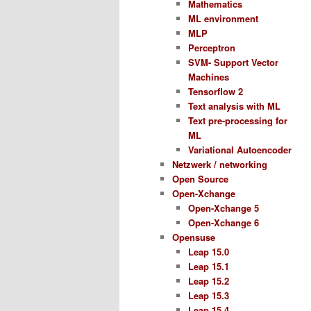
Mathematics
ML environment
MLP
Perceptron
SVM- Support Vector
Machines
Tensorflow 2
Text analysis with ML
Text pre-processing for
ML
Variational Autoencoder
Netzwerk / networking
Open Source
Open-Xchange
Open-Xchange 5
Open-Xchange 6
Opensuse
Leap 15.0
Leap 15.1
Leap 15.2
Leap 15.3
Leap 15.4