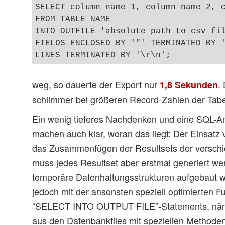
SELECT column_name_1, column_name_2, c
FROM TABLE_NAME

INTO OUTFILE 'absolute_path_to_csv_fil
FIELDS ENCLOSED BY '"' TERMINATED BY '
weg, so dauerte der Export nur
.
1,8 Sekunden
schlimmer bei größeren Record-Zahlen der Tabe
Ein wenig tieferes Nachdenken und eine SQL-An
machen auch klar, woran das liegt: Der Einsatz
das Zusammenfügen der Resultsets der versc
muss jedes Resultset aber erstmal generiert w
temporäre Datenhaltungsstrukturen aufgebaut we
jedoch mit der ansonsten speziell optimierten Fu
“SELECT INTO OUTPUT FILE”-Statements, nämli
aus den Datenbankfiles mit speziellen Methoden