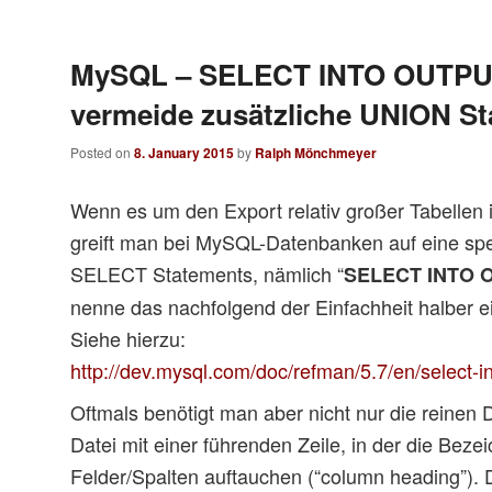
MySQL – SELECT INTO OUTPUT
vermeide zusätzliche UNION St
Posted on
8. January 2015
by
Ralph Mönchmeyer
Wenn es um den Export relativ großer Tabellen 
greift man bei MySQL-Datenbanken auf eine spe
SELECT Statements, nämlich “
SELECT INTO 
nenne das nachfolgend der Einfachheit halber 
Siehe hierzu:
http://dev.mysql.com/doc/refman/5.7/en/select-in
Oftmals benötigt man aber nicht nur die reinen
Datei mit einer führenden Zeile, in der die Bez
Felder/Spalten auftauchen (“column heading”).