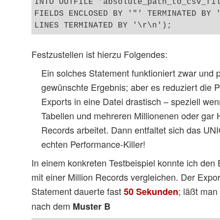
INTO OUTFILE 'absolute_path_to_csv_fil
FIELDS ENCLOSED BY '"' TERMINATED BY '
Festzustellen ist hierzu Folgendes:
Ein solches Statement funktioniert zwar und 
gewünschte Ergebnis; aber es reduziert die 
Exports in eine Datei drastisch – speziell w
Tabellen und mehreren Millionenen oder gar 
Records arbeitet. Dann entfaltet sich das U
echten Performance-Killer!
In einem konkreten Testbeispiel konnte ich den 
mit einer Million Records vergleichen. Der Expo
Statement dauerte fast
; läßt man
50 Sekunden
nach dem
Muster B