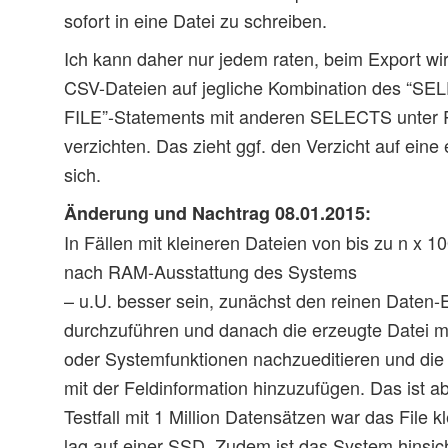
sofort in eine Datei zu schreiben.
Ich kann daher nur jedem raten, beim Export wir
CSV-Dateien auf jegliche Kombination des “
FILE”-Statements mit anderen SELECTS unter R
verzichten. Das zieht ggf. den Verzicht auf eine
sich.
Änderung und Nachtrag 08.01.2015:
In Fällen mit kleineren Dateien von bis zu n x 1
nach RAM-Ausstattung des Systems
– u.U. besser sein, zunächst den reinen Daten-
durchzuführen und danach die erzeugte Datei m
oder Systemfunktionen nachzueditieren und die
mit der Feldinformation hinzuzufügen. Das ist a
Testfall mit 1 Million Datensätzen war das File 
lag auf einer SSD. Zudem ist das System hinsicht