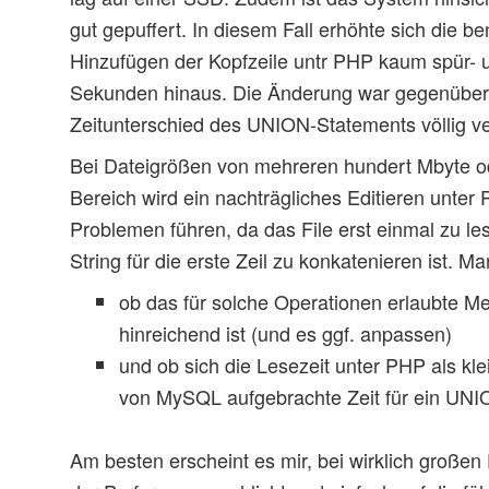
gut gepuffert. In diesem Fall erhöhte sich die be
Hinzufügen der Kopfzeile untr PHP kaum spür- 
Sekunden hinaus. Die Änderung war gegenübe
Zeitunterschied des UNION-Statements völlig ve
Bei Dateigrößen von mehreren hundert Mbyte o
Bereich wird ein nachträgliches Editieren unter
Problemen führen, da das File erst einmal zu l
String für die erste Zeil zu konkatenieren ist. M
ob das für solche Operationen erlaubte 
hinreichend ist (und es ggf. anpassen)
und ob sich die Lesezeit unter PHP als kle
von MySQL aufgebrachte Zeit für ein UNIO
Am besten erscheint es mir, bei wirklich groß