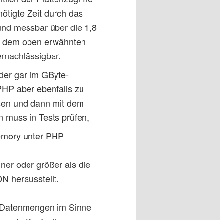
nötigte Zeit durch das
und messbar über die 1,8
r dem oben erwähnten
rnachlässigbar.
der gar im GByte-
 PHP aber ebenfalls zu
esen und dann mit dem
an muss in Tests prüfen,
Memory unter PHP
iner oder größer als die
N herausstellt.
en Datenmengen im Sinne