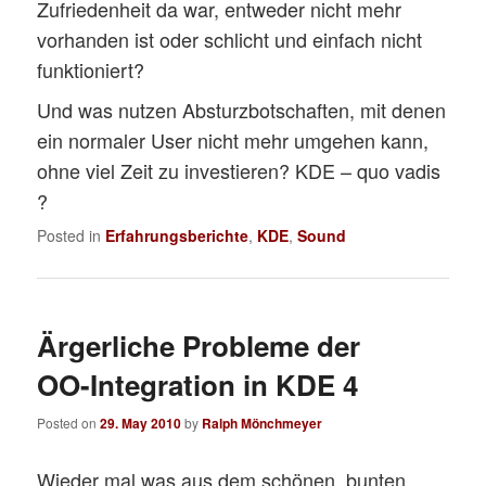
Zufriedenheit da war, entweder nicht mehr
vorhanden ist oder schlicht und einfach nicht
funktioniert?
Und was nutzen Absturzbotschaften, mit denen
ein normaler User nicht mehr umgehen kann,
ohne viel Zeit zu investieren? KDE – quo vadis
?
Posted in
Erfahrungsberichte
,
KDE
,
Sound
Ärgerliche Probleme der
OO-Integration in KDE 4
Posted on
29. May 2010
by
Ralph Mönchmeyer
Wieder mal was aus dem schönen, bunten