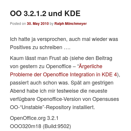
OO 3.2.1.2 und KDE
Posted on
30. May 2010
by
Ralph Mönchmeyer
Ich hatte ja versprochen, auch mal wieder was
Positives zu schreiben ….
Kaum lässt man Frust ab (siehe den Beitrag
von gestern zu Openoffice – “
Ärgerliche
Probleme der Openoffice Integration in KDE 4
),
passiert auch schon was. Spät am gestrigen
Abend habe ich mir testweise die neueste
verfügbare Openoffice-Version von Opensuses
OO-“Unstable”-Repository installiert.
OpenOffice.org 3.2.1
OOO320m18 (Build:9502)