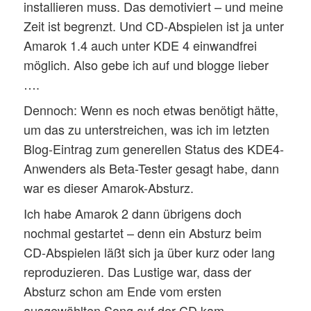
installieren muss. Das demotiviert – und meine
Zeit ist begrenzt. Und CD-Abspielen ist ja unter
Amarok 1.4 auch unter KDE 4 einwandfrei
möglich. Also gebe ich auf und blogge lieber
….
Dennoch: Wenn es noch etwas benötigt hätte,
um das zu unterstreichen, was ich im letzten
Blog-Eintrag zum generellen Status des KDE4-
Anwenders als Beta-Tester gesagt habe, dann
war es dieser Amarok-Absturz.
Ich habe Amarok 2 dann übrigens doch
nochmal gestartet – denn ein Absturz beim
CD-Abspielen läßt sich ja über kurz oder lang
reproduzieren. Das Lustige war, dass der
Absturz schon am Ende vom ersten
ausgewählten Song auf der CD kam.