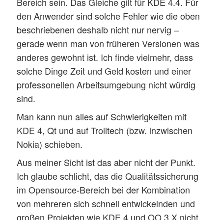
Bereich sein. Das Gleiche gilt für KDE 4.4. Für
den Anwender sind solche Fehler wie die oben
beschriebenen deshalb nicht nur nervig –
gerade wenn man von früheren Versionen was
anderes gewohnt ist. Ich finde vielmehr, dass
solche Dinge Zeit und Geld kosten und einer
professonellen Arbeitsumgebung nicht würdig
sind.
Man kann nun alles auf Schwierigkeiten mit
KDE 4, Qt und auf Trolltech (bzw. inzwischen
Nokia) schieben.
Aus meiner Sicht ist das aber nicht der Punkt.
Ich glaube schlicht, das die Qualitätssicherung
im Opensource-Bereich bei der Kombination
von mehreren sich schnell entwickelnden und
großen Projekten wie KDE 4 und OO 3.X nicht