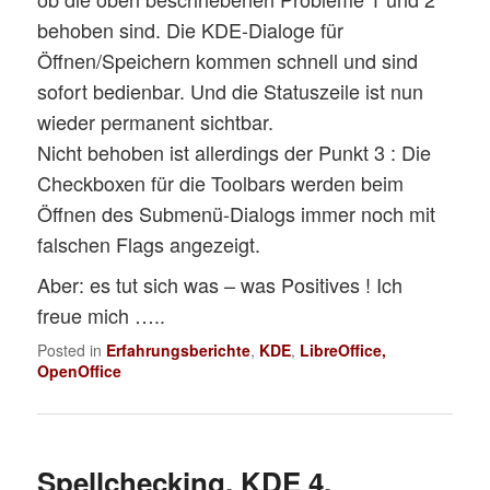
behoben sind. Die KDE-Dialoge für
Öffnen/Speichern kommen schnell und sind
sofort bedienbar. Und die Statuszeile ist nun
wieder permanent sichtbar.
Nicht behoben ist allerdings der Punkt 3 : Die
Checkboxen für die Toolbars werden beim
Öffnen des Submenü-Dialogs immer noch mit
falschen Flags angezeigt.
Aber: es tut sich was – was Positives ! Ich
freue mich …..
Posted in
Erfahrungsberichte
,
KDE
,
LibreOffice,
OpenOffice
Spellchecking, KDE 4,