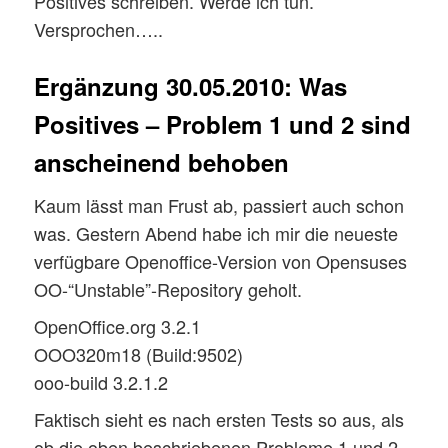
Positives schreiben. Werde ich tun.
Versprochen…..
Ergänzung 30.05.2010: Was
Positives – Problem 1 und 2 sind
anscheinend behoben
Kaum lässt man Frust ab, passiert auch schon
was. Gestern Abend habe ich mir die neueste
verfügbare Openoffice-Version von Opensuses
OO-“Unstable”-Repository geholt.
OpenOffice.org 3.2.1
OOO320m18 (Build:9502)
ooo-build 3.2.1.2
Faktisch sieht es nach ersten Tests so aus, als
ob die oben beschriebenen Probleme 1 und 2