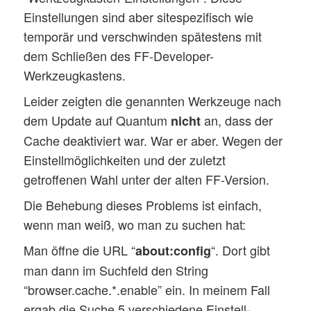
Einstellungen sind aber sitespezifisch wie
temporär und verschwinden spätestens mit
dem Schließen des FF-Developer-
Werkzeugkastens.
Leider zeigten die genannten Werkzeuge nach
dem Update auf Quantum
an, dass der
nicht
Cache deaktiviert war. War er aber. Wegen der
Einstellmöglichkeiten und der zuletzt
getroffenen Wahl unter der alten FF-Version.
Die Behebung dieses Problems ist einfach,
wenn man weiß, wo man zu suchen hat:
Man öffne die URL “
“. Dort gibt
about:config
man dann im Suchfeld den String
“browser.cache.*.enable” ein. In meinem Fall
ergab die Suche 5 verschiedene Einstell-