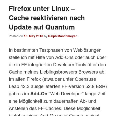
Firefox unter Linux –
Cache reaktivieren nach
Update auf Quantum
Posted on
16. May 2018
by
Ralph Mönchmeyer
In bestimmten Testphasen von Weblösungen
stelle ich mit Hilfe von Add-Ons oder auch über
die in FF integrierten Developer-Tools öfter den
Cache meines Lieblingsbrowsers Browsers ab.
Im alten Firefox (etwa der unter Opensuse
Leap 42.3 ausgelieferten FF-Version 52.8 ESR)
gab es im
“Web Developer” lange Zeit
Add-On
eine Möglichkeit zum dauerhaften Ab- und
Anstellen des FF-Caches. Diese Möglichkeit
bietet selbiges Add-On unter Quantum nicht