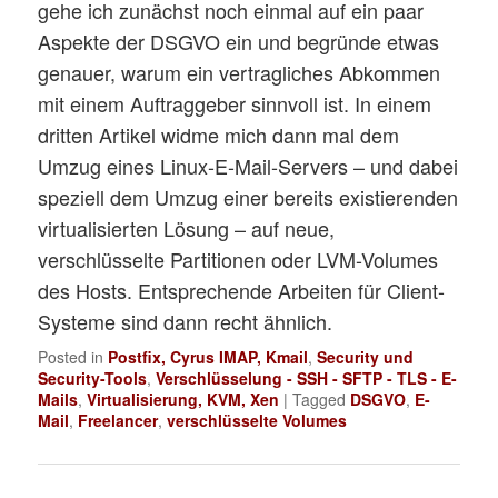
gehe ich zunächst noch einmal auf ein paar
Aspekte der DSGVO ein und begründe etwas
genauer, warum ein vertragliches Abkommen
mit einem Auftraggeber sinnvoll ist. In einem
dritten Artikel widme mich dann mal dem
Umzug eines Linux-E-Mail-Servers – und dabei
speziell dem Umzug einer bereits existierenden
virtualisierten Lösung – auf neue,
verschlüsselte Partitionen oder LVM-Volumes
des Hosts. Entsprechende Arbeiten für Client-
Systeme sind dann recht ähnlich.
Posted in
Postfix, Cyrus IMAP, Kmail
,
Security und
Security-Tools
,
Verschlüsselung - SSH - SFTP - TLS - E-
Mails
,
Virtualisierung, KVM, Xen
|
Tagged
DSGVO
,
E-
Mail
,
Freelancer
,
verschlüsselte Volumes