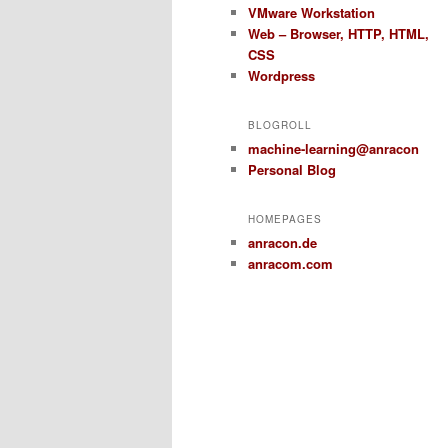
VMware Workstation
Web – Browser, HTTP, HTML,
CSS
Wordpress
BLOGROLL
machine-learning@anracon
Personal Blog
HOMEPAGES
anracon.de
anracom.com