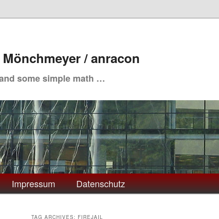
. Mönchmeyer / anracon
 and some simple math …
Impressum
Datenschutz
TAG ARCHIVES:
FIREJAIL