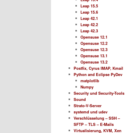
Leap 15.5
Leap 15.6
Leap 42.1
Leap 42.2
Leap 42.3
Opensuse 12.1
Opensuse 12.2
Opensuse 12.3
Opensuse 13.1
Opensuse 13.2
Postfix, Cyrus IMAP, Kmail
Python and Eclipse PyDev
matplotlib
Numpy
Security und Security-Tools
Sound
Strato-V-Server
systemd und udev
Verschlüsselung – SSH –
SFTP – TLS – E-Mails
Virtualisierung, KVM, Xen