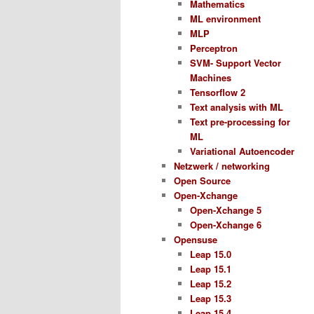
Mathematics
ML environment
MLP
Perceptron
SVM- Support Vector
Machines
Tensorflow 2
Text analysis with ML
Text pre-processing for
ML
Variational Autoencoder
Netzwerk / networking
Open Source
Open-Xchange
Open-Xchange 5
Open-Xchange 6
Opensuse
Leap 15.0
Leap 15.1
Leap 15.2
Leap 15.3
Leap 15.4