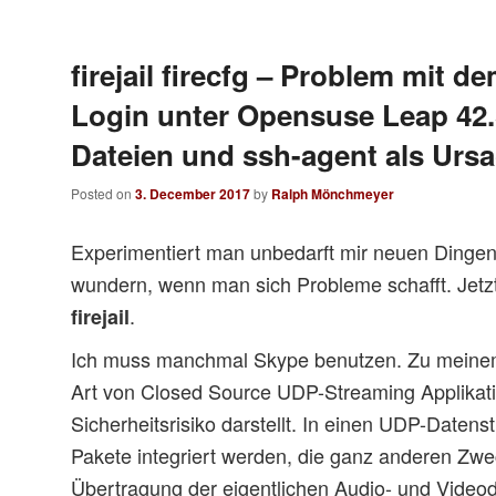
firejail firecfg – Problem mit 
Login unter Opensuse Leap 42.3
Dateien und ssh-agent als Urs
Posted on
3. December 2017
by
Ralph Mönchmeyer
Experimentiert man unbedarft mir neuen Dingen
wundern, wenn man sich Probleme schafft. Jetzt
.
firejail
Ich muss manchmal Skype benutzen. Zu meinem
Art von Closed Source UDP-Streaming Applikatio
Sicherheitsrisiko darstellt. In einen UDP-Date
Pakete integriert werden, die ganz anderen Zwe
Übertragung der eigentlichen Audio- und Vide