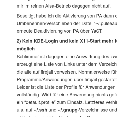
mir im reinen Alsa-Betrieb dagegen nicht auf.
Beseitigt habe ich die Aktivierung von PA dann 
Umbenennen/Verschieben der Datei “~/.pulseau
erneute Deaktivierung von PA über YaST.
2) Kein KDE-Login und kein X11-Start mehr 
möglich
Schlimmer ist dagegen eine Auswirkung des z
erzeugt eine Liste von Links unter dem Verzeich
die alle auf firejail verweisen. Normalerweise fü
Programme/Anwendungen über firejail gestartet
Leider ist die Liste der Profile für Anwendunge
vollständig. Wird für eine Anwendung nichts g
ein “default.profile” zum Einsatz. Letzteres verh
u.a. auf
und
-Verzeichnisse und
~/.ssh
~/.gnupg