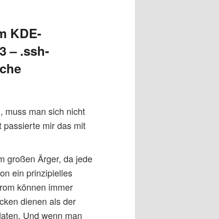
dem KDE-
 – .ssh-
ache
, muss man sich nicht
 passierte mir das mit
 großen Ärger, da jede
n ein prinzipielles
nstrom können immer
cken dienen als der
odaten. Und wenn man