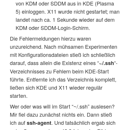
von KDM oder SDDM aus in KDE (Plasma
5) einloggen. X11 wurde nicht gestartet; man
landet nach ca. 1 Sekunde wieder auf dem
KDM oder SDDM-Login-Schirm.
Die Fehlermeldungen hierzu waren
unzureichend. Nach mühsamen Experimenten
mit Konfigurationsdateien stieß ich schließlich
darauf, dass allein die Existenz eines “
“-
~/.ssh
Verzeichnisses zu Fehlern beim KDE-Start
führte. Entfernte ich das Verzeichnis komplett,
ließen sich KDE und X11 wieder regulär
starten.
Wer oder was will im Start “~/.ssh” auslesen?
Mir fiel dazu zunächst nichts ein. Dann stieß
ich auf
. Und tatsächlich ergab sich
ssh-agent