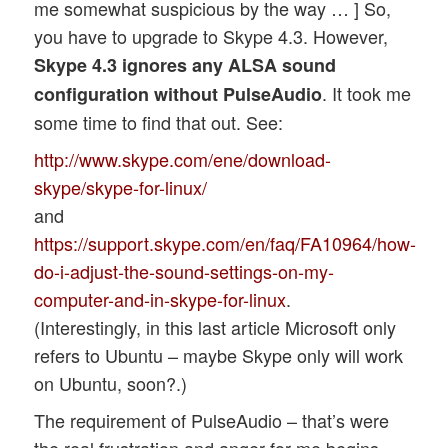
me somewhat suspicious by the way … ] So,
you have to upgrade to Skype 4.3. However,
Skype 4.3 ignores any ALSA sound
. It took me
configuration without PulseAudio
some time to find that out. See:
http://www.skype.com/ene/download-
skype/skype-for-linux/
and
https://support.skype.com/en/faq/FA10964/how-
do-i-adjust-the-sound-settings-on-my-
computer-and-in-skype-for-linux
.
(Interestingly, in this last article Microsoft only
refers to Ubuntu – maybe Skype only will work
on Ubuntu, soon?.)
The requirement of PulseAudio – that’s were