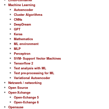
Machine Learning
Autoencoder
Cluster Algorithms
CNNs
DeepDream
GPT
Keras
Mathematics
ML environment
MLP
Perceptron
SVM- Support Vector Machines
Tensorflow 2
Text analysis with ML
Text pre-processing for ML
Variational Autoencoder
Netzwerk / networking
Open Source
Open-Xchange
Open-Xchange 5
Open-Xchange 6
Opensuse