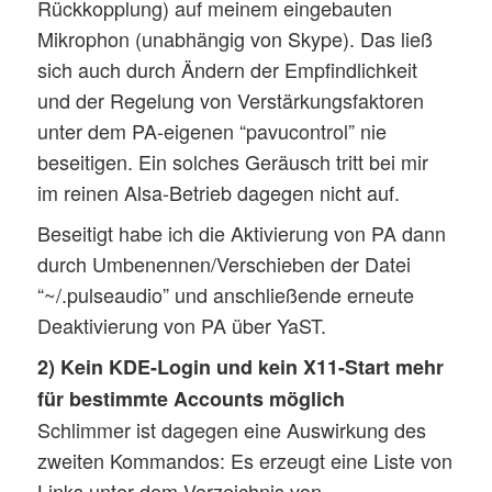
Rückkopplung) auf meinem eingebauten
Mikrophon (unabhängig von Skype). Das ließ
sich auch durch Ändern der Empfindlichkeit
und der Regelung von Verstärkungsfaktoren
unter dem PA-eigenen “pavucontrol” nie
beseitigen. Ein solches Geräusch tritt bei mir
im reinen Alsa-Betrieb dagegen nicht auf.
Beseitigt habe ich die Aktivierung von PA dann
durch Umbenennen/Verschieben der Datei
“~/.pulseaudio” und anschließende erneute
Deaktivierung von PA über YaST.
2) Kein KDE-Login und kein X11-Start mehr
für bestimmte Accounts möglich
Schlimmer ist dagegen eine Auswirkung des
zweiten Kommandos: Es erzeugt eine Liste von
Links unter dem Verzeichnis von