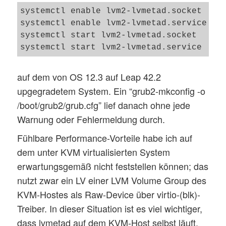
systemctl enable lvm2-lvmetad.socket

systemctl enable lvm2-lvmetad.service

systemctl start lvm2-lvmetad.socket

auf dem von OS 12.3 auf Leap 42.2
upgegradetem System. Ein “grub2-mkconfig -o
/boot/grub2/grub.cfg” lief danach ohne jede
Warnung oder Fehlermeldung durch.
Fühlbare Performance-Vorteile habe ich auf
dem unter KVM virtualisierten System
erwartungsgemäß nicht feststellen können; das
nutzt zwar ein LV einer LVM Volume Group des
KVM-Hostes als Raw-Device über virtio-(blk)-
Treiber. In dieser Situation ist es viel wichtiger,
dass lvmetad auf dem KVM-Host selbst läuft.