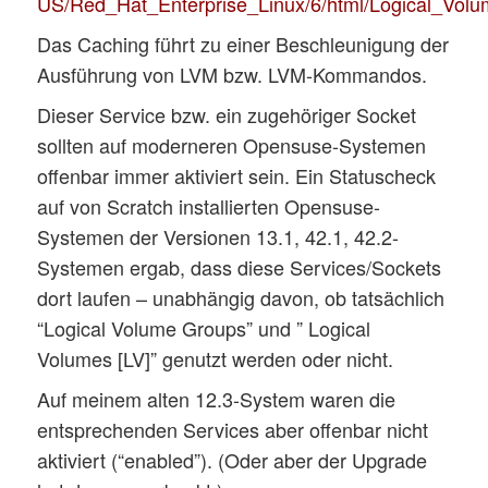
US/Red_Hat_Enterprise_Linux/6/html/Logical_Vol
Das Caching führt zu einer Beschleunigung der
Ausführung von LVM bzw. LVM-Kommandos.
Dieser Service bzw. ein zugehöriger Socket
sollten auf moderneren Opensuse-Systemen
offenbar immer aktiviert sein. Ein Statuscheck
auf von Scratch installierten Opensuse-
Systemen der Versionen 13.1, 42.1, 42.2-
Systemen ergab, dass diese Services/Sockets
dort laufen – unabhängig davon, ob tatsächlich
“Logical Volume Groups” und ” Logical
Volumes [LV]” genutzt werden oder nicht.
Auf meinem alten 12.3-System waren die
entsprechenden Services aber offenbar nicht
aktiviert (“enabled”). (Oder aber der Upgrade