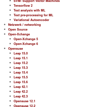
SVM- Support Vector Machines
Tensorflow 2
Text analysis with ML
Text pre-processing for ML
Variational Autoencoder
Netzwerk / networking
Open Source
Open-Xchange
Open-Xchange 5
Open-Xchange 6
Opensuse
Leap 15.0
Leap 15.1
Leap 15.2
Leap 15.3
Leap 15.4
Leap 15.5
Leap 15.6
Leap 42.1
Leap 42.2
Leap 42.3
Opensuse 12.1
Opensuse 12.2