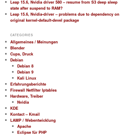
Leap 15.6, Nvidia driver 580 – resume from S3 deep sleep
state after suspend to RAM?
Leap 15.6, Nvidia-driver – problems due to dependency on
original kernel-default-devel package
CATEGORIES
Allgemeines / Meinungen
Blender
Cups, Druck
Debian
Debian 8
Debian 9
Kali Linux
Erfahrungsberichte
Firewall Netfilter Iptables
Hardware, Treiber
Nvidia
KDE
Kontact – Kmail
LAMP / Webentwicklung
Apache
Eclipse für PHP