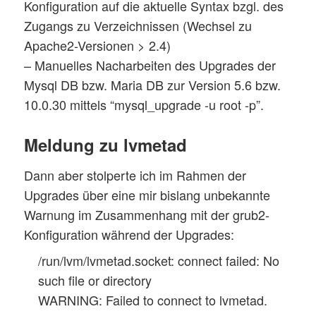
Konfiguration auf die aktuelle Syntax bzgl. des
Zugangs zu Verzeichnissen (Wechsel zu
Apache2-Versionen > 2.4)
– Manuelles Nacharbeiten des Upgrades der
Mysql DB bzw. Maria DB zur Version 5.6 bzw.
10.0.30 mittels “mysql_upgrade -u root -p”.
Meldung zu lvmetad
Dann aber stolperte ich im Rahmen der
Upgrades über eine mir bislang unbekannte
Warnung im Zusammenhang mit der grub2-
Konfiguration während der Upgrades:
/run/lvm/lvmetad.socket: connect failed: No
such file or directory
WARNING: Failed to connect to lvmetad.