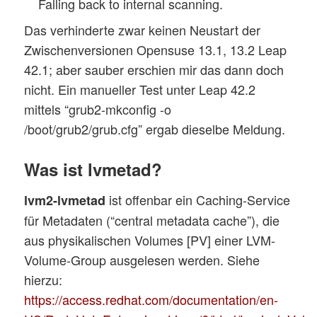
Falling back to internal scanning.
Das verhinderte zwar keinen Neustart der
Zwischenversionen Opensuse 13.1, 13.2 Leap
42.1; aber sauber erschien mir das dann doch
nicht. Ein manueller Test unter Leap 42.2
mittels “grub2-mkconfig -o
/boot/grub2/grub.cfg” ergab dieselbe Meldung.
Was ist lvmetad?
ist offenbar ein Caching-Service
lvm2-lvmetad
für Metadaten (“central metadata cache”), die
aus physikalischen Volumes [PV] einer LVM-
Volume-Group ausgelesen werden. Siehe
hierzu:
https://access.redhat.com/documentation/en-