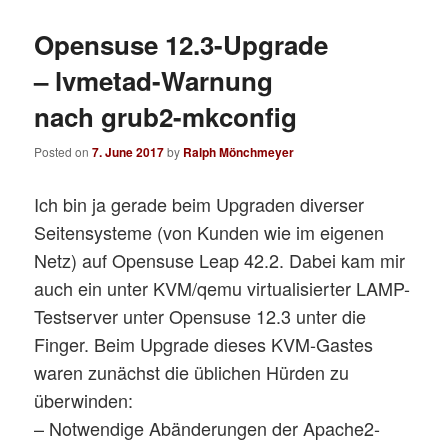
Opensuse 12.3-Upgrade
– lvmetad-Warnung
nach grub2-mkconfig
Posted on
7. June 2017
by
Ralph Mönchmeyer
Ich bin ja gerade beim Upgraden diverser
Seitensysteme (von Kunden wie im eigenen
Netz) auf Opensuse Leap 42.2. Dabei kam mir
auch ein unter KVM/qemu virtualisierter LAMP-
Testserver unter Opensuse 12.3 unter die
Finger. Beim Upgrade dieses KVM-Gastes
waren zunächst die üblichen Hürden zu
überwinden:
– Notwendige Abänderungen der Apache2-