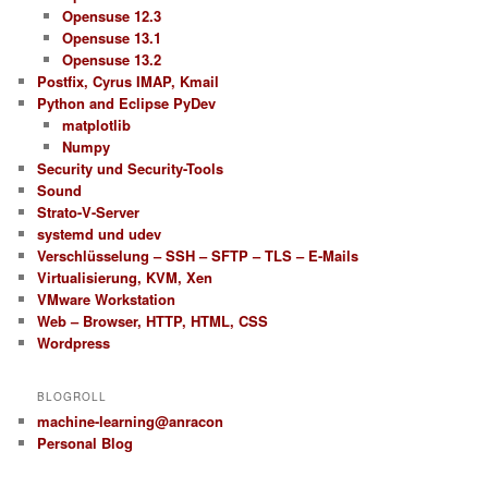
Opensuse 12.3
Opensuse 13.1
Opensuse 13.2
Postfix, Cyrus IMAP, Kmail
Python and Eclipse PyDev
matplotlib
Numpy
Security und Security-Tools
Sound
Strato-V-Server
systemd und udev
Verschlüsselung – SSH – SFTP – TLS – E-Mails
Virtualisierung, KVM, Xen
VMware Workstation
Web – Browser, HTTP, HTML, CSS
Wordpress
BLOGROLL
machine-learning@anracon
Personal Blog