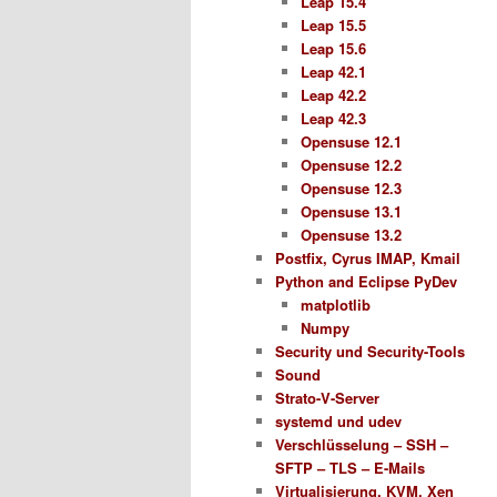
Leap 15.4
Leap 15.5
Leap 15.6
Leap 42.1
Leap 42.2
Leap 42.3
Opensuse 12.1
Opensuse 12.2
Opensuse 12.3
Opensuse 13.1
Opensuse 13.2
Postfix, Cyrus IMAP, Kmail
Python and Eclipse PyDev
matplotlib
Numpy
Security und Security-Tools
Sound
Strato-V-Server
systemd und udev
Verschlüsselung – SSH –
SFTP – TLS – E-Mails
Virtualisierung, KVM, Xen