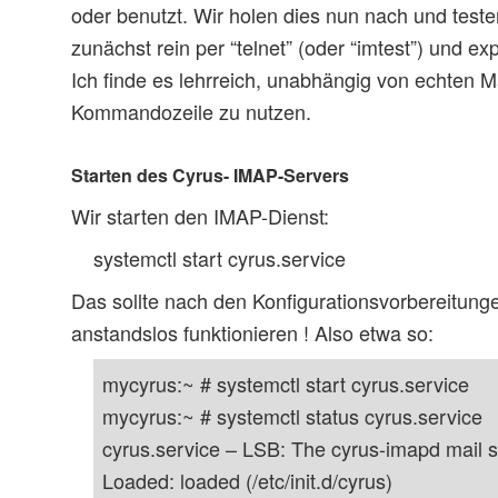
oder benutzt. Wir holen dies nun nach und teste
zunächst rein per “telnet” (oder “imtest”) und e
Ich finde es lehrreich, unabhängig von echten M
Kommandozeile zu nutzen.
Starten des Cyrus- IMAP-Servers
Wir starten den IMAP-Dienst:
systemctl start cyrus.service
Das sollte nach den Konfigurationsvorbereitungen
anstandslos funktionieren ! Also etwa so:
mycyrus:~ # systemctl start cyrus.service
mycyrus:~ # systemctl status cyrus.service
cyrus.service – LSB: The cyrus-imapd mail 
Loaded: loaded (/etc/init.d/cyrus)