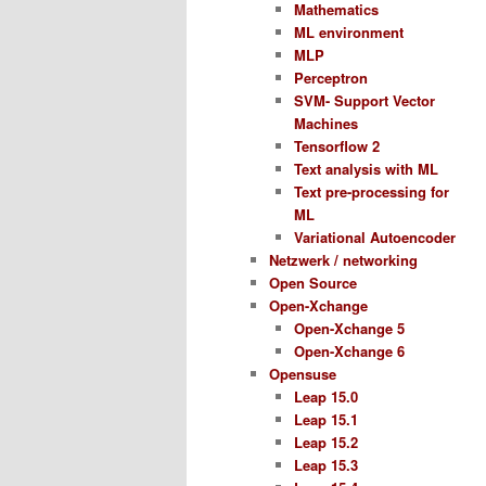
Mathematics
ML environment
MLP
Perceptron
SVM- Support Vector
Machines
Tensorflow 2
Text analysis with ML
Text pre-processing for
ML
Variational Autoencoder
Netzwerk / networking
Open Source
Open-Xchange
Open-Xchange 5
Open-Xchange 6
Opensuse
Leap 15.0
Leap 15.1
Leap 15.2
Leap 15.3