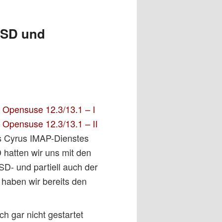
SSD und
Opensuse 12.3/13.1 – I
Opensuse 12.3/13.1 – II
es Cyrus IMAP-Dienstes
hatten wir uns mit den
D- und partiell auch der
haben wir bereits den
h gar nicht gestartet