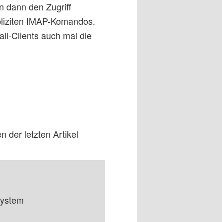
n dann den Zugriff
xpliziten IMAP-Komandos.
ail-Clients auch mal die
 der letzten Artikel
system