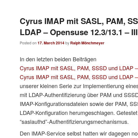
Cyrus IMAP mit SASL, PAM, S
LDAP – Opensuse 12.3/13.1 – III
Posted on
17. March 2014
by
Ralph Mönchmeyer
In den letzten beiden Beiträgen
Cyrus IMAP mit SASL, PAM, SSSD und LDAP – 
Cyrus IMAP mit SASL, PAM, SSSD und LDAP – 
unserer kleinen Serie zur Implementierung ein
mit LDAP-Authentifizierung über PAM und SSSD 
IMAP-Konfigurationsdateien sowie der PAM, SSS
LDAP-Konfiguration herumgeschlagen. Getestet 
“saslauthd”-Authentifizierungsmechanismus.
Den IMAP-Service selbst hatten wir dagegen noc