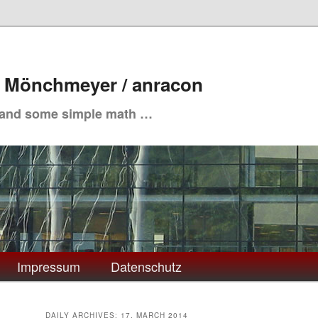
. Mönchmeyer / anracon
 and some simple math …
Impressum
Datenschutz
DAILY ARCHIVES:
17. MARCH 2014