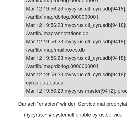
Mar 12 19:56:23 mycyrus ctl_cyrusdb[9418]: a
/var/lib/imap/db/log.0000000001
Mar 12 19:56:23 mycyrus ctl_cyrusdb[9418]: 
/var/lib/imap/annotations.db
Mar 12 19:56:23 mycyrus ctl_cyrusdb[9418]: 
/var/lib/imap/mailboxes.db
Mar 12 19:56:23 mycyrus ctl_cyrusdb[9418]: a
/var/lib/imap/db/log.0000000001
Mar 12 19:56:23 mycyrus ctl_cyrusdb[9418]:
cyrus databases
Mar 12 19:56:23 mycyrus master[9412]: proc
Danach “enablen” wir den Service mal prophylak
mycyrus:~ # systemctl enable cyrus.service