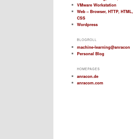
VMware Workstation
Web – Browser, HTTP, HTML,
CSS
Wordpress
BLOGROLL
machine-learning@anracon
Personal Blog
HOMEPAGES
anracon.de
anracom.com