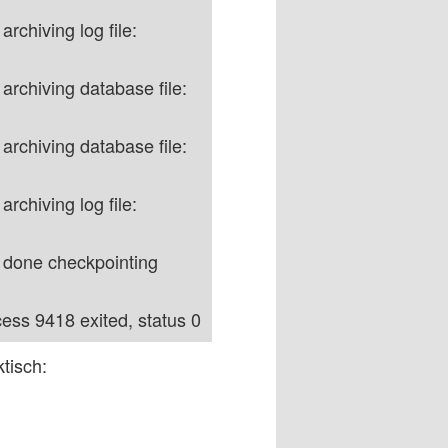
rchiving log file:
archiving database file:
archiving database file:
rchiving log file:
 done checkpointing
ess 9418 exited, status 0
tisch: