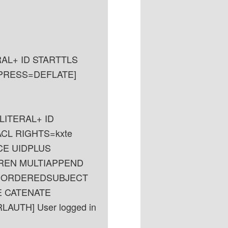
RAL+ ID STARTTLS
PRESS=DEFLATE]
 LITERAL+ ID
CL RIGHTS=kxte
E UIDPLUS
REN MULTIAPPEND
=ORDEREDSUBJECT
 CATENATE
UTH] User logged in