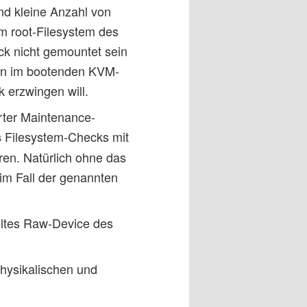
nd kleine Anzahl von
im root-Filesystem des
ck nicht gemountet sein
man im bootenden KVM-
 erzwingen will.
ter Maintenance-
Filesystem-Checks mit
s
ren. Natürlich ohne das
m Fall der genannten
eltes Raw-Device des
physikalischen und