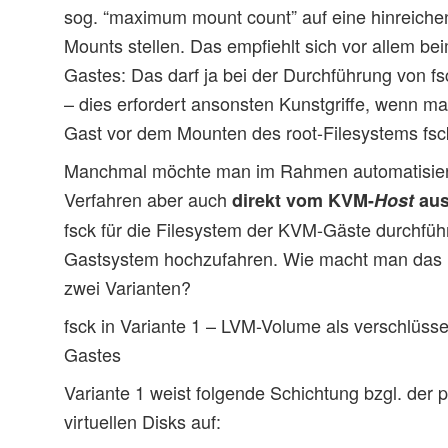
sog. “maximum mount count” auf eine hinreiche
Mounts stellen. Das empfiehlt sich vor allem be
Gastes: Das darf ja bei der Durchführung von fs
– dies erfordert ansonsten Kunstgriffe, wenn 
Gast vor dem Mounten des root-Filesystems fsck
Manchmal möchte man im Rahmen automatisier
Verfahren aber auch
direkt vom KVM-
Host
au
fsck für die Filesystem der KVM-Gäste durchfüh
Gastsystem hochzufahren. Wie macht man das i
zwei Varianten?
fsck in Variante 1 – LVM-Volume als verschlüss
Gastes
Variante 1 weist folgende Schichtung bzgl. der 
virtuellen Disks auf: