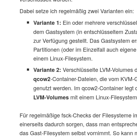
Dabei setze ich regelmäßig zwei Varianten ein:
Ein oder mehrere verschlüsse
Variante 1:
dem Gastsystem (in entschlüsseltem Zust
zur Verfügung gestellt. Das Gastsystem ers
Partitionen (oder im Einzelfall auch eigen
einem Linux-Filesystem.
Verschlüsselte LVM-Volumes d
Variante 2:
-Container-Dateien, die vom KVM-Ga
qcow2
genutzt werden. Im qcow2-Container legt
mit einem Linux-Filesystem
LVM-Volumes
Für regelmäßige fsck-Checks der Filesysteme
einerseits dadurch sorgen, dass man entspreche
das Gast-Filesystem selbst vornimmt. So kann 