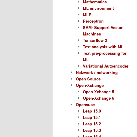
Mathematics
ML environment
MLP
Perceptron
SVM- Support Vector
Machines
Tensorflow 2
Text analysis with ML
Text pre-processing for
ML
Variational Autoencoder
Netzwerk / networking
Open Source
Open-Xchange
Open-Xchange 5
Open-Xchange 6
Opensuse
Leap 15.0
Leap 15.1
Leap 15.2
Leap 15.3
Leap 15.4