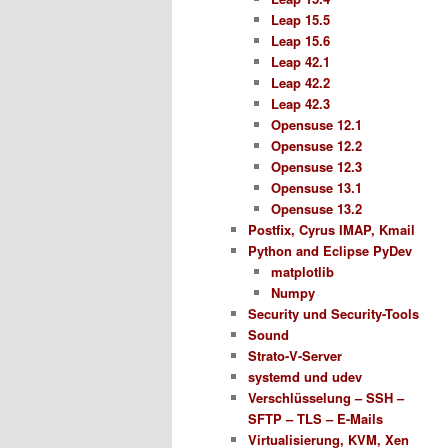
Leap 15.5
Leap 15.6
Leap 42.1
Leap 42.2
Leap 42.3
Opensuse 12.1
Opensuse 12.2
Opensuse 12.3
Opensuse 13.1
Opensuse 13.2
Postfix, Cyrus IMAP, Kmail
Python and Eclipse PyDev
matplotlib
Numpy
Security und Security-Tools
Sound
Strato-V-Server
systemd und udev
Verschlüsselung – SSH –
SFTP – TLS – E-Mails
Virtualisierung, KVM, Xen