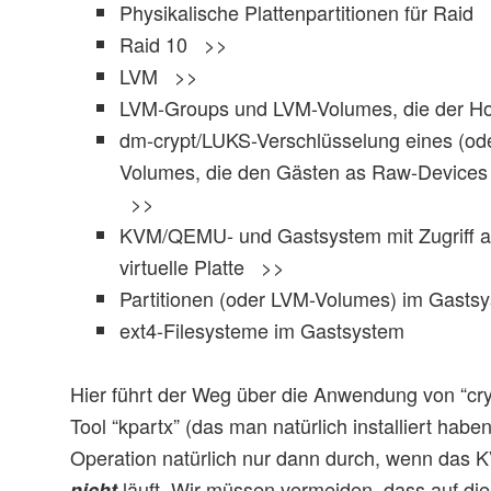
Physikalische Plattenpartitionen für Rai
Raid 10 >>
LVM >>
LVM-Groups und LVM-Volumes, die der 
dm-crypt/LUKS-Verschlüsselung eines (od
Volumes, die den Gästen as Raw-Devices b
>>
KVM/QEMU- und Gastsystem mit Zugriff a
virtuelle Platte >>
Partitionen (oder LVM-Volumes) im Gas
ext4-Filesysteme im Gastsystem
Hier führt der Weg über die Anwendung von “cry
Tool “kpartx” (das man natürlich installiert habe
Operation natürlich nur dann durch, wenn das 
läuft. Wir müssen vermeiden, dass auf die
nicht