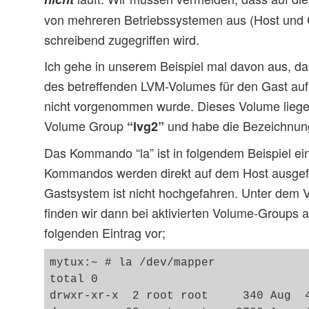
von mehreren Betriebssystemen aus (Host und G
schreibend zugegriffen wird.
Ich gehe in unserem Beispiel mal davon aus, da
des betreffenden LVM-Volumes für den Gast a
nicht vorgenommen wurde. Dieses Volume liege 
Volume Group
und habe die Bezeichnu
“lvg2”
Das Kommando “la” ist in folgendem Beispiel ein Al
Kommandos werden direkt auf dem Host ausgefü
Gastsystem ist nicht hochgefahren. Unter dem V
finden wir dann bei aktivierten Volume-Groups
folgenden Eintrag vor;
mytux:~ # la /dev/mapper

total 0

drwxr-xr-x  2 root root     340 Aug  4