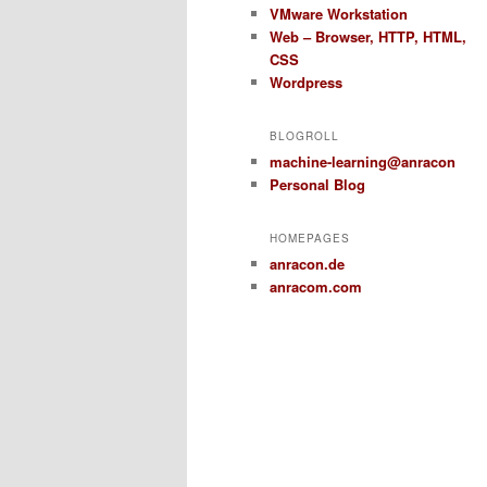
VMware Workstation
Web – Browser, HTTP, HTML,
CSS
Wordpress
BLOGROLL
machine-learning@anracon
Personal Blog
HOMEPAGES
anracon.de
anracom.com