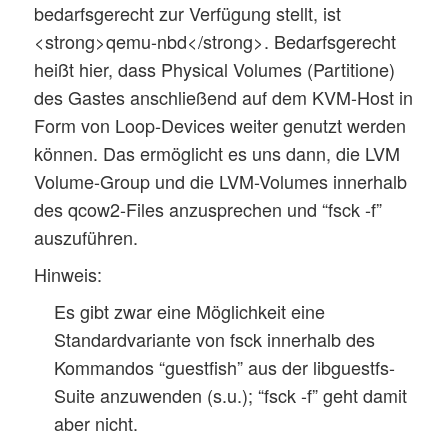
bedarfsgerecht zur Verfügung stellt, ist
<strong>qemu-nbd</strong>. Bedarfsgerecht
heißt hier, dass Physical Volumes (Partitione)
des Gastes anschließend auf dem KVM-Host in
Form von Loop-Devices weiter genutzt werden
können. Das ermöglicht es uns dann, die LVM
Volume-Group und die LVM-Volumes innerhalb
des qcow2-Files anzusprechen und “fsck -f”
auszuführen.
Hinweis:
Es gibt zwar eine Möglichkeit eine
Standardvariante von fsck innerhalb des
Kommandos “guestfish” aus der libguestfs-
Suite anzuwenden (s.u.); “fsck -f” geht damit
aber nicht.