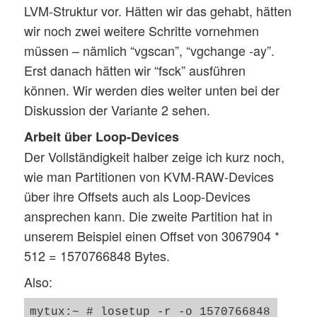
LVM-Struktur vor. Hätten wir das gehabt, hätten
wir noch zwei weitere Schritte vornehmen
müssen – nämlich “vgscan”, “vgchange -ay”.
Erst danach hätten wir “fsck” ausführen
können. Wir werden dies weiter unten bei der
Diskussion der Variante 2 sehen.
Arbeit über Loop-Devices
Der Vollständigkeit halber zeige ich kurz noch,
wie man Partitionen von KVM-RAW-Devices
über ihre Offsets auch als Loop-Devices
ansprechen kann. Die zweite Partition hat in
unserem Beispiel einen Offset von 3067904 *
512 = 1570766848 Bytes.
Also:
mytux:~ # losetup -r -o 1570766848  /dev/