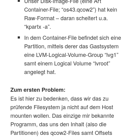
Unser Disk-Image-File (eine Art
Container-File; “os43.qcow2”) hat kein
Raw-Format – daran scheitert u.a.
“kpartx -a”.
In dem Container-File befindet sich eine
Partition, mittels derer das Gastsystem
eine LVM-Logical-Volume-Group “lvg1”
samt einem Logical Volume “lvroot”
angelegt hat.
Zum ersten Problem:
Es ist hier zu bedenken, dass wir das zu
prüfende Filesystem ja nicht auf dem Host
mounten wollen. Das einzige mir bekannte
Programm, das uns den Inhalt (also die
Partitionen) des qcow2-Files samt Offsets