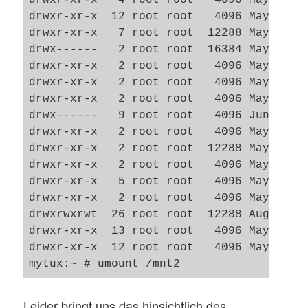
drwxr-xr-x  12 root root   4096 May 14 19
drwxr-xr-x   7 root root  12288 May 14 19
drwx------   2 root root  16384 May 14 17
drwxr-xr-x   2 root root   4096 May 10  2
drwxr-xr-x   2 root root   4096 May 10  2
drwxr-xr-x   2 root root   4096 May 14 17
drwx------   9 root root   4096 Jun 12 21
drwxr-xr-x   2 root root   4096 May 14 17
drwxr-xr-x   2 root root  12288 May 14 21
drwxr-xr-x   2 root root   4096 May 10  2
drwxr-xr-x   5 root root   4096 May 14 17
drwxr-xr-x   2 root root   4096 May 14 17
drwxrwxrwt  26 root root  12288 Aug  4 11
drwxr-xr-x  13 root root   4096 May 14 17
drwxr-xr-x  12 root root   4096 May 14 17
Leider bringt uns das hinsichtlich des