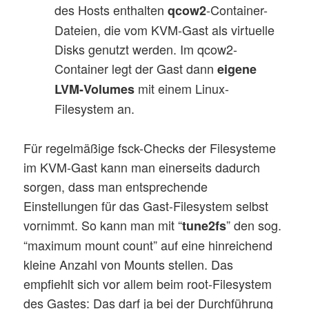
des Hosts enthalten
-Container-
qcow2
Dateien, die vom KVM-Gast als virtuelle
Disks genutzt werden. Im qcow2-
Container legt der Gast dann
eigene
mit einem Linux-
LVM-Volumes
Filesystem an.
Für regelmäßige fsck-Checks der Filesysteme
im KVM-Gast kann man einerseits dadurch
sorgen, dass man entsprechende
Einstellungen für das Gast-Filesystem selbst
vornimmt. So kann man mit “
” den sog.
tune2fs
“maximum mount count” auf eine hinreichend
kleine Anzahl von Mounts stellen. Das
empfiehlt sich vor allem beim root-Filesystem
des Gastes: Das darf ja bei der Durchführung