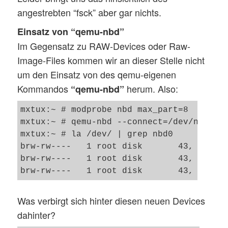
angestrebten “fsck” aber gar nichts.
Einsatz von “qemu-nbd”
Im Gegensatz zu RAW-Devices oder Raw-
Image-Files kommen wir an dieser Stelle nicht
um den Einsatz von des qemu-eigenen
Kommandos
herum. Also:
“qemu-nbd”
mxtux:~ # modprobe nbd max_part=8

mxtux:~ # qemu-nbd --connect=/dev/nbd0 /k
mxtux:~ # la /dev/ | grep nbd0

brw-rw----   1 root disk       43,   0 Au
brw-rw----   1 root disk       43,   1 Au
Was verbirgt sich hinter diesen neuen Devices
dahinter?