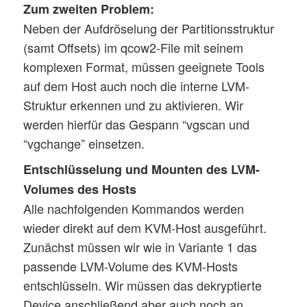
Zum zweiten Problem:
Neben der Aufdröselung der Partitionsstruktur
(samt Offsets) im qcow2-File mit seinem
komplexen Format, müssen geeignete Tools
auf dem Host auch noch die interne LVM-
Struktur erkennen und zu aktivieren. Wir
werden hierfür das Gespann “vgscan und
“vgchange” einsetzen.
Entschlüsselung und Mounten des LVM-
Volumes des Hosts
Alle nachfolgenden Kommandos werden
wieder direkt auf dem KVM-Host ausgeführt.
Zunächst müssen wir wie in Variante 1 das
passende LVM-Volume des KVM-Hosts
entschlüsseln. Wir müssen das dekryptierte
Device anschließend aber auch noch an