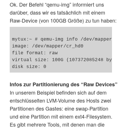
Ok. Der Befehl “qemu-img” informiert uns
darüber, dass wir es tatsächlich mit einem
Raw-Device (von 100GB Größe) zu tun haben:
mytux:~ # qemu-img info /dev/mapper/cr_hd
image: /dev/mapper/cr_hd0

file format: raw

virtual size: 100G (107372085248 bytes)

Infos zur Partitionierung des “Raw Devices”
In unserem Beispiel befinden sich auf dem
entschlüsselten LVM-Volume des Hosts zwei
Partitionen des Gastes: eine swap-Partition
und eine Partition mit einem ext4-Filesystem.
Es gibt mehrere Tools, mit denen man die