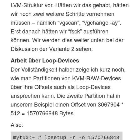
LVM-Struktur vor. Hätten wir das gehabt, hätten
wir noch zwei weitere Schritte vornehmen
müssen – nämlich “vgscan”, “vgchange -ay”.
Erst danach hätten wir “fsck” ausführen
können. Wir werden dies weiter unten bei der
Diskussion der Variante 2 sehen.
Arbeit über Loop-Devices
Der Vollständigkeit halber zeige ich kurz noch,
wie man Partitionen von KVM-RAW-Devices
über ihre Offsets auch als Loop-Devices
ansprechen kann. Die zweite Partition hat in
unserem Beispiel einen Offset von 3067904 *
512 = 1570766848 Bytes.
Also:
mytux:~ # losetup -r -o 1570766848  /dev/