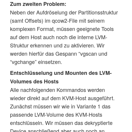
Zum zweiten Problem:
Neben der Aufdröselung der Partitionsstruktur
(samt Offsets) im qcow2-File mit seinem
komplexen Format, müssen geeignete Tools
auf dem Host auch noch die interne LVM-
Struktur erkennen und zu aktivieren. Wir
werden hierfür das Gespann “vgscan und
“vgchange” einsetzen.
Entschlüsselung und Mounten des LVM-
Volumes des Hosts
Alle nachfolgenden Kommandos werden
wieder direkt auf dem KVM-Host ausgeführt.
Zunächst müssen wir wie in Variante 1 das
passende LVM-Volume des KVM-Hosts
entschlüsseln. Wir müssen das dekryptierte
Device anschließend aber auch noch an