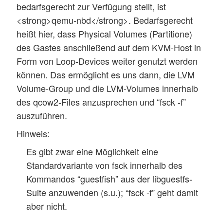
bedarfsgerecht zur Verfügung stellt, ist
<strong>qemu-nbd</strong>. Bedarfsgerecht
heißt hier, dass Physical Volumes (Partitione)
des Gastes anschließend auf dem KVM-Host in
Form von Loop-Devices weiter genutzt werden
können. Das ermöglicht es uns dann, die LVM
Volume-Group und die LVM-Volumes innerhalb
des qcow2-Files anzusprechen und “fsck -f”
auszuführen.
Hinweis:
Es gibt zwar eine Möglichkeit eine
Standardvariante von fsck innerhalb des
Kommandos “guestfish” aus der libguestfs-
Suite anzuwenden (s.u.); “fsck -f” geht damit
aber nicht.