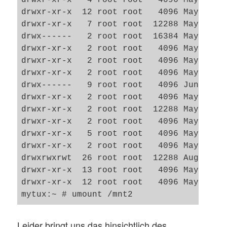
drwxr-xr-x  12 root root   4096 May 14 19
drwxr-xr-x   7 root root  12288 May 14 19
drwx------   2 root root  16384 May 14 17
drwxr-xr-x   2 root root   4096 May 10  2
drwxr-xr-x   2 root root   4096 May 10  2
drwxr-xr-x   2 root root   4096 May 14 17
drwx------   9 root root   4096 Jun 12 21
drwxr-xr-x   2 root root   4096 May 14 17
drwxr-xr-x   2 root root  12288 May 14 21
drwxr-xr-x   2 root root   4096 May 10  2
drwxr-xr-x   5 root root   4096 May 14 17
drwxr-xr-x   2 root root   4096 May 14 17
drwxrwxrwt  26 root root  12288 Aug  4 11
drwxr-xr-x  13 root root   4096 May 14 17
drwxr-xr-x  12 root root   4096 May 14 17
Leider bringt uns das hinsichtlich des