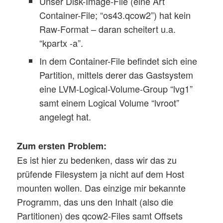
Unser Disk-Image-File (eine Art
Container-File; “os43.qcow2”) hat kein
Raw-Format – daran scheitert u.a.
“kpartx -a”.
In dem Container-File befindet sich eine
Partition, mittels derer das Gastsystem
eine LVM-Logical-Volume-Group “lvg1”
samt einem Logical Volume “lvroot”
angelegt hat.
Zum ersten Problem:
Es ist hier zu bedenken, dass wir das zu
prüfende Filesystem ja nicht auf dem Host
mounten wollen. Das einzige mir bekannte
Programm, das uns den Inhalt (also die
Partitionen) des qcow2-Files samt Offsets