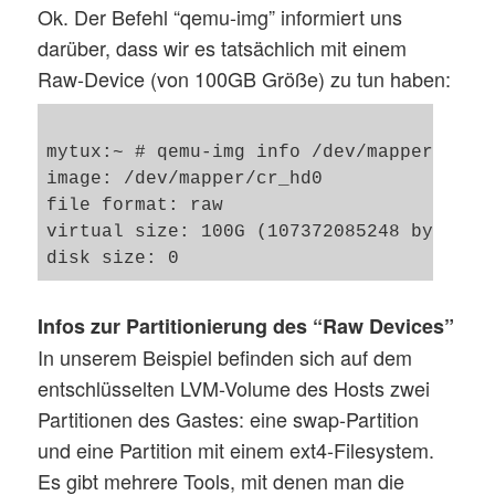
Ok. Der Befehl “qemu-img” informiert uns
darüber, dass wir es tatsächlich mit einem
Raw-Device (von 100GB Größe) zu tun haben:
mytux:~ # qemu-img info /dev/mapper/cr_hd
image: /dev/mapper/cr_hd0

file format: raw

virtual size: 100G (107372085248 bytes)

Infos zur Partitionierung des “Raw Devices”
In unserem Beispiel befinden sich auf dem
entschlüsselten LVM-Volume des Hosts zwei
Partitionen des Gastes: eine swap-Partition
und eine Partition mit einem ext4-Filesystem.
Es gibt mehrere Tools, mit denen man die