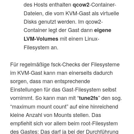
des Hosts enthalten
-Container-
qcow2
Dateien, die vom KVM-Gast als virtuelle
Disks genutzt werden. Im qcow2-
Container legt der Gast dann
eigene
mit einem Linux-
LVM-Volumes
Filesystem an.
Für regelmäßige fsck-Checks der Filesysteme
im KVM-Gast kann man einerseits dadurch
sorgen, dass man entsprechende
Einstellungen für das Gast-Filesystem selbst
vornimmt. So kann man mit “
” den sog.
tune2fs
“maximum mount count” auf eine hinreichend
kleine Anzahl von Mounts stellen. Das
empfiehlt sich vor allem beim root-Filesystem
des Gastes: Das darf ja bei der Durchführung